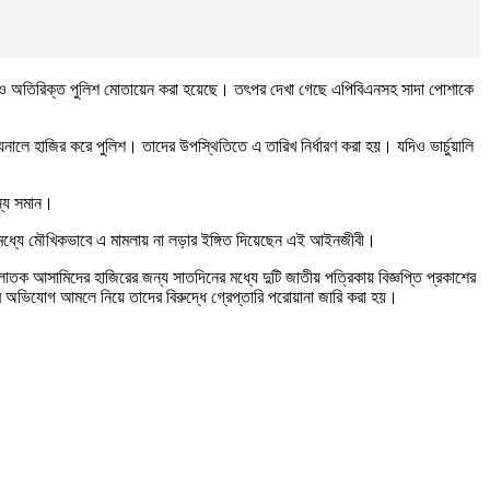
-র্যাব ও অতিরিক্ত পুলিশ মোতায়েন করা হয়েছে। তৎপর দেখা গেছে এপিবিএনসহ সাদা পোশাকে
ুনালে হাজির করে পুলিশ। তাদের উপস্থিতিতে এ তারিখ নির্ধারণ করা হয়। যদিও ভার্চুয়ালি
ন্য সমান।
ই মধ্যে মৌখিকভাবে এ মামলায় না লড়ার ইঙ্গিত দিয়েছেন এই আইনজীবী।
লাতক আসামিদের হাজিরের জন্য সাতদিনের মধ্যে দুটি জাতীয় পত্রিকায় বিজ্ঞপ্তি প্রকাশের
ে অভিযোগ আমলে নিয়ে তাদের বিরুদ্ধে গ্রেপ্তারি পরোয়ানা জারি করা হয়।