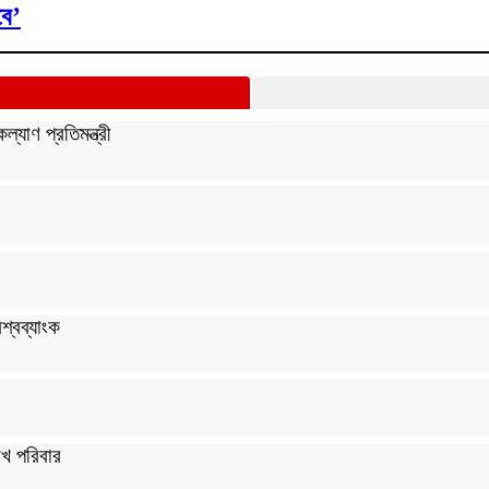
বে’
্যাণ প্রতিমন্ত্রী
শ্বব্যাংক
খ পরিবার