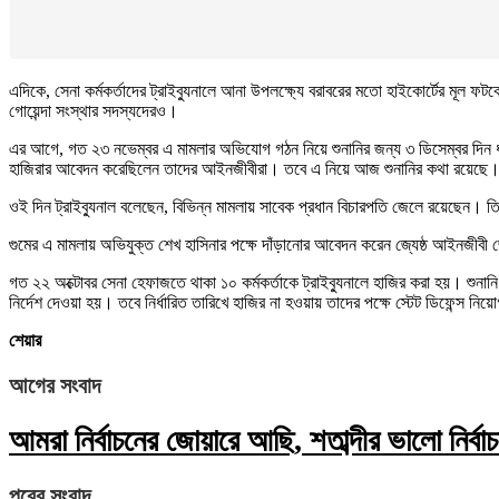
এদিকে, সেনা কর্মকর্তাদের ট্রাইব্যুনালে আনা উপলক্ষ্যে বরাবরের মতো হাইকোর্টের মূল
গোয়েন্দা সংস্থার সদস্যদেরও।
এর আগে, গত ২৩ নভেম্বর এ মামলার অভিযোগ গঠন নিয়ে শুনানির জন্য ৩ ডিসেম্বর দিন ধার্য
হাজিরার আবেদন করেছিলেন তাদের আইনজীবীরা। তবে এ নিয়ে আজ শুনানির কথা রয়েছে
ওই দিন ট্রাইব্যুনাল বলেছেন, বিভিন্ন মামলায় সাবেক প্রধান বিচারপতি জেলে রয়েছেন। 
গুমের এ মামলায় অভিযুক্ত শেখ হাসিনার পক্ষে দাঁড়ানোর আবেদন করেন জ্যেষ্ঠ আইনজীব
গত ২২ অক্টোবর সেনা হেফাজতে থাকা ১০ কর্মকর্তাকে ট্রাইব্যুনালে হাজির করা হয়। শুনান
নির্দেশ দেওয়া হয়। তবে নির্ধারিত তারিখে হাজির না হওয়ায় তাদের পক্ষে স্টেট ডিফেন্
শেয়ার
আগের সংবাদ
আমরা নির্বাচনের জোয়ারে আছি, শতাব্দীর ভালো নির্বা
পরের সংবাদ