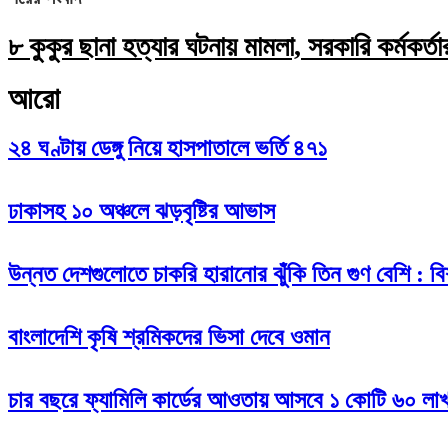
৮ কুকুর ছানা হত্যার ঘটনায় মামলা, সরকারি কর্মকর্তার স
আরো
২৪ ঘণ্টায় ডেঙ্গু নিয়ে হাসপাতালে ভর্তি ৪৭১
ঢাকাসহ ১০ অঞ্চলে ঝড়বৃষ্টির আভাস
উন্নত দেশগুলোতে চাকরি হারানোর ঝুঁকি তিন গুণ বেশি : বিশ
বাংলাদেশি কৃষি শ্রমিকদের ভিসা দেবে ওমান
চার বছরে ফ্যামিলি কার্ডের আওতায় আসবে ১ কোটি ৬০ লাখ