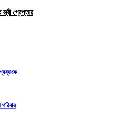
্ত্রী গ্রেপ্তার
্বব্যাংক
 পরিবার