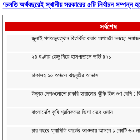
‘চলতি অর্থবছরেই স্থানীয় সরকারের ৫টি নির্বাচন সম্পন্ন হ
সর্বশেষ
জুলাই গণঅভ্যুত্থান বিতর্কিত করার অপচেষ্টা চলছে: সমাজকল
২৪ ঘণ্টায় ডেঙ্গু নিয়ে হাসপাতালে ভর্তি ৪৭১
ঢাকাসহ ১০ অঞ্চলে ঝড়বৃষ্টির আভাস
উন্নত দেশগুলোতে চাকরি হারানোর ঝুঁকি তিন গুণ বেশি : বি
বাংলাদেশি কৃষি শ্রমিকদের ভিসা দেবে ওমান
চার বছরে ফ্যামিলি কার্ডের আওতায় আসবে ১ কোটি ৬০ লা