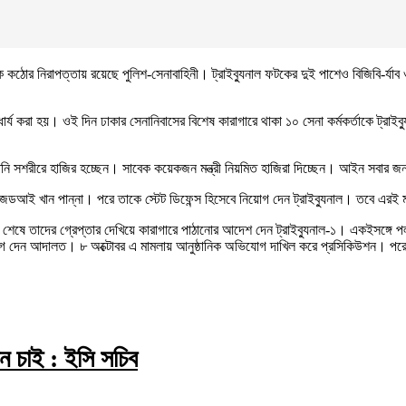
 ফটকে কঠোর নিরাপত্তায় রয়েছে পুলিশ-সেনাবাহিনী। ট্রাইব্যুনাল ফটকের দুই পাশেও বিজিবি
 করা হয়। ওই দিন ঢাকার সেনানিবাসের বিশেষ কারাগারে থাকা ১০ সেনা কর্মকর্তাকে ট্রাইব্য
।
তিনি সশরীরে হাজির হচ্ছেন। সাবেক কয়েকজন মন্ত্রী নিয়মিত হাজিরা দিচ্ছেন। আইন সবার জ
ী জেডআই খান পান্না। পরে তাকে স্টেট ডিফেন্স হিসেবে নিয়োগ দেন ট্রাইব্যুনাল। তবে এর
ি শেষে তাদের গ্রেপ্তার দেখিয়ে কারাগারে পাঠানোর আদেশ দেন ট্রাইব্যুনাল-১। একইসঙ্গে প
স নিয়োগ দেন আদালত। ৮ অক্টোবর এ মামলায় আনুষ্ঠানিক অভিযোগ দাখিল করে প্রসিকিউশন। পর
চন চাই : ইসি সচিব