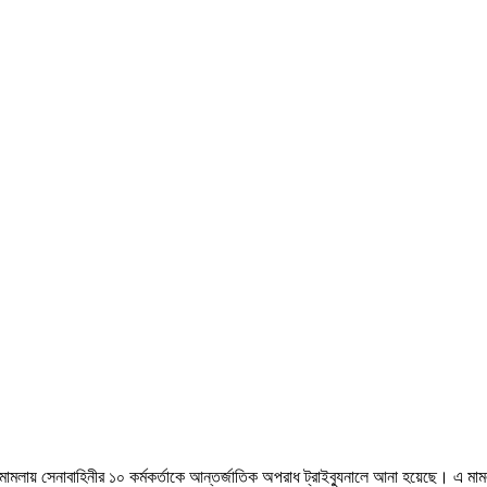
মামলায় সেনাবাহিনীর ১০ কর্মকর্তাকে আন্তর্জাতিক অপরাধ ট্রাইব্যুনালে আনা হয়েছে। এ ম