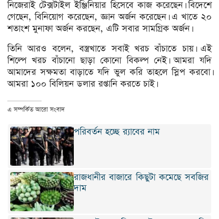
নিজেরাই টেক্সটাইল ইঞ্জিনিয়ার হিসেবে কাজ করেছেন। বিদেশে
গেছেন, বিনিয়োগ করেছেন, জ্ঞান অর্জন করেছেন। এ খাতে ২০
শতাংশ মুনাফা অর্জন করছেন, এটি সবার সামগ্রিক অর্জন।
তিনি আরও বলেন, বস্ত্রখাতে সবাই খরচ বাঁচাতে চায়। এই
শিল্পে খরচ বাঁচানো ছাড়া কোনো বিকল্প নেই। আমরা যদি
আমাদের সক্ষমতা বাড়াতে যদি ভুল করি তাহলে স্লিপ করবো।
আমরা ১০০ বিলিয়ন ডলার রপ্তানি করতে চাই।
এ সম্পর্কিত আরো সংবাদ
পরিবর্তন হচ্ছে র‌্যাবের নাম
রাজধানীর বাজারে কিছুটা কমেছে সবজির
দাম