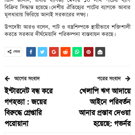
তিনি জানান, এবার বাণিজ্য মেলায় ১০ লাখ পাটের ব্যাগ
বিক্রির সিদ্ধান্ত হয়েছে। দেশীয় ঐতিহ্যের পাটের ব্যাগকে আবার
মূলধারায় ফিরিয়ে আনাই সরকারের লক্ষ্য।
উপদেষ্টা আরও বলেন, পাট ও বস্ত্রশিল্পকে স্থায়ীভাবে শক্তিশালী
করতে সরকার দীর্ঘমেয়াদি পরিকল্পনা বাস্তবায়ন করছে।
শেয়ার
আগের সংবাদ
পরের সংবাদ
ইন্টারনেট বন্ধ করে
খেলাপি ঋণ আদায়ে
গণহত্যা : জয়ের
আইনে পরিবর্তন
বিরুদ্ধে গ্রেপ্তারি
আনার প্রস্তাব দেওয়া
পরোয়ানা
হয়েছে: গভর্নর