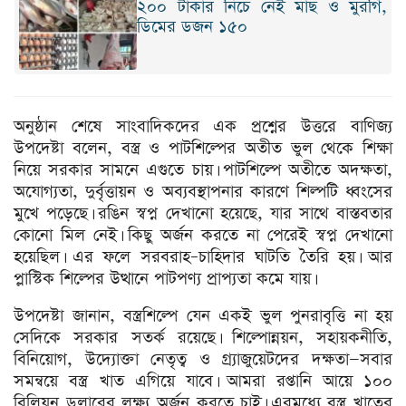
২০০ টাকার নিচে নেই মাছ ও মুরগি,
ডিমের ডজন ১৫০
অনুষ্ঠান শেষে সাংবাদিকদের এক প্রশ্নের উত্তরে বাণিজ্য
উপদেষ্টা বলেন, বস্ত্র ও পাটশিল্পের অতীত ভুল থেকে শিক্ষা
নিয়ে সরকার সামনে এগুতে চায়। পাটশিল্পে অতীতে অদক্ষতা,
অযোগ্যতা, দুর্বৃত্তায়ন ও অব্যবস্থাপনার কারণে শিল্পটি ধ্বংসের
মুখে পড়েছে। রঙিন স্বপ্ন দেখানো হয়েছে, যার সাথে বাস্তবতার
কোনো মিল নেই। কিছু অর্জন করতে না পেরেই স্বপ্ন দেখানো
হয়েছিল। এর ফলে সরবরাহ–চাহিদার ঘাটতি তৈরি হয়। আর
প্লাস্টিক শিল্পের উত্থানে পাটপণ্য প্রাপ্যতা কমে যায়।
উপদেষ্টা জানান, বস্ত্রশিল্পে যেন একই ভুল পুনরাবৃত্তি না হয়
সেদিকে সরকার সতর্ক রয়েছে। শিল্পোন্নয়ন, সহায়কনীতি,
বিনিয়োগ, উদ্যোক্তা নেতৃত্ব ও গ্র্যাজুয়েটদের দক্ষতা—সবার
সমন্বয়ে বস্ত্র খাত এগিয়ে যাবে। আমরা রপ্তানি আয়ে ১০০
বিলিয়ন ডলারের লক্ষ্য অর্জন করতে চাই। এরমধ্যে বস্ত্র খাতের