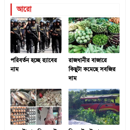
আরো
পরিবর্তন হচ্ছে র‌্যাবের
রাজধানীর বাজারে
নাম
কিছুটা কমেছে সবজির
দাম