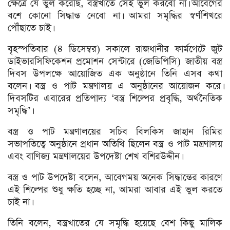
ক্ষেত্রে যে ভুল করেছি, বস্ত্রখাতে সেই ভুল করবো না। আবেগের
বশে কোনো সিদ্ধান্ত নেবো না। আমরা সমৃদ্ধির স্বর্ণশিখরে
পৌঁছাতে চাই।
বৃহস্পতিবার (৪ ডিসেম্বর) সকালে রাজধানীর ফার্মগেটে জুট
ডাইভারসিফিকেশন প্রমোশন সেন্টারে (জেডিপিসি) জাতীয় বস্ত্র
দিবস উপলক্ষে আয়োজিত এক অনুষ্ঠানে তিনি এসব কথা
বলেন। বস্ত্র ও পাট মন্ত্রণালয় এ অনুষ্ঠানের আয়োজন করে।
দিবসটির এবারের প্রতিপাদ্য ‘বস্ত্র শিল্পের প্রবৃদ্ধি, অর্থনৈতিক
সমৃদ্ধি’।
বস্ত্র ও পাট মন্ত্রণালয়ের সচিব বিলকিস জাহান রিমির
সভাপতিত্বে অনুষ্ঠানে প্রধান অতিথি ছিলেন বস্ত্র ও পাট মন্ত্রণালয়
এবং বাণিজ্য মন্ত্রণালয়ের উপদেষ্টা শেখ বশিরউদ্দীন।
বস্ত্র ও পাট উপদেষ্টা বলেন, আবেগময় অনেক সিদ্ধান্তের কারণে
এই শিল্পের শুধু ক্ষতি হচ্ছে না, আমরা আবার এই ভুল করতে
চাই না।
তিনি বলেন, বস্ত্রখাতের যে সমৃদ্ধি হয়েছে বেশ কিছু মালিক