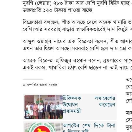
মুরগি (লেয়ার) ২৮০ টাকা আর দেশি মুরগি বিক্রি হচ্ছ
ডজনপ্রতি ১২০ টাকায় পাওয়া যাচ্ছে।
বিক্রেতারা বলছেন, শীত আসছে দেখে অনেক খামারি 
বেশি। আর সরবরাহ বাড়ায় স্বাভাবিকভাবেই দাম কিছুটা 
আব্দুল ওয়াহাব নামের এক বিক্রেতা বলেন, শীত আসার 
এখন তার দ্বিগুণ আসছে। সরবরাহ বেশি হলে দাম তো কমবেই
আরেক বিক্রেতা হাফিজুর রহমান বলেন, ব্রয়লারের 
একই রকম, খামারিরা হঠাৎ বেশি ছাড়েন না। তাই দাম
তব
এ সম্পর্কিত আরো সংবাদ
বে
আক
চিকিৎসক সমাবেশের
বেশ
উদ্বোধন করেছেন
প্রধানমন্ত্রী
মা
দে
আগস্টের শেষ দিকে টানা
মু