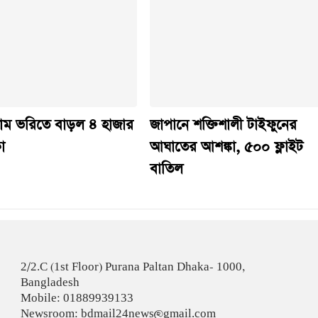
ম ভ‌রি‌তে বাড়ল ৪ হাজার
জাপানে শক্তিশালী টাইফুনের
া
আঘাতের আশঙ্কা, ৫০০ ফ্লাইট
বাতিল
2/2.C (1st Floor) Purana Paltan Dhaka- 1000,
Bangladesh
Mobile: 01889939133
Newsroom: bdmail24news@gmail.com