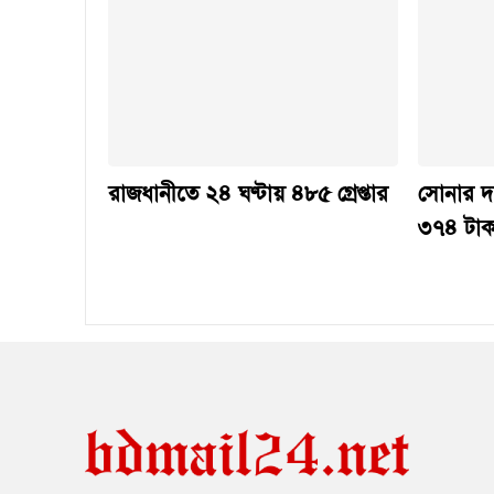
রাজধানীতে ২৪ ঘণ্টায় ৪৮৫ গ্রেপ্তার
সোনার দা
৩৭৪ টাক