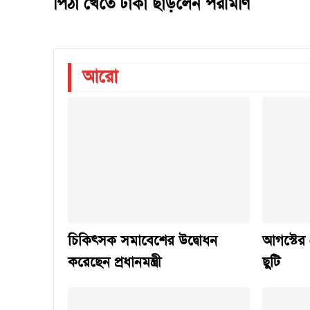
পিঠা খেতে ঢাকা ছাড়লেন পরীমণি
আরো
চিকিৎসক সমাবেশের উদ্বোধন
আগস্টের 
করেছেন প্রধানমন্ত্রী
ছুটি