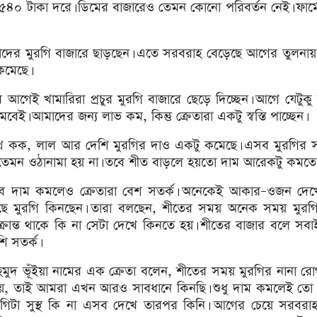
ে ৫৪০ টাকা দরে। ডিমের বাজারেও তেমন কোনো পরিবর্তন নেই। ফার্
তাদের মুরগি বাজারে ছাড়ছেন। এতে সরবরাহ বেড়েছে আগের তুলনা
কমেছে।
আগেই খামারিরা প্রচুর মুরগি বাজারে ছেড়ে দিচ্ছেন। আগে যেটুক
। আমাদের জন্য লাভ কম, কিন্তু ক্রেতারা একটু স্বস্তি পাচ্ছেন।
সাথে কক, লাল আর দেশি মুরগির দাও একটু কমেছে। এসব মুরগির 
ে তেমন ওঠানামা হয় না। তবে শীত বাড়লে হয়তো দাম আরেকটু কমতে
ে দাম কমলেও ক্রেতারা বেশ সতর্ক। অনেকেই আকার–ওজন দেখ
ছে মুরগি কিনছেন। তারা বলছেন, শীতের সময় অনেক সময় মুরগ
্রান্ত থাকে কি না সেটা দেখে কিনতে হয়। শীতের বাজার বলে সবা
ি সতর্ক।
হমুদ ভূঁইয়া নামের এক ক্রেতা বলেন, শীতের সময় মুরগির নানা র
য়, তাই আমরা এখন আরও সাবধানে কিনছি। শুধু দাম কমলেই তো 
রগিটা সুস্থ কি না এসব দেখে তারপর কিনি। আগের চেয়ে সরবরাহ