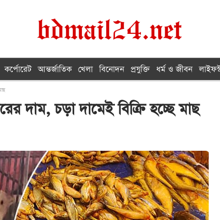
কর্পোরেট
আন্তর্জাতিক
খেলা
বিনোদন
প্রযুক্তি
ধর্ম ও জীবন
লাইফস্
মাছ
র দাম, চড়া দামেই বিক্রি হচ্ছে মাছ