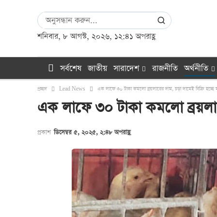
শনিবার, ৮ আগস্ট, ২০২৬, ১২:৪১ অপরাহ্ণ
সর্বশেষ
জাতীয়
সারাদেশ
রাজনীতি
অর্থনীতি
প্রচ্ছদ
Lead News
এক লাফে ৩০ টাকা কমলো ব্রয়লারের দাম, চড়া দামেই বিক্রি হচ্ছে 
এক লাফে ৩০ টাকা কমলো ব্রয়লারে
প্রকাশ
ডিসেম্বর ৫, ২০২৫, ২:৪৮ অপরাহ্ণ