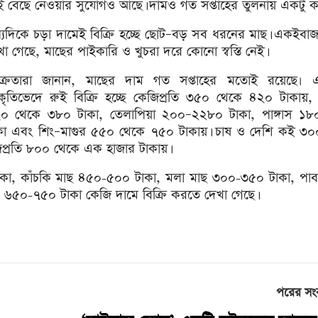
ই বেছে নেওয়ার সুযোগও আছে। দামও গত সপ্তাহের তুলনায় একটু 
্যদিকে চড়া দামেই বিক্রি হচ্ছে ছোট–বড় সব ধরনের মাছ। একইবাজ
খা গেছে, মাছের পাইকারি ও খুচরা দরে কোনো স্বস্তি নেই।
ক্রেতারা জানান, মাছের দাম গত সপ্তাহের মতোই রয়েছে৷ এ
ৃতিভেদে রুই বিক্রি হচ্ছে কেজিপ্রতি ৩৫০ থেকে ৪২০ টাকায়,
০ থেকে ৩৮০ টাকা, তেলাপিয়া ২০০–২২৮০ টাকা, পাঙ্গাস ১
কা এবং শিং–মাগুর ৫৫০ থেকে ৭৫০ টাকায়। চাষ ও দেশি কই ৩
িপ্রতি ৮০০ থেকে এক হাজার টাকায়।
 টাকা, কাঁচকি মাছ ৪৫০-৫০০ টাকা, মলা মাছ ৩০০-৩৫০ টাকা, পাব
৫০-৭৫০ টাকা কেজি দামে বিক্রি করতে দেখা গেছে।
পরের সং