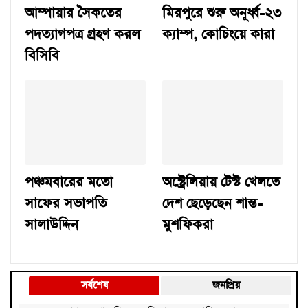
আম্পায়ার সৈকতের
মিরপুরে শুরু অনূর্ধ্ব-২৩
পদত্যাগপত্র গ্রহণ করল
ক্যাম্প, কোচিংয়ে কারা
বিসিবি
পঞ্চমবারের মতো
অস্ট্রেলিয়ায় টেস্ট খেলতে
সাফের সভাপতি
দেশ ছেড়েছেন শান্ত-
সালাউদ্দিন
মুশফিকরা
সর্বশেষ
জনপ্রিয়