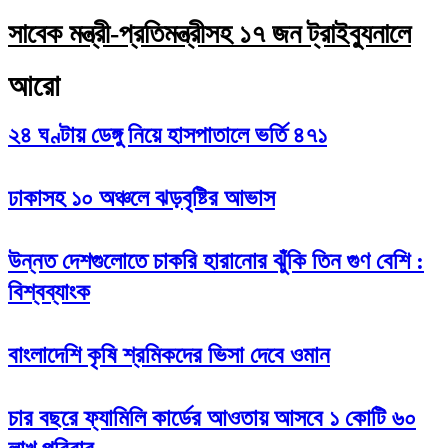
সাবেক মন্ত্রী-প্রতিমন্ত্রীসহ ১৭ জন ট্রাইব্যুনালে
আরো
২৪ ঘণ্টায় ডেঙ্গু নিয়ে হাসপাতালে ভর্তি ৪৭১
ঢাকাসহ ১০ অঞ্চলে ঝড়বৃষ্টির আভাস
উন্নত দেশগুলোতে চাকরি হারানোর ঝুঁকি তিন গুণ বেশি :
বিশ্বব্যাংক
বাংলাদেশি কৃষি শ্রমিকদের ভিসা দেবে ওমান
চার বছরে ফ্যামিলি কার্ডের আওতায় আসবে ১ কোটি ৬০