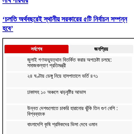
লাখ পরিবার
‘চলতি অর্থবছরেই স্থানীয় সরকারের ৫টি নির্বাচন সম্পন্ন
হবে’
সর্বশেষ
জনপ্রিয়
জুলাই গণঅভ্যুত্থান বিতর্কিত করার অপচেষ্টা চলছে:
সমাজকল্যাণ প্রতিমন্ত্রী
২৪ ঘণ্টায় ডেঙ্গু নিয়ে হাসপাতালে ভর্তি ৪৭১
ঢাকাসহ ১০ অঞ্চলে ঝড়বৃষ্টির আভাস
উন্নত দেশগুলোতে চাকরি হারানোর ঝুঁকি তিন গুণ বেশি :
বিশ্বব্যাংক
বাংলাদেশি কৃষি শ্রমিকদের ভিসা দেবে ওমান