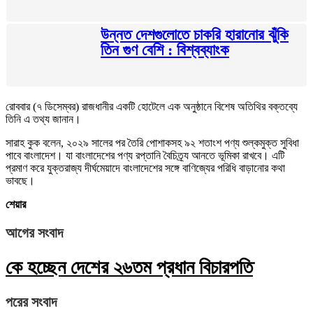
উন্নত দেশগুলোতে চাকরি হারানোর ঝুঁকি
তিন গুণ বেশি : বিশ্বব্যাংক
রোববার (৭ ডিসেম্বর) রাজধানীর একটি হোটেলে এক অনুষ্ঠানে বিশেষ অতিথির বক্তব্যে
তিনি এ তথ্য জানান।
সারাহ কুক বলেন, ২০২৯ সালের পর তৈরি পোশাকসহ ৯২ শতাংশ পণ্য শুল্কমুক্ত সুবিধা
পাবে বাংলাদেশ। যা বাংলাদেশের পণ্য রপ্তানি বৈচিত্র্য আনতে ভূমিকা রাখবে। এটি
প্রমাণ করে যুক্তরাজ্য দীর্ঘমেয়াদে বাংলাদেশের সঙ্গে বাণিজ্যের পরিধি বাড়ানোর কথা
ভাবছে।
শেয়ার
আগের সংবাদ
কে হচ্ছেন দেশের ২৬তম প্রধান বিচারপতি
পরের সংবাদ