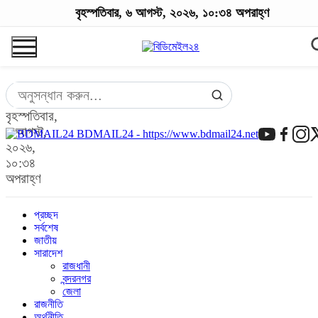
বৃহস্পতিবার, ৬ আগস্ট, ২০২৬, ১০:৩৪ অপরাহ্ণ
বৃহস্পতিবার,
৬ আগস্ট,
BDMAIL24 - https://www.bdmail24.net
২০২৬,
১০:৩৪
অপরাহ্ণ
প্রচ্ছদ
সর্বশেষ
জাতীয়
সারাদেশ
রাজধানী
বন্দরনগর
জেলা
রাজনীতি
অর্থনীতি