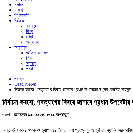
মতামত
চাকরি
পিএসআই
ভিডিও
বাংলাদেশ
বিশ্ব
খেলা
অন্যান্য
অন্যান্য
অফিস আদালত
শিক্ষা
স্বাস্থ্য
প্রবাস
প্রচ্ছদ
Lead News
নির্বাচন করবো, পদত্যাগের বিষয়ে জানাবে প্রধান উপদেষ্টার দপ্তর: আসিফ মাহমুদ
নির্বাচন করবো, পদত্যাগের বিষয়ে জানাবে প্রধান উপদেষ্টা
প্রকাশ
ডিসেম্বর ১০, ২০২৫, ৫:১১ অপরাহ্ণ
অন্তর্বর্তী সরকার থেকে পদত্যাগ করে নির্বাচন করা প্রশ্নে যুব ও ক্রীড়া, স্থানীয় সরকার