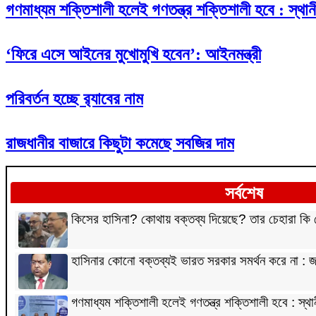
গণমাধ্যম শক্তিশালী হলেই গণতন্ত্র শক্তিশালী হবে : স্থানী
‘ফিরে এসে আইনের মুখোমুখি হবেন’: আইনমন্ত্রী
পরিবর্তন হচ্ছে র‌্যাবের নাম
রাজধানীর বাজারে কিছুটা কমেছে সবজির দাম
সর্বশেষ
কিসের হাসিনা? কোথায় বক্তব্য দিয়েছে? তার চেহারা কি দেখা
হাসিনার কোনো বক্তব্যই ভারত সরকার সমর্থন করে না :
গণমাধ্যম শক্তিশালী হলেই গণতন্ত্র শক্তিশালী হবে : স্থান