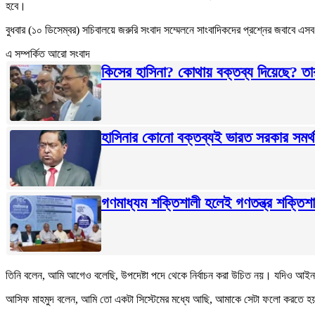
হবে।
বুধবার (১০ ডিসেম্বর) সচিবালয়ে জরুরি সংবাদ সম্মেলনে সাংবাদিকদের প্রশ্নের জবাবে এসব 
এ সম্পর্কিত আরো সংবাদ
কিসের হাসিনা? কোথায় বক্তব্য দিয়েছে? তার চে
হাসিনার কোনো বক্তব্যই ভারত সরকার সমর্
গণমাধ্যম শক্তিশালী হলেই গণতন্ত্র শক্তিশাল
তিনি বলেন, আমি আগেও বলেছি, উপদেষ্টা পদে থেকে নির্বাচন করা উচিত নয়। যদিও আই
আসিফ মাহমুদ বলেন, আমি তো একটা সিস্টেমের মধ্যে আছি, আমাকে সেটা ফলো করতে 