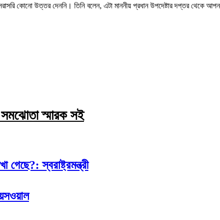
ম সরাসরি কোনো উত্তর দেননি। তিনি বলেন, এটা মাননীয় প্রধান উপদেষ্টার দপ্তর থেকে আপ
্যে সমঝোতা স্মারক সই
েছে?: স্বরাষ্ট্রমন্ত্রী
জয়সওয়াল