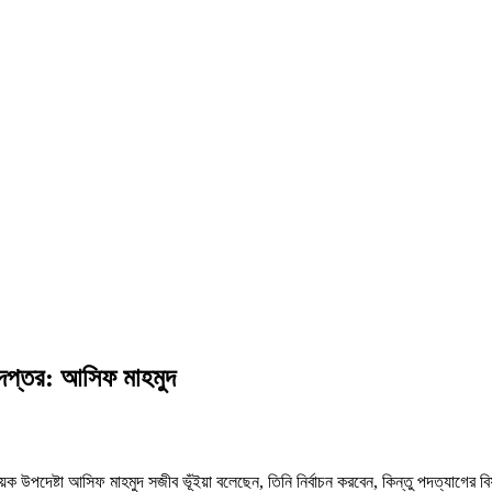
র দপ্তর: আসিফ মাহমুদ
বিষয়ক উপদেষ্টা আসিফ মাহমুদ সজীব ভূঁইয়া বলেছেন, তিনি নির্বাচন করবেন, কিন্তু পদত্যাগের