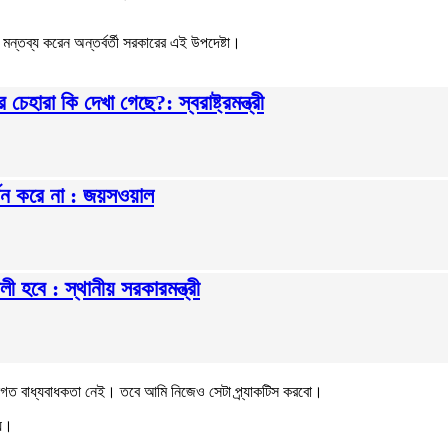
মন্তব্য করেন অন্তর্বর্তী সরকারের এই উপদেষ্টা।
হারা কি দেখা গেছে?: স্বরাষ্ট্রমন্ত্রী
থন করে না : জয়সওয়াল
ী হবে : স্থানীয় সরকারমন্ত্রী
নগত বাধ্যবাধকতা নেই। তবে আমি নিজেও সেটা প্র্যাকটিস করবো।
হয়।