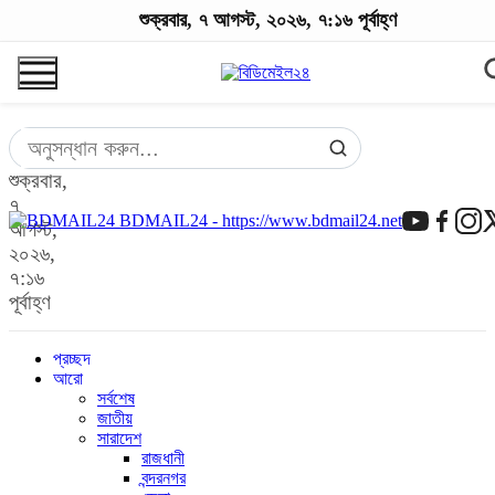
শুক্রবার, ৭ আগস্ট, ২০২৬, ৭:১৬ পূর্বাহ্ণ
শুক্রবার,
৭
BDMAIL24 - https://www.bdmail24.net
আগস্ট,
২০২৬,
৭:১৬
পূর্বাহ্ণ
প্রচ্ছদ
আরো
সর্বশেষ
জাতীয়
সারাদেশ
রাজধানী
বন্দরনগর