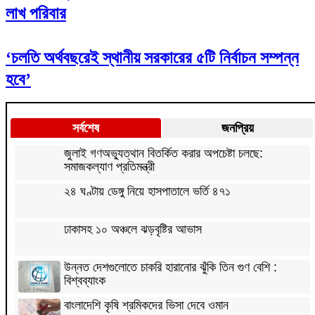
লাখ পরিবার
‘চলতি অর্থবছরেই স্থানীয় সরকারের ৫টি নির্বাচন সম্পন্ন
হবে’
সর্বশেষ
জনপ্রিয়
জুলাই গণঅভ্যুত্থান বিতর্কিত করার অপচেষ্টা চলছে:
সমাজকল্যাণ প্রতিমন্ত্রী
২৪ ঘণ্টায় ডেঙ্গু নিয়ে হাসপাতালে ভর্তি ৪৭১
ঢাকাসহ ১০ অঞ্চলে ঝড়বৃষ্টির আভাস
উন্নত দেশগুলোতে চাকরি হারানোর ঝুঁকি তিন গুণ বেশি :
বিশ্বব্যাংক
বাংলাদেশি কৃষি শ্রমিকদের ভিসা দেবে ওমান