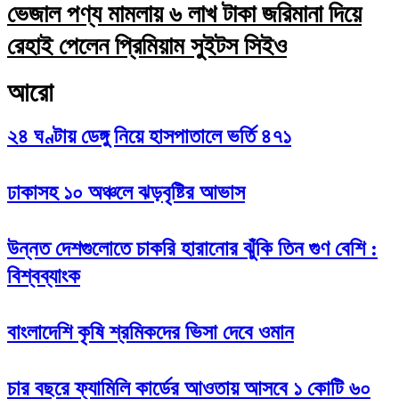
ভেজাল পণ্য মামলায় ৬ লাখ টাকা জরিমানা দিয়ে
রেহাই পেলেন প্রিমিয়াম সুইটস সিইও
আরো
২৪ ঘণ্টায় ডেঙ্গু নিয়ে হাসপাতালে ভর্তি ৪৭১
ঢাকাসহ ১০ অঞ্চলে ঝড়বৃষ্টির আভাস
উন্নত দেশগুলোতে চাকরি হারানোর ঝুঁকি তিন গুণ বেশি :
বিশ্বব্যাংক
বাংলাদেশি কৃষি শ্রমিকদের ভিসা দেবে ওমান
চার বছরে ফ্যামিলি কার্ডের আওতায় আসবে ১ কোটি ৬০