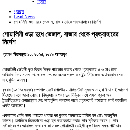
প্রবাস
প্রচ্ছদ
Lead News
গোয়ালিনী গুড়া দুধে ভেজাল, বাজার থেকে প্রত্যাহারের নির্দেশ
গোয়ালিনী গুড়া দুধে ভেজাল, বাজার থেকে প্রত্যাহারের
নির্দেশ
প্রকাশ
ডিসেম্বর ১০, ২০২৫, ৮:১৯ অপরাহ্ণ
গোয়ালিনী ডেইলী ফুল ক্রিম মিল্ক পাউডার বাজার থেকে প্রত্যাহার ও ৩ লাখ টাকা
জরিমানা দিয়ে মামলা থেকে রক্ষা পেলেন এসএ গ্রুপ অব ইন্ডাস্ট্রিজের চেয়ারম্যান মোঃ
সাহাবুদ্দিন আলম।
বুধবার (১০ ডিসেম্বর) স্পেশাল মেট্রোপলিটন ম্যাজিস্ট্রেট নুসরাত সাহারা বীথি ওই আদেশ
দিয়েছেন বলে জানা গেছে। নিম্নমানের গুড়া দুধ বিক্রির দায়ে এসএ গ্রুপ অব
ইন্ডাস্ট্রিজের চেয়ারম্যান মোঃ সাহাবুদ্দিন আলমের নামে গ্রেফতারি পরোয়ানা জারি করেছিল
একই আদালত।
একমাসের বেশি সময় পলাতক থাকার পর বুধবার আদালতে হাজির হন মোঃ সাহাবুদ্দিন
আলম। শুনানিতে নিম্নমানের গুড়া দুধ বাজারজাত করার দোষ স্বীকার করেন। দোষ
স্বীকারের পর আদালত বাজার থাকা সকল গোয়ালিনী ডেইলী ফুল ক্রিম মিল্ক পাউডার