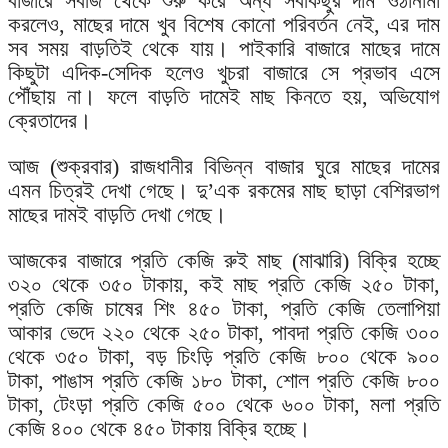
বাজারে সবজি থেকে শুরু করে অন্য সবকিছুর দাম ওঠানামা
করলেও, মাছের দামে খুব বিশেষ কোনো পরিবর্তন নেই, এর দাম
সব সময় বাড়তিই থেকে যায়। পাইকারি বাজারে মাছের দামে
কিছুটা এদিক-সেদিক হলেও খুচরা বাজারে সে প্রভাব এসে
পৌঁছায় না। ফলে বাড়তি দামেই মাছ কিনতে হয়, অভিযোগ
ক্রেতাদের।
আজ (শুক্রবার) রাজধানীর বিভিন্ন বাজার ঘুরে মাছের দামের
এমন চিত্রই দেখা গেছে। দু’এক রকমের মাছ ছাড়া বেশিরভাগ
মাছের দামই বাড়তি দেখা গেছে।
আজকের বাজারে প্রতি কেজি রুই মাছ (মাঝারি) বিক্রি হচ্ছে
৩২০ থেকে ৩৫০ টাকায়, কই মাছ প্রতি কেজি ২৫০ টাকা,
প্রতি কেজি চাষের শিং ৪৫০ টাকা, প্রতি কেজি তেলাপিয়া
আকার ভেদে ২২০ থেকে ২৫০ টাকা, পাবদা প্রতি কেজি ৩০০
থেকে ৩৫০ টাকা, বড় চিংড়ি প্রতি কেজি ৮০০ থেকে ৯০০
টাকা, পাঙাস প্রতি কেজি ১৮০ টাকা, শোল প্রতি কেজি ৮০০
টাকা, টেংড়া প্রতি কেজি ৫০০ থেকে ৬০০ টাকা, মলা প্রতি
কেজি ৪০০ থেকে ৪৫০ টাকায় বিক্রি হচ্ছে।