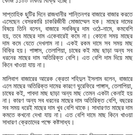
কেজি ১১০০ টাকায় বিক্রি হচ্ছে।
সাপ্তাহিক ছুটির দিনে রাজধানীর শান্তিনগর বাজারে বাজার করতে
এসেছেন বেসরকারি চাকরিজীবী মোজাম্মেল হক। মাছের দামের
বিষয়ে তিনি বলেন, বাজারে সবকিছুর দাম ওঠে-নামে, কমবেশি
হয়, তবে মাছের দাম একেবারেই কমে না। কোনো সময় মাছের
দাম কমে যেতে দেখলাম না। একই রকম দামে সব সময় মাছ
বিক্রি হয়। পাঙ্গাস, তেলাপিয়া, চাষের কই মাছ ছাড়া অন্য সব
ধরনের মাছের দাম অতিরিক্ত বেশি। এত বেশি দাম দিয়ে মাছ
কিনে খাওয়া যায় না।
মালিবাগ বাজারের আরেক ক্রেতা শহিদুল ইসলাম বলেন, বাজারে
এলে মাছের অতিরিক্ত দামের কারণে ঘুরেফিরে পাঙ্গাস, তেলাপিয়া,
চাষের কই, পাবদা মাছ ছাড়া অন্য মাছ তেমন একটা কেনাই হয়
না। কারণ অন্য সব ধরনের মাছের দাম অতিরিক্ত বেশি, বছরের
সব সময় ধরেই মাছের দাম খুব বেশি থাকে। সাধারণত মাছের দাম
কমতে কখনো দেখা যায় না। এত বেশি দামে মাছ কিনে খাওয়া
সাধারণ ক্রেতাদের পক্ষে কষ্টসাধ্য।