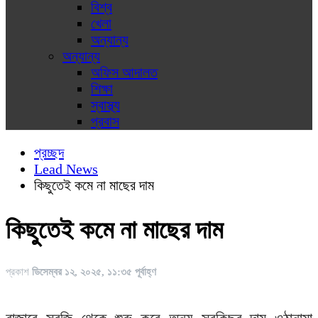
বিশ্ব
খেলা
অন্যান্য
অন্যান্য
অফিস আদালত
শিক্ষা
স্বাস্থ্য
প্রবাস
প্রচ্ছদ
Lead News
কিছুতেই কমে না মাছের দাম
কিছুতেই কমে না মাছের দাম
প্রকাশ
ডিসেম্বর ১২, ২০২৫, ১১:৩৫ পূর্বাহ্ণ