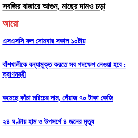
সবজির বাজারে আগুন, মাছের দামও চড়া
আরো
এসএসসি ফল সোমবার সকাল ১০টায়
বাঁশখালীকে বন্যামুক্ত করতে সব পদক্ষেপ নেওয়া হবে :
ত্রাণমন্ত্রী
কমেছে কাঁচা মরিচের দাম, পেঁয়াজ ৭০ টাকা কেজি
২৪ ঘণ্টায় হাম ও উপসর্গে ৪ জনের মৃত্যু