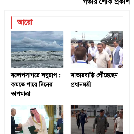
গভীর শোক প্রকাশ
আরো
বঙ্গোপসাগরে লঘুচাপ :
মাতারবাড়ি পৌঁছেছেন
কমতে পারে দিনের
প্রধানমন্ত্রী
তাপমাত্রা