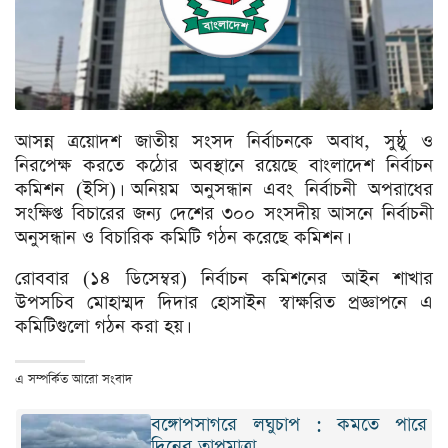
আসন্ন ত্রয়োদশ জাতীয় সংসদ নির্বাচনকে অবাধ, সুষ্ঠু ও
নিরপেক্ষ করতে কঠোর অবস্থানে রয়েছে বাংলাদেশ নির্বাচন
কমিশন (ইসি)। অনিয়ম অনুসন্ধান এবং নির্বাচনী অপরাধের
সংক্ষিপ্ত বিচারের জন্য দেশের ৩০০ সংসদীয় আসনে নির্বাচনী
অনুসন্ধান ও বিচারিক কমিটি গঠন করেছে কমিশন।
রোববার (১৪ ডিসেম্বর) নির্বাচন কমিশনের আইন শাখার
উপসচিব মোহাম্মদ দিদার হোসাইন স্বাক্ষরিত প্রজ্ঞাপনে এ
কমিটিগুলো গঠন করা হয়।
এ সম্পর্কিত আরো সংবাদ
বঙ্গোপসাগরে লঘুচাপ : কমতে পারে
দিনের তাপমাত্রা