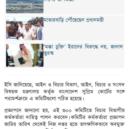
মাতারবাড়ি পৌঁছেছেন প্রধানমন্ত্রী
‘মক্কা চুক্তি’ ইরানের বিরুদ্ধে নয়, জানাল
তুরস্ক
ইসি জানিয়েছে, আইন ও বিচার বিভাগ, আইন, বিচার ও সংসদ
বিষয়ক মন্ত্রণালয় কর্তৃক বাংলাদেশ সুপ্রিম কোর্টের সঙ্গে
পরামর্শক্রমে এ কমিটিগুলো গঠিত হয়েছে।
প্রজ্ঞাপনে জানানো হয়, এই ৩০০ কমিটিতে বিচার বিভাগীয়
কর্মকর্তারা দায়িত্ব পালন করবেন। কমিটির কর্মকর্তারা প্রজ্ঞাপন
জারির তারিখ থেকেই নিজ দপ্তর হতে তাৎক্ষণিকভাবে অবমুক্ত