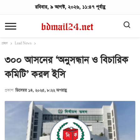
রবিবার, ৯ আগস্ট, ২০২৬, ১১:৪৭ পূর্বাহ্ণ
প্রচ্ছদ
Lead News
৩০০ আসনের ‘অনুসন্ধান ও বিচারিক
কমিটি’ করল ইসি
প্রকাশ
ডিসেম্বর ১৪, ২০২৫, ৮:২২ অপরাহ্ণ