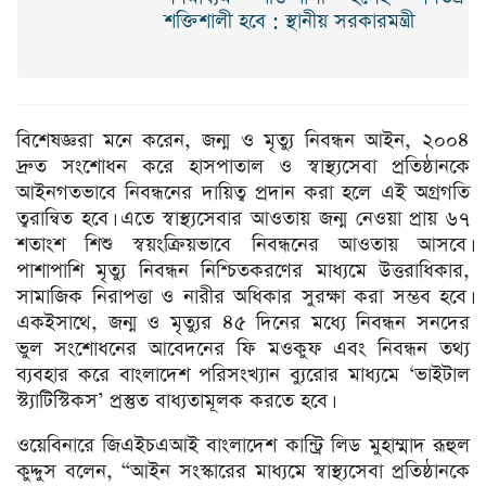
শক্তিশালী হবে : স্থানীয় সরকারমন্ত্রী
বিশেষজ্ঞরা মনে করেন, জন্ম ও মৃত্যু নিবন্ধন আইন, ২০০৪
দ্রুত সংশোধন করে হাসপাতাল ও স্বাস্থ্যসেবা প্রতিষ্ঠানকে
আইনগতভাবে নিবন্ধনের দায়িত্ব প্রদান করা হলে এই অগ্রগতি
ত্বরান্বিত হবে। এতে স্বাস্থ্যসেবার আওতায় জন্ম নেওয়া প্রায় ৬৭
শতাংশ শিশু স্বয়ংক্রিয়ভাবে নিবন্ধনের আওতায় আসবে।
পাশাপাশি মৃত্যু নিবন্ধন নিশ্চিতকরণের মাধ্যমে উত্তরাধিকার,
সামাজিক নিরাপত্তা ও নারীর অধিকার সুরক্ষা করা সম্ভব হবে।
একইসাথে, জন্ম ও মৃত্যুর ৪৫ দিনের মধ্যে নিবন্ধন সনদের
ভুল সংশোধনের আবেদনের ফি মওকুফ এবং নিবন্ধন তথ্য
ব্যবহার করে বাংলাদেশ পরিসংখ্যান ব্যুরোর মাধ্যমে ‘ভাইটাল
স্ট্যাটিস্টিকস’ প্রস্তুত বাধ্যতামূলক করতে হবে।
ওয়েবিনারে জিএইচএআই বাংলাদেশ কান্ট্রি লিড মুহাম্মাদ রূহুল
কুদ্দুস বলেন, “আইন সংস্কারের মাধ্যমে স্বাস্থ্যসেবা প্রতিষ্ঠানকে