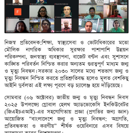
নিজস্ব প্র‌তি‌বেদক:শিক্ষা, স্বাস্থ্যসেবা ও ভোটাধিকারের মতো
মৌলিক নাগরিক অধিকার সুরক্ষার পাশাপাশি উন্নয়ন
পরিকল্পনা, জনস্বাস্থ্য ব্যবস্থাপনা, বাজেট বণ্টন এবং সুশাসনে
কাঙ্খিত পরিবর্তন নিশ্চিত করার অন্যতম গুরত্বপূর্ণ মাধ্যম জন্ম
ও মৃত্যু নিবন্ধন। সরকার ২০৩০ সালের মধ্যে শতভাগ জন্ম ও
মৃত্যু নিবন্ধন নিশ্চিত করতে প্রতিশ্রুতিবদ্ধ হলেও মূলত বেশকিছু
আইনি দুর্বলতা এই লক্ষ্য পূরণে বড় চ্যালেঞ্জ হয়ে দাঁড়িয়েছে।
সোমবার (০৬ অক্টোবর) জাতীয় জন্ম ও মৃত্যু নিবন্ধন দিবস
২০২৫ উপলক্ষ্যে গ্লোবাল হেলথ অ্যাডভোকেসি ইনকিউবেটর
(জিএইচএআই)-এর সহযোগিতায় প্রজ্ঞা (প্রগতির জন্য জ্ঞান)
আয়োজিত “বাংলাদেশে জন্ম ও মৃত্যু নিবন্ধন: অগ্রগতি,
প্রতিবন্ধকতা ও করণীয়” শীর্ষক ওয়েবিনারে এসব বিষয়ে