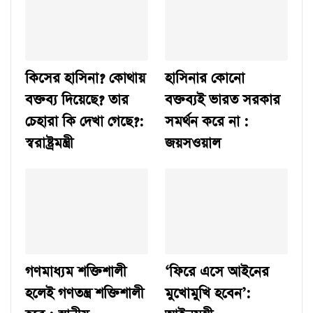
কিসের হাসিনা? কোথায়
হাসিনার কোনো
বক্তব্য দিয়েছে? তার
বক্তব্যই ভারত সরকার
চেহারা কি দেখা গেছে?:
সমর্থন করে না :
স্বরাষ্ট্রমন্ত্রী
জয়সওয়াল
গণমাধ্যম শক্তিশালী
‘ফিরে এসে আইনের
হলেই গণতন্ত্র শক্তিশালী
মুখোমুখি হবেন’: