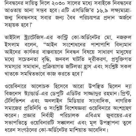
নিবন্ধনের দায়িত্ব দিলে ২০৩০ সালের মধ্যে সবাইকে নিবন্ধনের
আওতায় আনা সম্ভব হবে। এটি এসডিজি’র ১৬.৯ লক্ষ্যমাত্রা-
জন্ম নিবন্ধনসহ সবার জন্য বৈধ পরিচয়পত্র প্রদান অর্জনে
সহায়ক হবে।”
ভাইটাল স্ট্র্যাটেজিস-এর কান্ট্রি কো-অর্ডিনেটর মো. নজরুল
ইসলাম বলেন, “আইন সংশোধনের পাশাপাশি বিদ্যমান
আইনের কার্যকর বাস্তবায়নে নিবন্ধন বিষয়ে সাধারণ মানুষের
মধ্যে সচেতনতা বৃদ্ধি, জনবল ঘাটতি দূরীকরণ, প্রযুক্তিগত
সমস্যার সমাধান, প্রক্রিয়াগত জটিলতা হ্রাস এবং সংশ্লিষ্ট সকল
খাতকে সমন্বিতভাবে কাজ করতে হবে।”
ওয়েবিনারে আলোচক হিসেবে আরো উপস্থিত ছিলেন দ্যা
বিজনেস স্ট্যান্ডার্ড-এর ডেপুটি এডিটর সাজ্জাদুর রহমান। প্রিন্ট,
টেলিভিশন এবং অনলাইন মিডিয়ার সাংবাদিক, নাগরিক
সমাজের প্রতিনিধি ও সংশ্লিষ্ট বিশেষজ্ঞরা ওয়েবিনারে অংশগ্রহণ
করেন। প্রজ্ঞার নির্বাহী পরিচালক এবিএম জুবায়ের-এর
সভাপতিত্বে ওয়েবিনারটি সঞ্চালনা এবং মূল উপস্থাপনা তুলে
ধরেন সংগঠনের কো-অর্ডিনেটর মাশিয়াত আবেদিন।