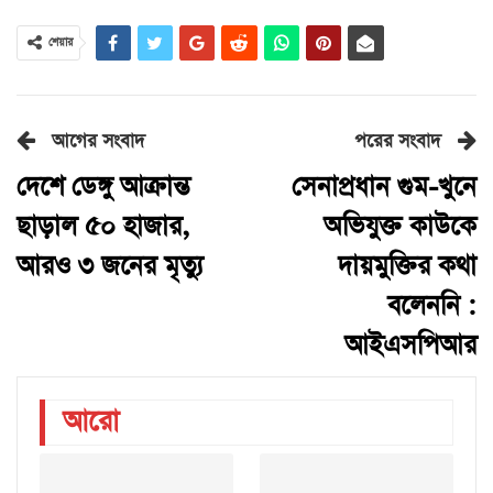
শেয়ার
আগের সংবাদ
পরের সংবাদ
দেশে ডেঙ্গু আক্রান্ত
সেনাপ্রধান গুম-খুনে
ছাড়াল ৫০ হাজার,
অভিযুক্ত কাউকে
আরও ৩ জনের মৃত্যু
দায়মুক্তির কথা
বলেননি :
আইএসপিআর
আরো