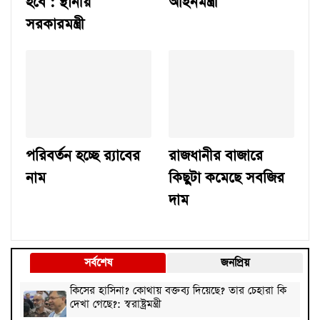
হবে : স্থানীয়
আইনমন্ত্রী
সরকারমন্ত্রী
পরিবর্তন হচ্ছে র‌্যাবের
রাজধানীর বাজারে
নাম
কিছুটা কমেছে সবজির
দাম
সর্বশেষ
জনপ্রিয়
কিসের হাসিনা? কোথায় বক্তব্য দিয়েছে? তার চেহারা কি
দেখা গেছে?: স্বরাষ্ট্রমন্ত্রী