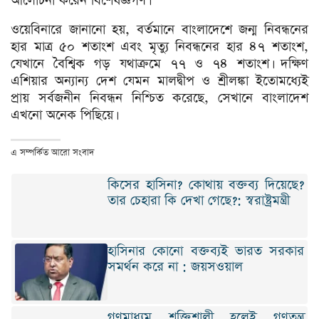
আলোচনা করেন বিশেষজ্ঞগণ।
ওয়েবিনারে জানানো হয়, বর্তমানে বাংলাদেশে জন্ম নিবন্ধনের
হার মাত্র ৫০ শতাংশ এবং মৃত্যু নিবন্ধনের হার ৪৭ শতাংশ,
যেখানে বৈশ্বিক গড় যথাক্রমে ৭৭ ও ৭৪ শতাংশ। দক্ষিণ
এশিয়ার অন্যান্য দেশ যেমন মালদ্বীপ ও শ্রীলঙ্কা ইতোমধ্যেই
প্রায় সর্বজনীন নিবন্ধন নিশ্চিত করেছে, সেখানে বাংলাদেশ
এখনো অনেক পিছিয়ে।
এ সম্পর্কিত আরো সংবাদ
কিসের হাসিনা? কোথায় বক্তব্য দিয়েছে?
তার চেহারা কি দেখা গেছে?: স্বরাষ্ট্রমন্ত্রী
হাসিনার কোনো বক্তব্যই ভারত সরকার
সমর্থন করে না : জয়সওয়াল
গণমাধ্যম শক্তিশালী হলেই গণতন্ত্র