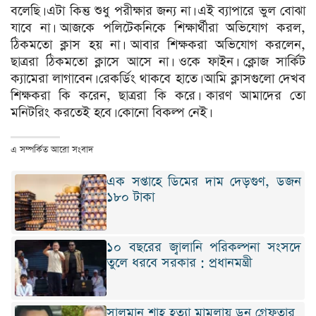
বলেছি। এটা কিন্তু শুধু পরীক্ষার জন্য না। এই ব্যাপারে ভুল বোঝা
যাবে না। আজকে পলিটেকনিকে শিক্ষার্থীরা অভিযোগ করল,
ঠিকমতো ক্লাস হয় না। আবার শিক্ষকরা অভিযোগ করলেন,
ছাত্ররা ঠিকমতো ক্লাসে আসে না। ওকে ফাইন। ক্লোজ সার্কিট
ক্যামেরা লাগাবেন। রেকর্ডিং থাকবে হাতে। আমি ক্লাসগুলো দেখব
শিক্ষকরা কি করেন, ছাত্ররা কি করে। কারণ আমাদের তো
মনিটরিং করতেই হবে। কোনো বিকল্প নেই।
এ সম্পর্কিত আরো সংবাদ
এক সপ্তাহে ডিমের দাম দেড়গুণ, ডজন
১৮০ টাকা
১০ বছরের জ্বালানি পরিকল্পনা সংসদে
তুলে ধরবে সরকার : প্রধানমন্ত্রী
সালমান শাহ হত্যা মামলায় ডন গ্রেফতার