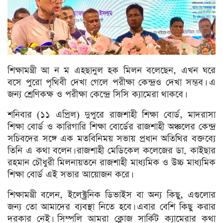
শিক্ষামন্ত্রী আ ন ম এহছানুল হক মিলন বলেছেন, এখন ঘরে
বসে পুরো পৃথিবী দেখা গেলে পরীক্ষা কেন্দ্রও দেখা সম্ভব। এ
জন্য শ্রেণিকক্ষ ও পরীক্ষা কেন্দ্রে সিসি ক্যামেরা থাকবে।
শনিবার (১১ এপ্রিল) দুপুরে রাজশাহী শিক্ষা বোর্ড, মাদরাসা
শিক্ষা বোর্ড ও কারিগারি শিক্ষা বোর্ডের রাজশাহী অঞ্চলের কেন্দ্র
সচিবদের সঙ্গে এক মতবিনিময় সভায় প্রধান অতিথির বক্তব্যে
তিনি এ কথা বলেন। রাজশাহী মেডিকেল কলেজের ডা. কাইছার
রহমান চৌধুরী মিলনায়তনে রাজশাহী মাধ্যমিক ও উচ্চ মাধ্যমিক
শিক্ষা বোর্ড এই সভার আয়োজন করে।
শিক্ষামন্ত্রী বলেন, ইলেক্ট্রনিক ডিভাইস বা অন্য কিছু, এগুলোর
জন্য তো আমাদের ব্যবস্থা নিতে হবে। এবার বেশি কিছু করার
দরকার নেই। সিম্পলি আমরা ক্লোজ সার্কিট ক্যামেরার কথা