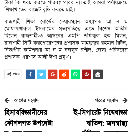
টাকা কি খরচ করতে পারব? পারব না। তাই আমরা পর্যায়ক্রমে
শিক্ষাখাতের বাজেট বৃদ্ধি করতে চাই।
রাজশাহী শিক্ষা বোর্ডের চেয়ারম্যান অধ্যাপক আ ন ম
মোফাখখারুল ইসলামের সভাপতিত্বে এতে বিশেষ অতিথি
ছিলেন রাজশাহী-৩ আসনের এমপি শফিকুল হক মিলন,
রাজশাহী সিটি করপোরেশনের প্রশাসক মাহফুজুর রহমান রিটন,
বিভাগীয় কমিশনার আ ন ম বজলুর রশীদ, জেলা পরিষদের
প্রশাসক এরশাদ আলী ঈশা প্রমুখ।
শেয়ার
আগের সংবাদ
পরের সংবাদ
হিসাববিজ্ঞানীদের
ই-সিগারেট নিষেধাজ্ঞা
কৌশলগত উপদেষ্টা
বাতিল: জনস্বাস্থ্য