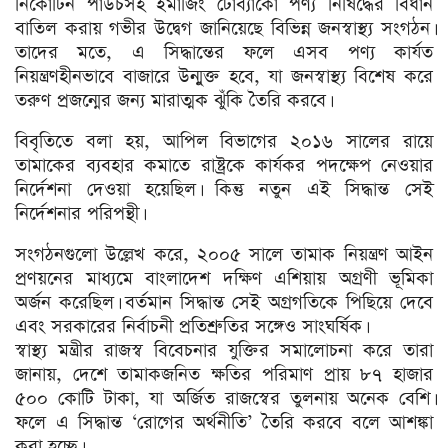
নিকোটিন পাউচসহ ইমার্জিং টোব্যাকো পণ্য নিষিদ্ধের বিধান
বাতিল করায় গভীর উদ্বেগ জানিয়েছে বিভিন্ন জনস্বাস্থ্য সংগঠন।
তাদের মতে, এ সিদ্ধান্তের ফলে এসব পণ্য কার্যত
নিয়ন্ত্রণহীনভাবে বাজারে উন্মুক্ত হবে, যা জনস্বাস্থ্য বিশেষ করে
তরুণ প্রজন্মের জন্য মারাত্মক ঝুঁকি তৈরি করবে।
বিবৃতিতে বলা হয়, আপিল বিভাগের ২০১৬ সালের রায়ে
তামাকের ব্যবহার কমাতে রাষ্ট্রকে কার্যকর পদক্ষেপ নেওয়ার
নির্দেশনা দেওয়া হয়েছিল। কিন্তু নতুন এই সিদ্ধান্ত সেই
নির্দেশনার পরিপন্থী।
সংগঠনগুলো উল্লেখ করে, ২০০৫ সালে তামাক নিয়ন্ত্রণ আইন
প্রণয়নের মাধ্যমে বাংলাদেশ দক্ষিণ এশিয়ায় অগ্রণী ভূমিকা
অর্জন করেছিল। বর্তমান সিদ্ধান্ত সেই অগ্রগতিকে পিছিয়ে দেবে
এবং সরকারের নির্বাচনী প্রতিশ্রুতির সঙ্গেও সাংঘর্ষিক।
স্বাস্থ্য মন্ত্রীর রাজস্ব বিবেচনার যুক্তির সমালোচনা করে তারা
জানায়, দেশে তামাকজনিত ক্ষতির পরিমাণ প্রায় ৮৭ হাজার
৫০০ কোটি টাকা, যা অর্জিত রাজস্বের তুলনায় অনেক বেশি।
ফলে এ সিদ্ধান্ত ‘রোগের অর্থনীতি’ তৈরি করবে বলে আশঙ্কা
করা হচ্ছে।