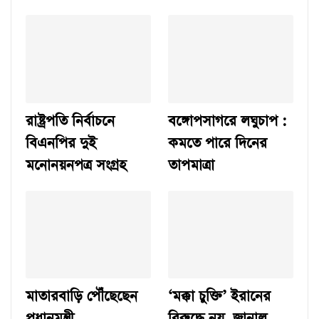
রাষ্ট্রপতি নির্বাচনে
বঙ্গোপসাগরে লঘুচাপ :
বিএনপির দুই
কমতে পারে দিনের
মনোনয়নপত্র সংগ্রহ
তাপমাত্রা
মাতারবাড়ি পৌঁছেছেন
‘মক্কা চুক্তি’ ইরানের
প্রধানমন্ত্রী
বিরুদ্ধে নয়, জানাল