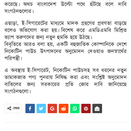
করেছে। অথচ বাংলাদেশ উল্টো পথে হাঁটছে বলে দাবি
সংগঠনগুলোর।
এছাড়া, ই-সিগারেটের মাধ্যমে মাদক গ্রহণের প্রবণতা বাড়ছে
বলেও অভিযোগ করা হয়। বিশেষ করে এমডিএমবি মিশ্রিত
ভ্যাপ তরুণদের জন্য নতুন হুমকি হয়ে উঠছে।
বিবৃতিতে আরও বলা হয়, একটি বহুজাতিক কোম্পানিকে দেশে
নিকোটিন পাউচ উৎপাদনের অনুমোদন দেওয়াও জনস্বার্থের
পরিপন্থী।
এ অবস্থায় ই-সিগারেট, নিকোটিন পাউচসহ সব ধরনের নতুন
তামাকজাত পণ্য পুনরায় নিষিদ্ধ করা এবং সংশ্লিষ্ট অনুমোদন
বাতিলের জন্য সরকারের প্রতি জোর দাবি জানিয়েছে
সংগঠনগুলো।
শেয়ার