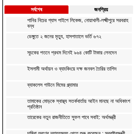
সর্বশেষ
জনপ্রিয়
পানির নিচের গ্যাস পাইপে লিকেজ, নোয়াখালী-লক্ষ্মীপুরে সরবরাহ
বন্ধ
ডেঙ্গুতে ২ জনের মৃত্যু, হাসপাতালে ভর্তি ৬৭২
সূচকের পতনে প্রথম দিনেই ৯৬৪ কোটি টাকার লেনদেন
ইসলামী অর্থায়ন ও ব্যাংকিংয়ে দক্ষ জনবল তৈরির তাগিদ
ব্যাকলেস গাউনে মিমের গ্ল্যামার
তামাকের মোড়কে স্বাস্থ্য সতর্কবার্তায় আইন মানছে না অধিকাংশ
প্রতিষ্ঠান
তারেকের নতুন রাজনীতিতে সুফল পাবে সবাই: অর্থমন্ত্রী
চাষিরা লবণের ন্যায্যমূল্য পেতে শুরু করেছেন : স্বরাষ্ট্রমন্ত্রী