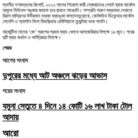
স্থানীয় গণমাধ্যমের রিপোর্ট, ২০২২ সালের শিরোপা জয়ী স্কোয়াডের লেফট ব্যাক মার্কোস
আকুনা ফিটনেস শঙ্কায় জায়গা ধরে রাখতে পারেননি। সম্প্রতি দারুণ সম্ভাবনা দেখানো
রিয়াল মাদ্রিদের উদীয়মান তারকা ফ্রাঙ্কো মাস্তানতুয়োনো, বোর্নমাউথ ডিফেন্ডার মার্কোস
সেনেসি ও অ্যাস্টন ভিলা মিডফিল্ডার এমিলিয়ানো বুয়েন্দিয়া ডাক পাননি।
আর্জেন্টিনা তাদের ‘জে’ গ্রুপের প্রথম ম্যাচ খেলবে আলজেরিয়ার বিপক্ষে ১৬ জুন। পরের
দুটি ম্যাচ জর্ডান ও অস্ট্রিয়ার বিপক্ষে।
শেয়ার
আগের সংবাদ
দুপুরের মধ্যে আট অঞ্চলে ঝড়ের আভাস
পরের সংবাদ
যমুনা সেতুতে ৪ দিনে ১৪ কোটি ১৬ লাখ টাকা টোল
আদায়
আরো