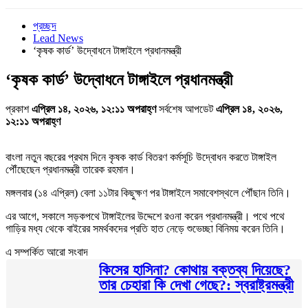
প্রচ্ছদ
Lead News
‘কৃষক কার্ড’ উদ্বোধনে টাঙ্গাইলে প্রধানমন্ত্রী
‘কৃষক কার্ড’ উদ্বোধনে টাঙ্গাইলে প্রধানমন্ত্রী
প্রকাশ
এপ্রিল ১৪, ২০২৬, ১২:১১ অপরাহ্ণ
সর্বশেষ আপডেট
এপ্রিল ১৪, ২০২৬,
১২:১১ অপরাহ্ণ
বাংলা নতুন বছরের প্রথম দিনে কৃষক কার্ড বিতরণ কর্মসূচি উদ্বোধন করতে টাঙ্গাইল
পৌঁছেছেন প্রধানমন্ত্রী তারেক রহমান।
মঙ্গলবার (১৪ এপ্রিল) বেলা ১১টার কিছুক্ষণ পর টাঙ্গাইলে সমাবেশস্থলে পৌঁছান তিনি।
এর আগে, সকালে সড়কপথে টাঙ্গাইলের উদ্দেশে রওনা করেন প্রধানমন্ত্রী। পথে পথে
গাড়ির মধ্য থেকে বাইরের সমর্থকদের প্রতি হাত নেড়ে শুভেচ্ছা বিনিময় করেন তিনি।
এ সম্পর্কিত আরো সংবাদ
কিসের হাসিনা? কোথায় বক্তব্য দিয়েছে?
তার চেহারা কি দেখা গেছে?: স্বরাষ্ট্রমন্ত্রী