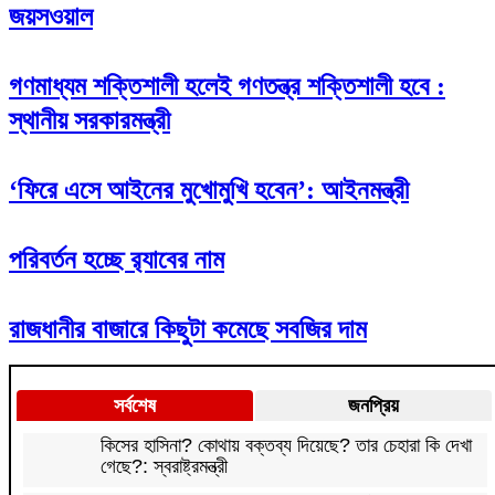
জয়সওয়াল
গণমাধ্যম শক্তিশালী হলেই গণতন্ত্র শক্তিশালী হবে :
স্থানীয় সরকারমন্ত্রী
‘ফিরে এসে আইনের মুখোমুখি হবেন’: আইনমন্ত্রী
পরিবর্তন হচ্ছে র‌্যাবের নাম
রাজধানীর বাজারে কিছুটা কমেছে সবজির দাম
সর্বশেষ
জনপ্রিয়
কিসের হাসিনা? কোথায় বক্তব্য দিয়েছে? তার চেহারা কি দেখা
গেছে?: স্বরাষ্ট্রমন্ত্রী