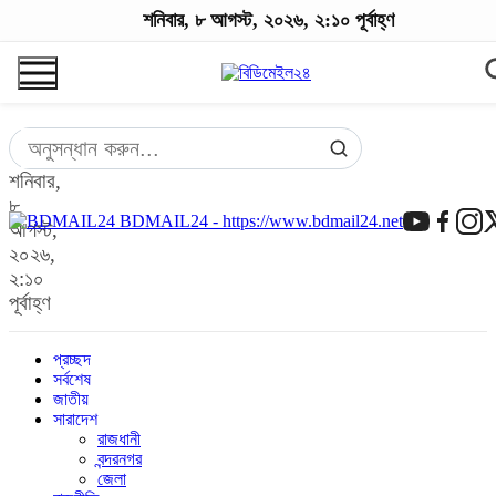
শনিবার, ৮ আগস্ট, ২০২৬, ২:১০ পূর্বাহ্ণ
শনিবার,
৮
BDMAIL24 - https://www.bdmail24.net
আগস্ট,
২০২৬,
২:১০
পূর্বাহ্ণ
প্রচ্ছদ
সর্বশেষ
জাতীয়
সারাদেশ
রাজধানী
বন্দরনগর
জেলা