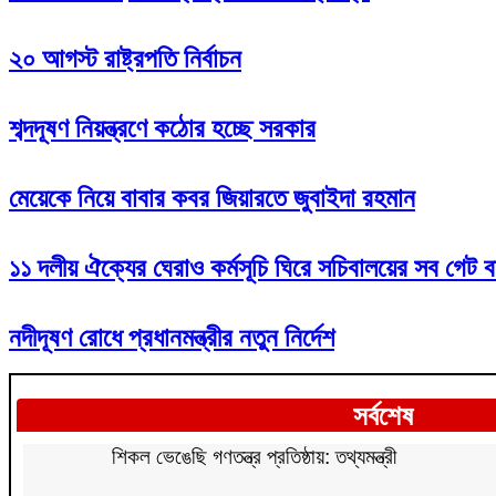
২০ আগস্ট রাষ্ট্রপতি নির্বাচন
শব্দদূষণ নিয়ন্ত্রণে কঠোর হচ্ছে সরকার
মেয়েকে নিয়ে বাবার কবর জিয়ারতে জুবাইদা রহমান
১১ দলীয় ঐক্যের ঘেরাও কর্মসূচি ঘিরে সচিবালয়ের সব গেট ব
নদীদূষণ রোধে প্রধানমন্ত্রীর নতুন নির্দেশ
সর্বশেষ
শিকল ভেঙেছি গণতন্ত্র প্রতিষ্ঠায়: তথ্যমন্ত্রী