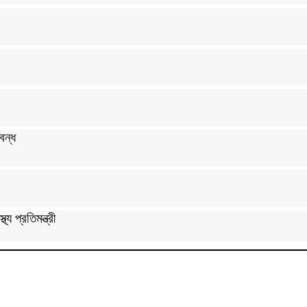
বন্ধ
্য প্রতিমন্ত্রী
দ