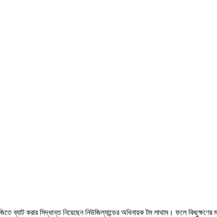
জিতে ব্যাট করার সিদ্ধান্ত নিয়েছেন নিউজিল্যান্ডের অধিনায়ক টম লাথাম। ফলে কিছুক্ষণের ম