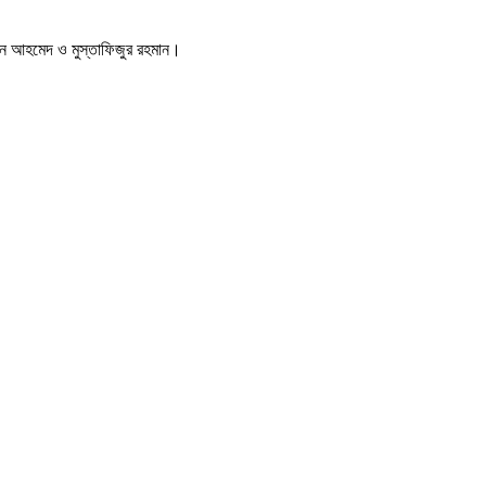
িন আহমেদ ও মুস্তাফিজুর রহমান।