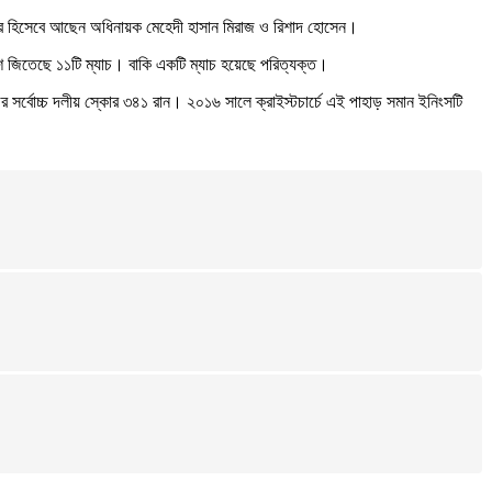
নার হিসেবে আছেন অধিনায়ক মেহেদী হাসান মিরাজ ও রিশাদ হোসেন।
েশ জিতেছে ১১টি ম্যাচ। বাকি একটি ম্যাচ হয়েছে পরিত্যক্ত।
র সর্বোচ্চ দলীয় স্কোর ৩৪১ রান। ২০১৬ সালে ক্রাইস্টচার্চে এই পাহাড় সমান ইনিংসটি