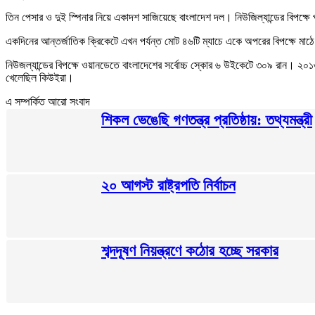
তিন পেসার ও দুই স্পিনার নিয়ে একাদশ সাজিয়েছে বাংলাদেশ দল। নিউজিল্যান্ডের বিপক
একদিনের আন্তর্জাতিক ক্রিকেটে এখন পর্যন্ত মোট ৪৬টি ম্যাচে একে অপরের বিপক্ষে মাঠ
নিউজল্যান্ডের বিপক্ষে ওয়ানডেতে বাংলাদেশের সর্বোচ্চ স্কোর ৬ উইকেটে ৩০৯ রান। ২০১৩ 
খেলেছিল কিউইরা।
এ সম্পর্কিত আরো সংবাদ
শিকল ভেঙেছি গণতন্ত্র প্রতিষ্ঠায়: তথ্যমন্ত্রী
২০ আগস্ট রাষ্ট্রপতি নির্বাচন
শব্দদূষণ নিয়ন্ত্রণে কঠোর হচ্ছে সরকার