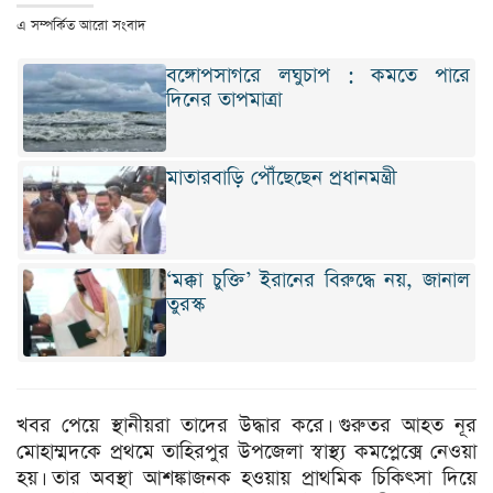
এ সম্পর্কিত আরো সংবাদ
বঙ্গোপসাগরে লঘুচাপ : কমতে পারে
দিনের তাপমাত্রা
মাতারবাড়ি পৌঁছেছেন প্রধানমন্ত্রী
‘মক্কা চুক্তি’ ইরানের বিরুদ্ধে নয়, জানাল
তুরস্ক
খবর পেয়ে স্থানীয়রা তাদের উদ্ধার করে। গুরুতর আহত নূর
মোহাম্মদকে প্রথমে তাহিরপুর উপজেলা স্বাস্থ্য কমপ্লেক্সে নেওয়া
হয়। তার অবস্থা আশঙ্কাজনক হওয়ায় প্রাথমিক চিকিৎসা দিয়ে