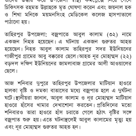
তাদের উদ্ধার করে উপজেলা স্বাস্থ্য কমপ্লেক্সে নিয়ে গেলে
চিকিৎসক রহমত উল্লাহকে মৃত ঘোষণা করেন এবং জয়নাল হক
ও শিখা মনিকে ময়মনসিংহ মেডিকেল কলেজ হাসপাতালে
পাঠানো হয়।
তাহিরপুর উপজেলা: বজ্রপাতে আবুল কালাম (৩২) নামে
একজন নিহত হয়েছেন। এ ঘটনায় একজন গুরুতর আহত
হয়েছেন। নিহত আবুল কালাম তাহিরপুর সদর ইউনিয়নের
গাজীপুর গ্রামের আবু বক্করের ছেলে। আহত নূর মোহাম্মদ (২২)
বড়দল দক্ষিণ ইউনিয়নের জামলাবাজ গ্রামের আলী আওয়ালের
ছেলে।
আজ শনিবার দুপুরে তাহিরপুর উপজেলার মাটিয়ান হাওরে
হালকা বৃষ্টি ও দমকা বাতাসের মধ্যে বজ্রপাত হলে এ দুর্ঘটনা
ঘটে। স্থানীয়রা জানান, আবুল কালাম ও নূর মোহাম্মদ মাটিয়ান
হাওরে হাঁসের খামার দেখাশোনা করতেন। প্রতিদিনের মতো
শনিবারও তারা হাওরে হাঁস চরাতে গেলে হঠাৎ বৃষ্টির সঙ্গে
বজ্রপাত শুরু হয়। এতে ঘটনাস্থলেই আবুল কালামের মৃত্যু হয়
এবং নূর মোহাম্মদ গুরুতর আহত হন।