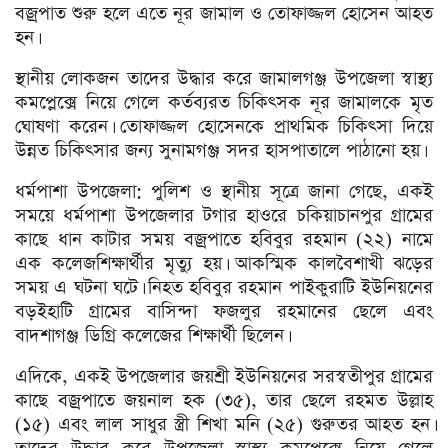
বজ্রপাত শুরু হলে এতে নূর জামাল ও তোফাজ্জল হোসেন আহত
হন।
স্থানীয় লোকজন তাদের উদ্ধার করে জামালগঞ্জ উপজেলা স্বাস্থ্য
কমপ্লেক্সে নিয়ে গেলে কর্তব্যরত চিকিৎসক নূর জামালকে মৃত
ঘোষণা করেন। তোফাজ্জল হোসেনকে প্রাথমিক চিকিৎসা দিয়ে
উন্নত চিকিৎসার জন্য সুনামগঞ্জ সদর হাসপাতালে পাঠানো হয়।
ধর্মপাশা উপজেলা: পুলিশ ও স্থানীয় সূত্রে জানা গেছে, একই
সময়ে ধর্মপাশা উপজেলার টগার হাওরে চকিয়াচানপুর গ্রামের
কাছে ধান কাটার সময় বজ্রপাতে হবিবুর রহমান (২২) নামে
এক কলেজশিক্ষার্থীর মৃত্যু হয়। আকস্মিক কালবৈশাখী ঝড়ের
সময় এ ঘটনা ঘটে। নিহত হবিবুর রহমান পাইকুরাটি ইউনিয়নের
বড়ইহাটি গ্রামের বাসিন্দা ফজলুর রহমানের ছেলে এবং
বাদশাগঞ্জ ডিগ্রি কলেজের শিক্ষার্থী ছিলেন।
এদিকে, একই উপজেলার জয়শ্রী ইউনিয়নের সরস্বতীপুর গ্রামের
কাছে বজ্রপাতে জয়নাল হক (৩৫), তার ছেলে রহমত উল্লাহ
(১৫) এবং লাল সাধুর স্ত্রী শিখা মনি (২৫) গুরুতর আহত হন।