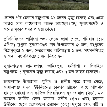
দেশের পাঁচ জেলায় বজ্রপাতে ১১ জনের মৃত্যু হয়েছে এবং এতে
আরও বেশ কয়েকজন আহত হয়েছেন। শুধু সুনামগঞ্জেই ৫
জনের মৃত্যুর খবর পাওয়া গেছে।
প্রতিনিধিদের পাঠানো তথ্য থেকে জানা গেছে, শনিবার (১৮
এপ্রিল) দুপুরে সুনামগঞ্জের চার উপজেলায় ৫ জন, রংপুরের
মিঠাপুকুরে ২ জন, নেত্রকোণার আটপাড়ায় ১ জন, ময়মনসিংহে
২ জন এবং হবিগঞ্জে ১ জন নিহত হন।
সুনামগঞ্জের জামালগঞ্জ, তাহিরপুর, ধর্মপাশা ও দিরাইয়ে
বজ্রপাতে ৫ কৃষকের মৃত্যু হয়েছে এবং ৭ জন আহত হয়েছেন।
জামালগঞ্জ উপজেলা: পুলিশ ও স্থানীয় সূত্রে জানা গেছে,
জামালগঞ্জ সদর ইউনিয়নের চাঁনপুর গ্রামের কাছে পাগনার
হাওরে বোরো ধান কাটতে গিয়েছিলেন নূর জামাল (২৬), মৃত
রমজান আলীর ছেলে জালাল উদ্দীন (৫০) এবং জালাল
উদ্দীনের ছেলে তোফাজ্জল হোসেন (২২)। দুপুরে হঠাৎ বৃষ্টি ও