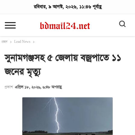
রবিবার, ৯ আগস্ট, ২০২৬, ১১:৪৬ পূর্বাহ্ণ
প্রচ্ছদ
Lead News
সুনামগঞ্জসহ ৫ জেলায় বজ্রপাতে ১১
জনের মৃত্যু
প্রকাশ
এপ্রিল ১৮, ২০২৬, ৬:৪৮ অপরাহ্ণ