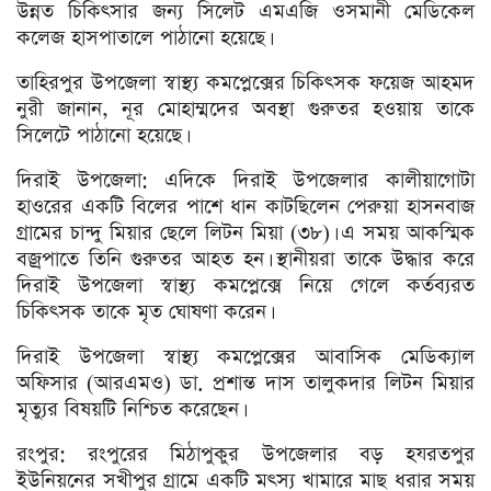
উন্নত চিকিৎসার জন্য সিলেট এমএজি ওসমানী মেডিকেল
কলেজ হাসপাতালে পাঠানো হয়েছে।
তাহিরপুর উপজেলা স্বাস্থ্য কমপ্লেক্সের চিকিৎসক ফয়েজ আহমদ
নুরী জানান, নূর মোহাম্মদের অবস্থা গুরুতর হওয়ায় তাকে
সিলেটে পাঠানো হয়েছে।
দিরাই উপজেলা: এদিকে দিরাই উপজেলার কালীয়াগোটা
হাওরের একটি বিলের পাশে ধান কাটছিলেন পেরুয়া হাসনবাজ
গ্রামের চান্দু মিয়ার ছেলে লিটন মিয়া (৩৮)। এ সময় আকস্মিক
বজ্রপাতে তিনি গুরুতর আহত হন। স্থানীয়রা তাকে উদ্ধার করে
দিরাই উপজেলা স্বাস্থ্য কমপ্লেক্সে নিয়ে গেলে কর্তব্যরত
চিকিৎসক তাকে মৃত ঘোষণা করেন।
দিরাই উপজেলা স্বাস্থ্য কমপ্লেক্সের আবাসিক মেডিক্যাল
অফিসার (আরএমও) ডা. প্রশান্ত দাস তালুকদার লিটন মিয়ার
মৃত্যুর বিষয়টি নিশ্চিত করেছেন।
রংপুর: রংপুরের মিঠাপুকুর উপজেলার বড় হযরতপুর
ইউনিয়নের সখীপুর গ্রামে একটি মৎস্য খামারে মাছ ধরার সময়