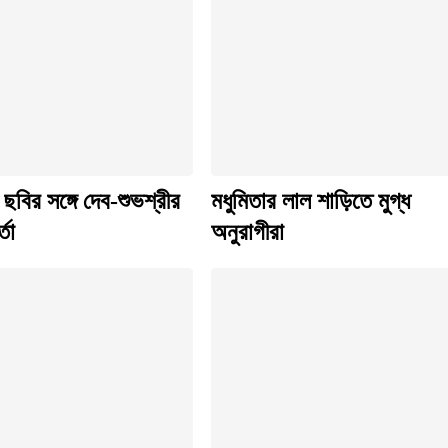
 ছবির সঙ্গে দেব-শুভশ্রীর
মধুমিতার লাল শাড়িতে মুগ্ধ
্তা
অনুরাগীরা