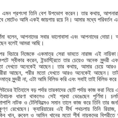
ক্তদের এমন প্রশংসা তিনি বেশ উপভোগ করেন। তার কথায়, আপনার
 মোটেও আমি একই জায়গায় রয়ে নি। আমার মধ্যে পরিবর্তন 
র্ণিমা বলেন, আপনাদের সবার ভালোবাসা এবং আপনাদের দোয়া। 
েন বলেই আমরা আছি।
পের বিচারে নিজেকে একমাত্র সেরা ভাবতে নারাজ এই নায়িকা
পটে স্বীকার করেন, ইন্ডাস্ট্রিতে তার চেয়েও অনেক সুন্দরী এব
ো দেখতে অনেকেই আছেন। তার কথায়, আমার চেয়ে আরও
ন্দরীরা আছেন, পরীর মতো দেখতে আরও অনেকেই আছেন। ত
মাত্র সুন্দরী না, এটা আমি বিলিভ করি এবং সবাই তাই বিলিভ কর
লিউডের ইতিহাসে বড় পর্দার তারকাদের ছোট পর্দায় কাজ করা নিয়ে
তিবাচক ধারণা থাকলেও সেই প্রথা ভেঙেছেন পূর্ণিমা। চলচ্চ
শাপাশি নাটক ও টেলিফিল্মেও সমান তালে কাজ করে তিনি তার জনপ
্ষুণ্ণ রেখেছেন। ক্যারিয়ারের এই দীর্ঘ পথচলায় তিনি রিয়াজ, ম
কিব খান, রুবেল ও আমিন খানের মতো শীর্ষ নায়কদের বিপরীতে