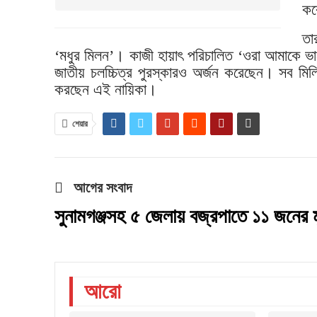
কর
তা
‘মধুর মিলন’। কাজী হায়াৎ পরিচালিত ‘ওরা আমাকে ভাল
জাতীয় চলচ্চিত্র পুরস্কারও অর্জন করেছেন। সব মিলি
করছেন এই নায়িকা।
শেয়ার
আগের সংবাদ
সুনামগঞ্জসহ ৫ জেলায় বজ্রপাতে ১১ জনের মৃ
আরো