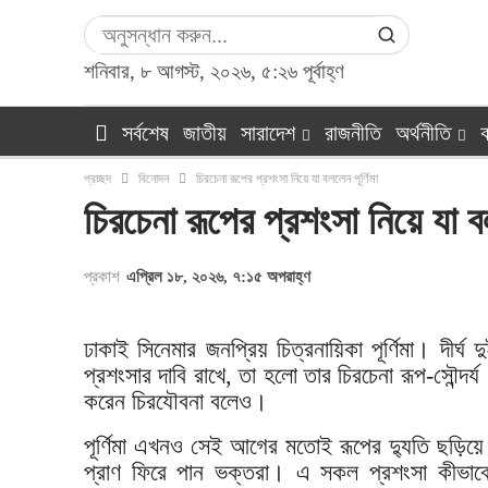
শনিবার, ৮ আগস্ট, ২০২৬, ৫:২৬ পূর্বাহ্ণ
সর্বশেষ
জাতীয়
সারাদেশ
রাজনীতি
অর্থনীতি
ক
প্রচ্ছদ
বিনোদন
চিরচেনা রূপের প্রশংসা নিয়ে যা বললেন পূর্ণিমা
চিরচেনা রূপের প্রশংসা নিয়ে যা বল
প্রকাশ
এপ্রিল ১৮, ২০২৬, ৭:১৫ অপরাহ্ণ
ঢাকাই সিনেমার জনপ্রিয় চিত্রনায়িকা পূর্ণিমা। দীর
প্রশংসার দাবি রাখে, তা হলো তার চিরচেনা রূপ-সৌন্দর্
করেন চিরযৌবনা বলেও।
পূর্ণিমা এখনও সেই আগের মতোই রূপের দ্যুতি ছড়িয়ে 
প্রাণ ফিরে পান ভক্তরা। এ সকল প্রশংসা কীভাবে 