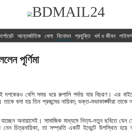
র্পোরেট
আন্তর্জাতিক
খেলা
বিনোদন
প্রযুক্তি
ধর্ম ও জীবন
লাইফস
লেন পূর্ণিমা
্ঘ দুই দশকেরও বেশি সময় ধরে রুপালি পর্দায় যার বিচরণ। এর বাই
য। তাকে বলা হয় তিন প্রজন্মের নায়িকা; ভক্ত-শুভাকাঙ্ক্ষীরা তাকে
যাচ্ছেন অনায়াসেই। সামাজিক মাধ্যমে নিত্য-নতুন ছবিতে যেন সৌন
নেন চিত্রনায়িকা, তা সম্প্রতি একটি ইভেন্টে উপস্থিত হয়ে