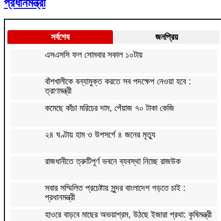
প্রধানমন্ত্রী
সর্বশেষ
জনপ্রিয়
এসএসসি ফল সোমবার সকাল ১০টায়
বাঁশখালীকে বন্যামুক্ত করতে সব পদক্ষেপ নেওয়া হবে :
ত্রাণমন্ত্রী
কমেছে কাঁচা মরিচের দাম, পেঁয়াজ ৭০ টাকা কেজি
২৪ ঘণ্টায় হাম ও উপসর্গে ৪ জনের মৃত্যু
রাজধানীতে ত্রুটিপূর্ণ ভবনে ব্যবস্থা নিচ্ছে রাজউক
সবার সম্মিলিত প্রচেষ্টায় সুন্দর বাংলাদেশ গড়তে চাই :
প্রধানমন্ত্রী
হাওরে বাড়বে মাছের অভয়াশ্রম, উঠছে ইজারা প্রথা: কৃষিমন্ত্রী