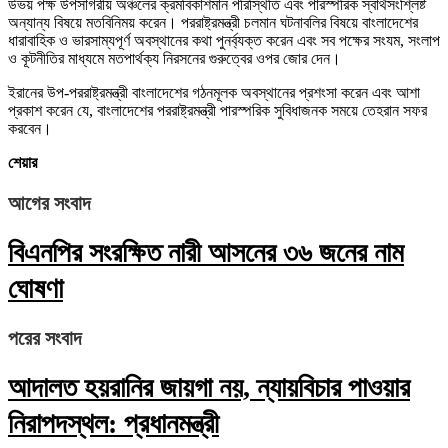
উভয় পক্ষ উপসাগরীয় অঞ্চলের ক্রমবিকাশমান পরিস্থিতি এবং পারস্পরিক স্বার্থসংশ্লিষ্ট
অন্যান্য বিষয়ে মতবিনিময় করেন। পররাষ্ট্রমন্ত্রী চলমান ঘটনাবলির বিষয়ে বাংলাদেশের
ধারাবাহিক ও ভারসাম্যপূর্ণ অবস্থানের কথা পুনর্ব্যক্ত করেন এবং সব পক্ষের সংযম, সংলাপ
ও কূটনীতির মাধ্যমে মতপার্থক্য নিরসনের গুরুত্বের ওপর জোর দেন।
ইরানের উপ-পররাষ্ট্রমন্ত্রী বাংলাদেশের গঠনমূলক অবস্থানের প্রশংসা করেন এবং আশা
প্রকাশ করেন যে, বাংলাদেশের পররাষ্ট্রমন্ত্রী পারস্পরিক সুবিধাজনক সময়ে তেহরান সফর
করবেন।
শেয়ার
আগের সংবাদ
বিএনপির সংরক্ষিত নারী আসনের ৩৬ জনের নাম
ঘোষণা
পরের সংবাদ
আদালত হয়রানির জায়গা নয়, ন্যায়বিচার পাওয়ার
নিরাপদস্থল: প্রধানমন্ত্রী