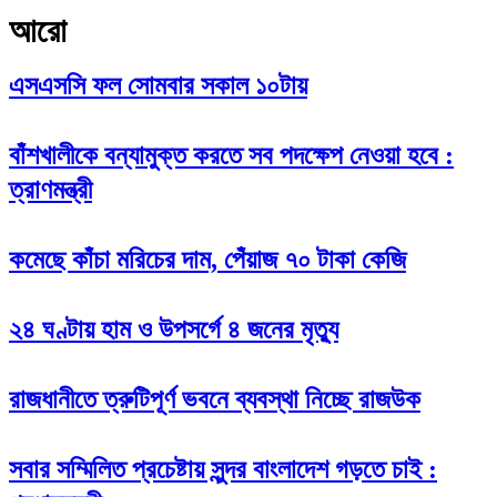
আরো
এসএসসি ফল সোমবার সকাল ১০টায়
বাঁশখালীকে বন্যামুক্ত করতে সব পদক্ষেপ নেওয়া হবে :
ত্রাণমন্ত্রী
কমেছে কাঁচা মরিচের দাম, পেঁয়াজ ৭০ টাকা কেজি
২৪ ঘণ্টায় হাম ও উপসর্গে ৪ জনের মৃত্যু
রাজধানীতে ত্রুটিপূর্ণ ভবনে ব্যবস্থা নিচ্ছে রাজউক
সবার সম্মিলিত প্রচেষ্টায় সুন্দর বাংলাদেশ গড়তে চাই :