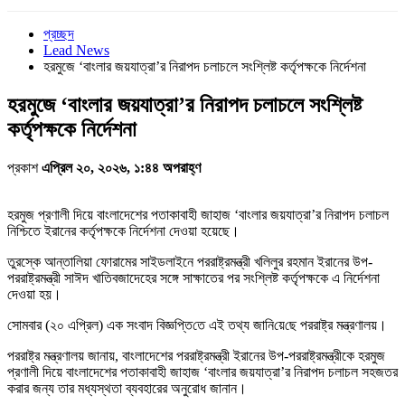
প্রচ্ছদ
Lead News
হরমুজে ‘বাংলার জয়যাত্রা’র নিরাপদ চলাচলে সংশ্লিষ্ট কর্তৃপক্ষকে নির্দেশনা
হরমুজে ‘বাংলার জয়যাত্রা’র নিরাপদ চলাচলে সংশ্লিষ্ট
কর্তৃপক্ষকে নির্দেশনা
প্রকাশ
এপ্রিল ২০, ২০২৬, ১:৪৪ অপরাহ্ণ
হরমুজ প্রণালী দিয়ে বাংলাদেশের পতাকাবাহী জাহাজ ‘বাংলার জয়যাত্রা’র নিরাপদ চলাচল
নিশ্চিতে ইরানের কর্তৃপক্ষকে নির্দেশনা দেওয়া হয়েছে।
তুরস্কে আন্তালিয়া ফোরামের সাইডলাইনে পররাষ্ট্রমন্ত্রী খলিলুর রহমান ইরানের উপ-
পররাষ্ট্রমন্ত্রী সাঈদ খাতিবজাদেহের সঙ্গে সাক্ষাতের পর সং‌শ্লিষ্ট কর্তৃপক্ষকে এ নির্দেশনা
দেওয়া হয়।
‌সোমবার (২০ এ‌প্রিল) এক সংবাদ বিজ্ঞ‌প্তি‌তে এই তথ্য জা‌নি‌য়ে‌ছে পররাষ্ট্র মন্ত্রণালয়।
পররাষ্ট্র মন্ত্রণালয় জানায়, বাংলাদেশের পররাষ্ট্রমন্ত্রী ইরানের উপ-পররাষ্ট্রমন্ত্রীকে হরমুজ
প্রণালী দিয়ে বাংলাদেশের পতাকাবাহী জাহাজ ‘বাংলার জয়যাত্রা’র নিরাপদ চলাচল সহজতর
করার জন্য তার মধ্যস্থতা ব্যবহারের অনুরোধ জানান।