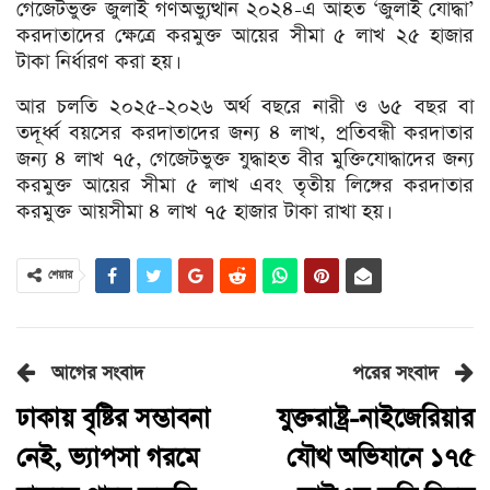
গেজেটভুক্ত জুলাই গণঅভ্যুত্থান ২০২৪-এ আহত ‘জুলাই যোদ্ধা’
করদাতাদের ক্ষেত্রে করমুক্ত আয়ের সীমা ৫ লাখ ২৫ হাজার
টাকা নির্ধারণ করা হয়।
আর চলতি ২০২৫-২০২৬ অর্থ বছরে নারী ও ৬৫ বছর বা
তদূর্ধ্ব বয়সের করদাতাদের জন্য ৪ লাখ, প্রতিবন্ধী করদাতার
জন্য ৪ লাখ ৭৫, গেজেটভুক্ত যুদ্ধাহত বীর মুক্তিযোদ্ধাদের জন্য
করমুক্ত আয়ের সীমা ৫ লাখ এবং তৃতীয় লিঙ্গের করদাতার
করমুক্ত আয়সীমা ৪ লাখ ৭৫ হাজার টাকা রাখা হয়।
শেয়ার
আগের সংবাদ
পরের সংবাদ
ঢাকায় বৃষ্টির সম্ভাবনা
যুক্তরাষ্ট্র-নাইজেরিয়ার
নেই, ভ্যাপসা গরমে
যৌথ অভিযানে ১৭৫