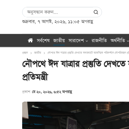
শুক্রবার, ৭ আগস্ট, ২০২৬, ১১:০৫ অপরাহ্ণ
সর্বশেষ
জাতীয়
সারাদেশ
রাজনীতি
অর্থনীতি
প্রচ্ছদ
জাতীয়
নৌপথে ঈদ যাত্রার প্রস্তুতি দেখতে সদরঘাটে আকস্মিক পরিদর্শনে নৌপরিবহন প্রতিম
নৌপথে ঈদ যাত্রার প্রস্তুতি দেখ
প্রতিমন্ত্রী
প্রকাশ
মে ২০, ২০২৬, ৬:৫২ অপরাহ্ণ