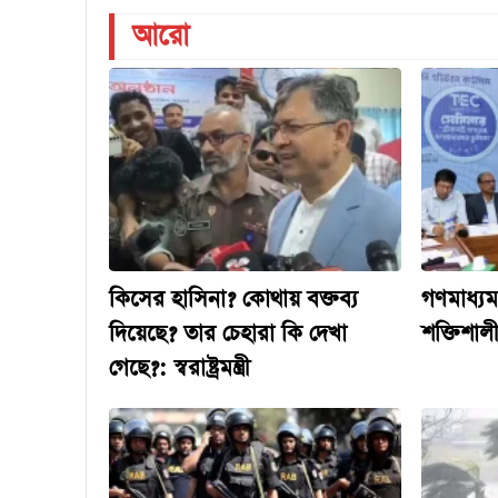
আরো
কিসের হাসিনা? কোথায় বক্তব্য
গণমাধ্যম 
দিয়েছে? তার চেহারা কি দেখা
শক্তিশালী
গেছে?: স্বরাষ্ট্রমন্ত্রী