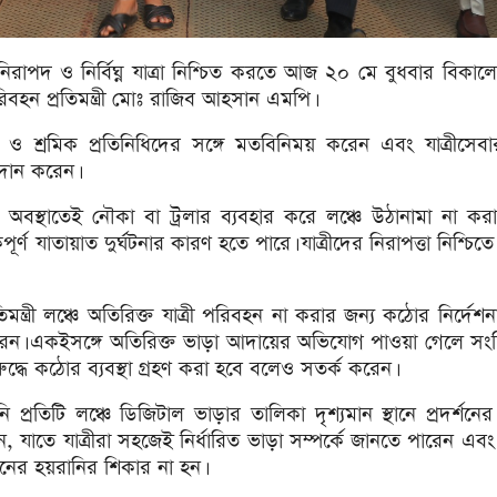
িরাপদ ও নির্বিঘ্ন যাত্রা নিশ্চিত করতে আজ ২০ মে বুধবার বিকাল
বহন প্রতিমন্ত্রী মোঃ রাজিব আহসান এমপি।
মকর্তা ও শ্রমিক প্রতিনিধিদের সঙ্গে মতবিনিময় করেন এবং যাত্রীসেব
্রদান করেন।
ো অবস্থাতেই নৌকা বা ট্রলার ব্যবহার করে লঞ্চে উঠানামা না কর
 যাতায়াত দুর্ঘটনার কারণ হতে পারে। যাত্রীদের নিরাপত্তা নিশ্চিতে সং
তিমন্ত্রী লঞ্চে অতিরিক্ত যাত্রী পরিবহন না করার জন্য কঠোর নির্দেশনা
েন। একইসঙ্গে অতিরিক্ত ভাড়া আদায়ের অভিযোগ পাওয়া গেলে সংশ্ল
রুদ্ধে কঠোর ব্যবস্থা গ্রহণ করা হবে বলেও সতর্ক করেন।
ি প্রতিটি লঞ্চে ডিজিটাল ভাড়ার তালিকা দৃশ্যমান স্থানে প্রদর্শনের 
ন, যাতে যাত্রীরা সহজেই নির্ধারিত ভাড়া সম্পর্কে জানতে পারেন এ
নের হয়রানির শিকার না হন।