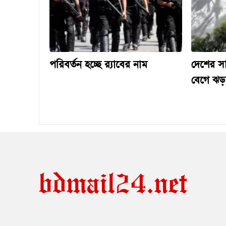
পরিবর্তন হচ্ছে র‌্যাবের নাম
দেশের স
বেগে ঝড়-