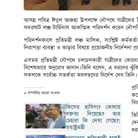
আসন্ন পবিত্র ঈদুল আজহা উপলক্ষে নৌপথে যাত্রীদের ন
সদরঘাট লঞ্চ টার্মিনাল আকস্মিক পরিদর্শন করেন নৌপরি
পরিদর্শনকালে প্রতিমন্ত্রী লঞ্চ মালিক, সংশ্লিষ্ট কর্
নিরাপত্তা ব্যবস্থা ও ভাড়ার বিষয়ে প্রয়োজনীয় নির্দেশনা প
এসময় প্রতিমন্ত্রী নৌপথে চলাচলকারী যাত্রীদের কোন
বিশেষভাবে অনুরোধ জানান। তিনি বলেন, এ ধরনের ঝুঁকিপূর্ণ
সকলকে সর্বোচ্চ সতর্কতা অবলম্বনের নির্দেশ দেন তিনি।
প্র
এ সম্পর্কিত আরো সংবাদ
কর
বি
কিসের হাসিনা? কোথায়
বক্তব্য দিয়েছে? তার
তিন
চেহারা কি দেখা গেছে?:
দে
স্বরাষ্ট্রমন্ত্রী
ধর