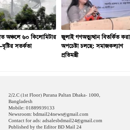
াত অঞ্চলে ৬০ কিলোমিটার
জুলাই গণঅভ্যুত্থান বিতর্কিত কর
বৃষ্টির সতর্কতা
অপচেষ্টা চলছে: সমাজকল্যাণ
প্রতিমন্ত্রী
2/2.C (1st Floor) Purana Paltan Dhaka- 1000,
Bangladesh
Mobile: 01889939133
Newsroom: bdmail24news@gmail.com
Contact for ads: adsalesbdmail24@gmail.com
Published by the Editor BD Mail 24