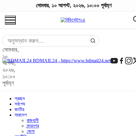
সোমবার, ১০ আগস্ট, ২০২৬, ১০:০০ পূর্বাহ্ণ
সোমবার,
১০
BDMAIL24 - https://www.bdmail24.net
আগস্ট,
২০২৬,
১০:০০
পূর্বাহ্ণ
প্রচ্ছদ
সর্বশেষ
জাতীয়
সারাদেশ
রাজধানী
বন্দরনগর
জেলা