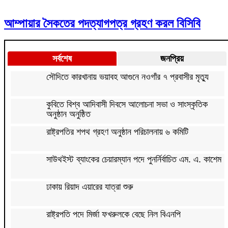
আম্পায়ার সৈকতের পদত্যাগপত্র গ্রহণ করল বিসিবি
সর্বশেষ
জনপ্রিয়
সৌদিতে কারখানায় ভয়াবহ আগুনে নওগাঁর ৭ প্রবাসীর মৃত্যু
কুবিতে বিশ্ব আদিবাসী দিবসে আলোচনা সভা ও সাংস্কৃতিক
অনুষ্ঠান অনুষ্ঠিত
রাষ্ট্রপতির শপথ গ্রহণ অনুষ্ঠান পরিচালনায় ৬ কমিটি
সাউথইস্ট ব্যাংকের চেয়ারম্যান পদে পুনর্নির্বাচিত এম. এ. কাশেম
ঢাকায় রিয়াদ এয়ারের যাত্রা শুরু
রাষ্ট্রপতি পদে মির্জা ফখরুলকে বেছে নিল বিএনপি