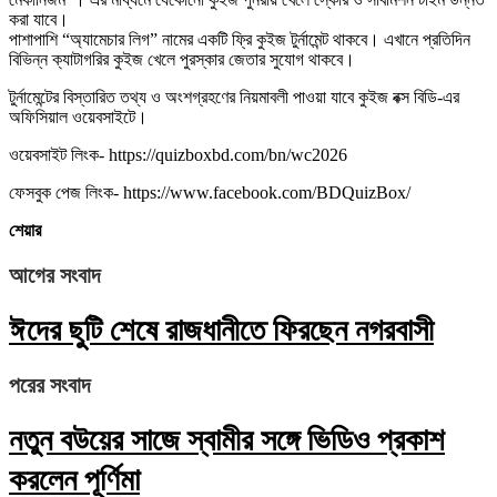
করা যাবে।
পাশাপাশি “অ্যামেচার লিগ” নামের একটি ফ্রি কুইজ টুর্নামেন্ট থাকবে। এখানে প্রতিদিন
বিভিন্ন ক্যাটাগরির কুইজ খেলে পুরস্কার জেতার সুযোগ থাকবে।
টুর্নামেন্টের বিস্তারিত তথ্য ও অংশগ্রহণের নিয়মাবলী পাওয়া যাবে কুইজ বক্স বিডি-এর
অফিসিয়াল ওয়েবসাইটে।
ওয়েবসাইট লিংক- https://quizboxbd.com/bn/wc2026
ফেসবুক পেজ লিংক- https://www.facebook.com/BDQuizBox/
শেয়ার
আগের সংবাদ
ঈদের ছুটি শেষে রাজধানীতে ফিরছেন নগরবাসী
পরের সংবাদ
নতুন বউয়ের সাজে স্বামীর সঙ্গে ভিডিও প্রকাশ
করলেন পূর্ণিমা