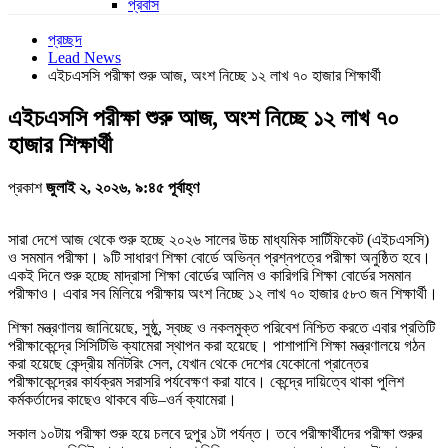
প্রবাস
প্রচ্ছদ
Lead News
এইচএসসি পরীক্ষা শুরু আজ, অংশ নিচ্ছে ১২ লাখ ৭০ হাজার শিক্ষার্থী
এইচএসসি পরীক্ষা শুরু আজ, অংশ নিচ্ছে ১২ লাখ ৭০
হাজার শিক্ষার্থী
প্রকাশ
জুলাই ২, ২০২৬, ৯:৪৫ পূর্বাহ্ণ
সারা দেশে আজ থেকে শুরু হচ্ছে ২০২৬ সালের উচ্চ মাধ্যমিক সার্টিফিকেট (এইচএসসি)
ও সমমান পরীক্ষা। ৯টি সাধারণ শিক্ষা বোর্ডে অভিন্ন প্রশ্নপত্রে পরীক্ষা অনুষ্ঠিত হবে।
একই দিনে শুরু হচ্ছে মাদ্রাসা শিক্ষা বোর্ডের আলিম ও কারিগরি শিক্ষা বোর্ডের সমমান
পরীক্ষাও। এবার সব মিলিয়ে পরীক্ষায় অংশ নিচ্ছে ১২ লাখ ৭০ হাজার ৫৮৩ জন শিক্ষার্থী।
শিক্ষা মন্ত্রণালয় জানিয়েছে, সুষ্ঠু, স্বচ্ছ ও নকলমুক্ত পরিবেশ নিশ্চিত করতে এবার প্রতিটি
পরীক্ষাকেন্দ্রে সিসিটিভি ক্যামেরা স্থাপন করা হয়েছে। পাশাপাশি শিক্ষা মন্ত্রণালয়ে গঠন
করা হয়েছে কেন্দ্রীয় মনিটরিং সেল, যেখান থেকে দেশের যেকোনো প্রান্তের
পরীক্ষাকেন্দ্রের কার্যক্রম সরাসরি পর্যবেক্ষণ করা যাবে। কেন্দ্রে দায়িত্বে থাকা পুলিশ
কর্মকর্তাদের কাছেও থাকবে বডি–ওর্ন ক্যামেরা।
সকাল ১০টায় পরীক্ষা শুরু হয়ে চলবে দুপুর ১টা পর্যন্ত। তবে পরীক্ষার্থীদের পরীক্ষা শুরুর