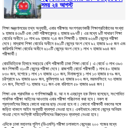
সময় ২৪ আগস্ট
শিক্ষা মন্ত্রণালয়ের তথ্য অনুযায়ী, এবার পরীক্ষায় অংশগ্রহণকারী শিক্ষাপ্রতিষ্ঠানের সংখ্যা
৯ হাজার ৪৩৯টি এবং মোট পরীক্ষাকেন্দ্র ২ হাজার ৬৯৭টি। এর মধ্যে ৯টি সাধারণ শিক্ষা
বোর্ডের অধীনে ১০ লাখ ৬৯ হাজার ৭১৪ জন শিক্ষার্থী ১ হাজার ৬২৬টি কেন্দ্রে পরীক্ষা
দেবে। মাদ্রাসা শিক্ষা বোর্ডের অধীনে ৪৬১টি কেন্দ্রে অংশ নেবে ৯২ হাজার ৯০৫ জন এবং
কারিগরি শিক্ষা বোর্ডের অধীনে ৬১০টি কেন্দ্রে অংশ নেবে ১ লাখ ৭ হাজার ৯৬৪ জন
পরীক্ষার্থী।
বোর্ডভিত্তিক হিসাবে সবচেয়ে বেশি পরীক্ষার্থী ঢাকা শিক্ষা বোর্ডে। এ বোর্ডে ৩ লাখ ৩৯৩
জন শিক্ষার্থী ৩১০টি কেন্দ্রে পরীক্ষা দেবে। রাজশাহী বোর্ডে পরীক্ষার্থী ১ লাখ ৪০ হাজার
৮৩০ জন, যশোরে ১ লাখ ১৭ হাজার ২১০ জন, দিনাজপুরে ১ লাখ ১৩ হাজার ৪৭৯ জন,
চট্টগ্রামে ৯৯ হাজার ৬৮৮ জন, কুমিল্লায় ৯৪ হাজার ৮০২ জন, ময়মনসিংহে ৭৩ হাজার
৩৭ জন, সিলেটে ৭১ হাজার ৭১১ জন এবং বরিশালে ৫৮ হাজার ৬৬৪ জন।
শিক্ষা এবং প্রাথমিক ও গণশিক্ষামন্ত্রী ড. আ ন ম এহছানুল হক মিলন বলেছেন, সংশোধিত
পাবলিক পরীক্ষা আইনের আওতায় এবার পরীক্ষা পরিচালনা করা হবে। নকল বা
প্রশ্নফাঁসের বিষয়ে কোনো ধরনের ছাড় দেওয়া হবে না। কোনো পরীক্ষার্থী নকলের সঙ্গে
জড়িত থাকলে আইন অনুযায়ী ব্যবস্থা নেওয়া হবে। একইভাবে কোনো কেন্দ্রে অনিয়ম
পাওয়া গেলে সংশ্লিষ্ট দায়িত্বশীলদের বিরুদ্ধেও ব্যবস্থা নেওয়া হবে।
এদিকে ঢাকা মহানগর পুলিশ (ডিএমপি) পরীক্ষা চলাকালে কেন্দ্রের ২০০ গজের মধ্যে