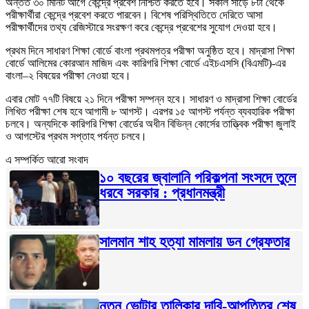
অন্তত ৩০ মিনিট আগে কেন্দ্রে প্রবেশ নিশ্চিত করতে হবে। সকাল সাড়ে ৮টা থেকে
পরীক্ষার্থীরা কেন্দ্রে প্রবেশ করতে পারবেন। বিশেষ পরিস্থিতিতে দেরিতে আসা
পরীক্ষার্থীদের তথ্য রেজিস্টারে সংরক্ষণ করে কেন্দ্রে প্রবেশের সুযোগ দেওয়া হবে।
প্রথম দিনে সাধারণ শিক্ষা বোর্ডে বাংলা প্রথমপত্র পরীক্ষা অনুষ্ঠিত হবে। মাদ্রাসা শিক্ষা
বোর্ডে আলিমের কোরআন মাজিদ এবং কারিগরি শিক্ষা বোর্ডে এইচএসসি (বিএমটি)-এর
বাংলা–২ বিষয়ের পরীক্ষা নেওয়া হবে।
এবার মোট ৭৭টি বিষয়ে ২১ দিনে পরীক্ষা সম্পন্ন হবে। সাধারণ ও মাদ্রাসা শিক্ষা বোর্ডের
লিখিত পরীক্ষা শেষ হবে আগামী ৮ আগস্ট। এরপর ১৫ আগস্ট পর্যন্ত ব্যবহারিক পরীক্ষা
চলবে। অন্যদিকে কারিগরি শিক্ষা বোর্ডের অধীন বিভিন্ন কোর্সের তাত্ত্বিক পরীক্ষা জুলাই
ও আগস্টের প্রথম সপ্তাহ পর্যন্ত চলবে।
এ সম্পর্কিত আরো সংবাদ
১০ বছরের জ্বালানি পরিকল্পনা সংসদে তুলে
ধরবে সরকার : প্রধানমন্ত্রী
সালমান শাহ হত্যা মামলায় ডন গ্রেফতার
নতুন ভোটার তালিকার দাবি-আপত্তির শেষ