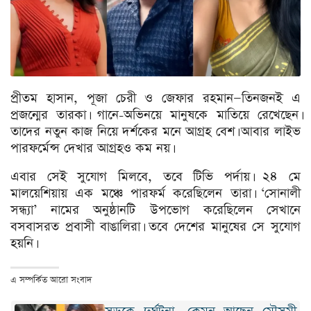
প্রীতম হাসান, পূজা চেরী ও জেফার রহমান—তিনজনই এ
প্রজন্মের তারকা। গানে-অভিনয়ে মানুষকে মাতিয়ে রেখেছেন।
তাদের নতুন কাজ নিয়ে দর্শকের মনে আগ্রহ বেশ। আবার লাইভ
পারফর্মেন্স দেখার আগ্রহও কম নয়।
এবার সেই সুযোগ মিলবে, তবে টিভি পর্দায়। ২৪ মে
মালয়েশিয়ায় এক মঞ্চে পারফর্ম করেছিলেন তারা। ‘সোনালী
সন্ধ্যা’ নামের অনুষ্ঠানটি উপভোগ করেছিলেন সেখানে
বসবাসরত প্রবাসী বাঙালিরা। তবে দেশের মানুষের সে সুযোগ
হয়নি।
এ সম্পর্কিত আরো সংবাদ