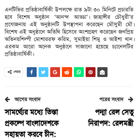
এনটিভির প্রতিষ্ঠাবার্ষিকী উপলক্ষে রাত ৯টা ৩০ মিনিটে প্রচারতি
হবে বিশেষ অনুষ্ঠান ‘আনন্দ আড্ডা’। জাহাঙ্গীর চৌধুরী’র
প্রযোজনায় এই অনুষ্ঠানটি উপস্থাপনা করেছেন মৌসুমী মৌ।
বিশেষ এই অনুষ্ঠানে অতিথি হিসেবে অংশগ্রহণ করেছেন জনপ্রিয়
অভিনয়শিল্পী মোশাররফ করিম, সুমাইয়া শিমু ও আইশা খান।
এরকম আরো অনেক অনুষ্ঠানে সাজানো হয়েছে চ্যানেলটির
প্রতিষ্ঠাবার্ষিকী।
শেয়ার
আগের সংবাদ
পরের সংবাদ
সামর্থ্যের মধ্যে তিস্তা
পদ্মা রেল সেতু
প্রকল্পে বাংলাদেশকে
নিরাপদ: রেলমন্ত্রী
সহায়তা করবে চীন: