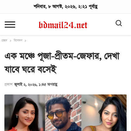
শনিবার, ৮ আগস্ট, ২০২৬, ২:২১ পূর্বাহ্ণ
প্রচ্ছদ
বিনোদন
এক মঞ্চে পূজা-প্রীতম-জেফার, দেখা
যাবে ঘরে বসেই
প্রকাশ
জুলাই ২, ২০২৬, ১:৪৫ অপরাহ্ণ