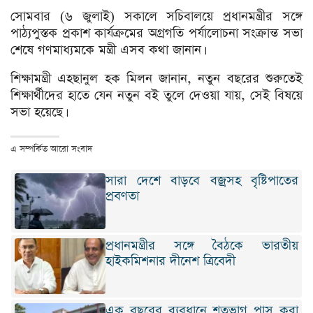
সোমবার (৬ জুলাই) সকালে সচিবালয়ে প্রধানমন্ত্রীর সঙ্গে
পাঠ্যপুস্তক প্রকাশ কার্যক্রমের অগ্রগতি পর্যালোচনা সংক্রান্ত সভা
শেষে গণমাধ্যমকে মন্ত্রী এসব কথা জানান।
শিক্ষামন্ত্রী এহছানুল হক মিলন জানান, নতুন বছরের শুরুতেই
শিক্ষার্থীদের হাতে যেন নতুন বই তুলে দেওয়া যায়, সেই বিষয়ে
সভা হয়েছে।
এ সম্পর্কিত আরো সংবাদ
সারা দেশে বাড়বে বজ্রসহ বৃষ্টিপাতের
প্রবণতা
প্রধানমন্ত্রীর সঙ্গে বৈঠকে ভারতীয়
হাইকমিশনার দীনেশ ত্রিবেদী
এক বছরের ব্যবধানে শতভাগ পাস করা