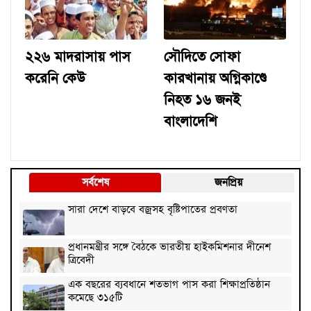
২২৬ মাদরাসায় পাস
সৌদিতে সোফা
করেনি কেউ
কারখানায় অগ্নিকাণ্ডে
নিহত ১৬ জনই
বাংলাদেশি
সর্বশেষ
জনপ্রিয়
সারা দেশে বাড়বে বজ্রসহ বৃষ্টিপাতের প্রবণতা
প্রধানমন্ত্রীর সঙ্গে বৈঠকে ভারতীয় হাইকমিশনার দীনেশ
ত্রিবেদী
এক বছরের ব্যবধানে শতভাগ পাস করা শিক্ষাপ্রতিষ্ঠান
কমেছে ৩১৫টি