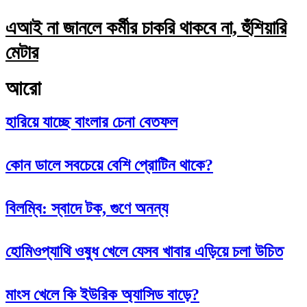
এআই না জানলে কর্মীর চাকরি থাকবে না, হুঁশিয়ারি
মেটার
আরো
হারিয়ে যাচ্ছে বাংলার চেনা বেতফল
কোন ডালে সবচেয়ে বেশি প্রোটিন থাকে?
বিলম্বি: স্বাদে টক, গুণে অনন্য
হোমিওপ্যাথি ওষুধ খেলে যেসব খাবার এড়িয়ে চলা উচিত
মাংস খেলে কি ইউরিক অ্যাসিড বাড়ে?