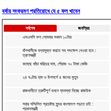
বর্ষায় সংক্রমণ প্রতিরোধে যে ৫ ফল খাবেন
সর্বশেষ
জনপ্রিয়
এসএসসি ফল সোমবার সকাল ১০টায়
বাঁশখালীকে বন্যামুক্ত করতে সব পদক্ষেপ নেওয়া হবে :
ত্রাণমন্ত্রী
কমেছে কাঁচা মরিচের দাম, পেঁয়াজ ৭০ টাকা কেজি
২৪ ঘণ্টায় হাম ও উপসর্গে ৪ জনের মৃত্যু
রাজধানীতে ত্রুটিপূর্ণ ভবনে ব্যবস্থা নিচ্ছে রাজউক
সবার সম্মিলিত প্রচেষ্টায় সুন্দর বাংলাদেশ গড়তে চাই :
প্রধানমন্ত্রী