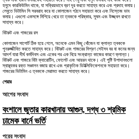
হলুদে কারকিউমিন থাকে, যা সক্রিয়ভাবে ব্রণ দূর করতে সাহায্য করে এবং প্রদাহ কমায়।
লেবুতে ভিটামিন সি সরবরাহ করে যা কোলাজেন গঠনে সহায়তা করে এবং নিস্তেজ ভাব
কমায়। এগুলো একসঙ্গে মিশিয়ে খেরে তা ত্বককে পরিষ্কার, সুষম এবং উজ্জ্বল রাখতে
সাহায্য করে।
বিটরুট এবং গাজরের রস
কোলাজেন সাপোর্ট ঠিক হয়ে গেলে, অনেকে এমন কিছু খোঁজেন যা ক্লান্ত ত্বককে
পুনরুজ্জীবিত করতে সাহায্য করে। বিটরুট এবং গাজরের মিশ্রণ সেইসব বর বা কনের জন্য
আদর্শ যারা দীর্ঘ কর্মদিবস এবং একের পর এক বিয়ে সংক্রান্ত কাজের কারণে ক্লান্ত।
বিটরুট এবং গাজরে বিটা ক্যারোটিন, ফোলেট এবং আয়রন থাকে। এই পুষ্টি উপাদানগুলো
স্বাস্থ্যকর রক্ত ​​সঞ্চালন বজায় রাখে এবং প্রাকৃতিক ডিটক্সিফিকেশনকে সহায়তা করে।
গাজরের ভিটামিন এ ত্বককে মেরামত করতে সাহায্য করে।
শেয়ার
আগের সংবাদ
বংশালে জুতার কারখানায় আগুন, দগ্ধ ৩ শ্রমিক
ঢামেক বার্নে ভর্তি
পরের সংবাদ