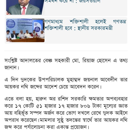
সমর্থন করে না : জয়সওয়াল
গণমাধ্যম শক্তিশালী হলেই গণতন্ত্র
শক্তিশালী হবে : স্থানীয় সরকারমন্ত্রী
সংশ্লিষ্ট আদালতের বেঞ্চ সহকারী মো. রিয়াজ হোসেন এ তথ্য
জানান।
এ দিন দুদকের উপপরিচালক মুহাম্মদ জয়নাল আবেদীন তার
আয়কর নথি জব্দের আদেশ চেয়ে আবেদন করেন।
এতে বলা হয়, হারুন অর রশিদ সরকারি ক্ষমতার অপব্যবহার
করে ১৭ কোটি ৫১ হাজার ১৭ হাজার ৮০৬ টাকা মূল্যের জ্ঞাত
আয় বহির্ভূত সম্পদ অর্জন করে ভোগ দখলে রেখে দুদক আইনে
অপরাধ করেছেন। মামলার সুষ্ঠু তদন্তের স্বার্থে তার আয়কর নথি
জব্দ করে পর্যালোচনা করা একান্ত প্রয়োজন।