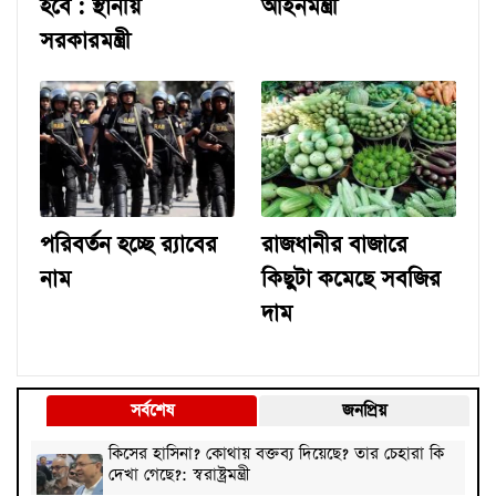
হবে : স্থানীয়
আইনমন্ত্রী
সরকারমন্ত্রী
পরিবর্তন হচ্ছে র‌্যাবের
রাজধানীর বাজারে
নাম
কিছুটা কমেছে সবজির
দাম
সর্বশেষ
জনপ্রিয়
কিসের হাসিনা? কোথায় বক্তব্য দিয়েছে? তার চেহারা কি
দেখা গেছে?: স্বরাষ্ট্রমন্ত্রী