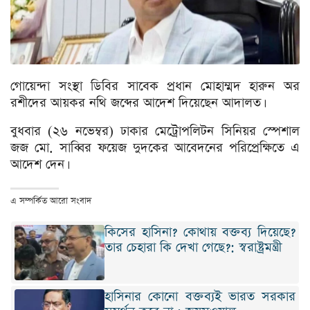
গোয়েন্দা সংস্থা ডিবির সাবেক প্রধান মোহাম্মদ হারুন অর
রশীদের আয়কর নথি জব্দের আদেশ দিয়েছেন আদালত।
বুধবার (২৬ নভেম্বর) ঢাকার মেট্রোপলিটন সিনিয়র স্পেশাল
জজ মো. সাব্বির ফয়েজ দুদকের আবেদনের পরিপ্রেক্ষিতে এ
আদেশ দেন।
এ সম্পর্কিত আরো সংবাদ
কিসের হাসিনা? কোথায় বক্তব্য দিয়েছে?
তার চেহারা কি দেখা গেছে?: স্বরাষ্ট্রমন্ত্রী
হাসিনার কোনো বক্তব্যই ভারত সরকার