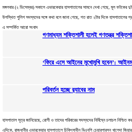
মঙ্গলবার (২ ডিসেম্বর) সকালে এভারকেয়ার হাসপাতালের সামনে দেখা গেছে, মূল ফটকের দুই
উপস্থিত পুলিশ সদস্যদের সঙ্গে কথা বলে জানা গেছে, গত রাত ২টার দিকে হাসপাতালের 
এ সম্পর্কিত আরো সংবাদ
গণমাধ্যম শক্তিশালী হলেই গণতন্ত্র শক্তিশাল
‘ফিরে এসে আইনের মুখোমুখি হবেন’: আইনমন্
পরিবর্তন হচ্ছে র‌্যাবের নাম
হাসপাতাল সূত্র জানিয়েছে, রোগী ও তাদের পরিবারের সদস্যদের নির্বিঘ্নে চলাচল নিশ্চি
এদিকে, রাজধানীর এভারকেয়ার হাসপাতালে চিকিৎসাধীন বিএনপি চেয়ারপারসন খালেদা জিয়