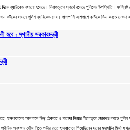
 দিকে ব্যারিকেড বসানো হয়েছে। নিরাপত্তার স্বার্থে রয়েছে পুলিশের উপস্থিতি। সংশ্লি
প্রধান ফটকের সামনে পুলিশ ব্যারিকেড দেয়। পাশাপাশি আশপাশে কাউকে ভিড় করতে দেওয়া হ
ী হবে : স্থানীয় সরকারমন্ত্রী
ত্রী
ত করতে, হাসপাতালের আশপাশে ভিড় ঠেকাতে ও খালেদা জিয়ার নিরাপত্তা জোরদার করতে পুলিশ
ার শারীরিক অবস্থার খোঁজ নিতে গভীর রাতে হাসপাতালে গিয়েছিলেন দলের মহাসচিব মির্জা