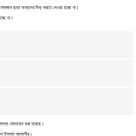
ষ্ট লোকজন ছাড়া অন্যদের ভিড় করতে দেওয়া হচ্ছে না।
চ্ছে না।
 সদস্য মোতায়েন করা হয়েছে।
 ফখরুল ইসলাম আলমগীর।