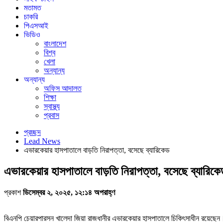
মতামত
চাকরি
পিএসআই
ভিডিও
বাংলাদেশ
বিশ্ব
খেলা
অন্যান্য
অন্যান্য
অফিস আদালত
শিক্ষা
স্বাস্থ্য
প্রবাস
প্রচ্ছদ
Lead News
এভারকেয়ার হাসপাতালে বাড়তি নিরাপত্তা, বসেছে ব্যারিকেড
এভারকেয়ার হাসপাতালে বাড়তি নিরাপত্তা, বসেছে ব্যারিকে
প্রকাশ
ডিসেম্বর ২, ২০২৫, ১২:১৪ অপরাহ্ণ
বিএনপি চেয়ারপারসন খালেদা জিয়া রাজধানীর এভারকেয়ার হাসপাতালে চিকিৎসাধীন রয়েছ