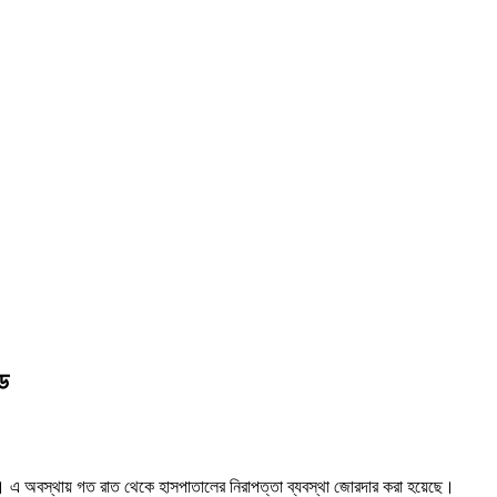
ড
েন। এ অবস্থায় গত রাত থেকে হাসপাতালের নিরাপত্তা ব্যবস্থা জোরদার করা হয়েছে।