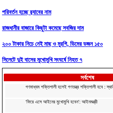
পরিবর্তন হচ্ছে র‌্যাবের নাম
রাজধানীর বাজারে কিছুটা কমেছে সবজির দাম
২০০ টাকার নিচে নেই মাছ ও মুরগি, ডিমের ডজন ১৫০
সিলেটে দুই বাসের মুখোমুখি সংঘর্ষে নিহত ৭
সর্বশেষ
গণমাধ্যম শক্তিশালী হলেই গণতন্ত্র শক্তিশালী হবে : স্থান
‘ফিরে এসে আইনের মুখোমুখি হবেন’: আইনমন্ত্রী