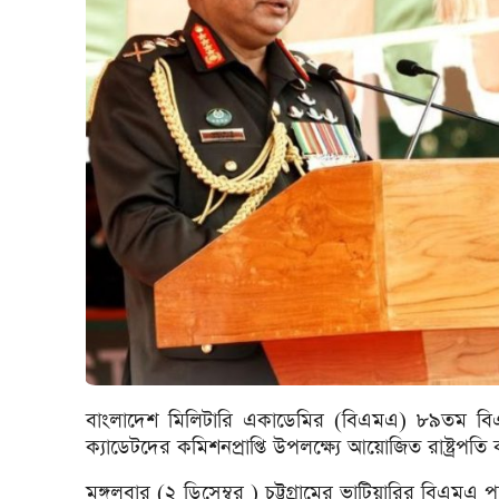
বাংলাদেশ মিলিটারি একাডেমির (বিএমএ) ৮৯তম বিএ
ক্যাডেটদের কমিশনপ্রাপ্তি উপলক্ষ্যে আয়োজিত রাষ্ট্রপতি
মঙ্গলবার (২ ডিসেম্বর ) চট্টগ্রামের ভাটিয়ারির বিএমএ