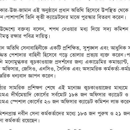
র-উজ-জামান এই অনুষ্ঠানে প্রধান অতিথি হিসেবে উপস্থিত থেকে 
। পাশাপাশি তিনি কৃতী ক্যাডেটদের মাঝে পুরস্কার বিতরণ করেন।
র উদ্দেশ্যে বক্তব্য বলেন, শপথ নেওয়ার মধ্য দিয়ে সদ্য কমিশন
ব রক্ষার পবিত্র দায়িত্ব।
রধান অতিথি সেনাবাহিনীকে একটি প্রশিক্ষিত, সুশৃঙ্খল এবং আধুনিক সমর
্জিত পেশাদার বাহিনী হিসেবে গড়ে তোলার প্রত্যয় ব্যক্ত করেন। 
ি মনোমুগ্ধকর কুচকাওয়াজ প্রদর্শনের জন্য একাডেমির কমান্ড্যান্ট, সং
 অফিসার, জেসিও, এনসিও, সৈনিক এবং অসামরিক কর্মকর্তা-কর্মচ
্তরিক ধন্যবাদ জ্ঞাপন করেন।
োর সামরিক প্রশিক্ষণ শেষে এই মনোজ্ঞ কুচকাওয়াজের মাধ্যম
এমএ দীর্ঘমেয়াদি কোর্সের সর্বমোট ১৮৪ জন অফিসার ক্যাডেট 
এমএ স্পেশাল কোর্সের ২০ জন অফিসার ক্যাডেট কমিশন লাভ করে
িশনপ্রাপ্ত নবীন সেনা কর্মকর্তাদের মধ্যে ১৮৩ জন পুরুষ ও ২১ জ
া কর্মকর্তা রয়েছেন।