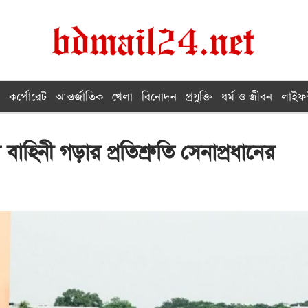
কর্পোরেট
আন্তর্জাতিক
খেলা
বিনোদন
প্রযুক্তি
ধর্ম ও জীবন
লাইফস
বাহিনী গড়ার প্রতিশ্রুতি সেনাপ্রধানের