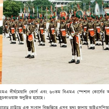
মএ দীর্ঘমেয়াদি কোর্স এবং ৬০তম বিএমএ স্পেশাল কোর্সের 
 কুচকাওয়াজ অনুষ্ঠিত হয়েছে।
 প্যারেড গ্রাউন্ডে এক সংবাদ বিজ্ঞপ্তিতে এসব তথ্য জানায় আইএসপি