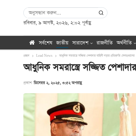
রবিবার, ৯ আগস্ট, ২০২৬, ২:০২ পূর্বাহ্ণ
সর্বশেষ
জাতীয়
সারাদেশ
রাজনীতি
অর্থনীতি
প্রচ্ছদ
Lead News
আধুনিক সমরাস্ত্রে সজ্জিত পেশাদার বাহিনী গড়ার প্রতিশ্রুতি সেনাপ্রধানের
আধুনিক সমরাস্ত্রে সজ্জিত পেশাদার 
প্রকাশ
ডিসেম্বর ২, ২০২৫, ৩:৫২ অপরাহ্ণ