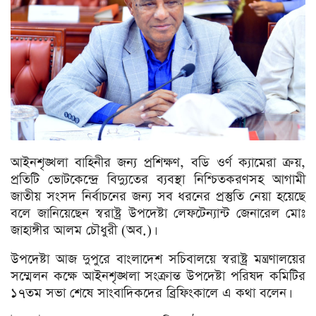
আইনশৃঙ্খলা বাহিনীর জন্য প্রশিক্ষণ, বডি ওর্ণ ক্যামেরা ক্রয়,
প্রতিটি ভোটকেন্দ্রে বিদ্যুতের ব্যবস্থা নিশ্চিতকরণসহ আগামী
জাতীয় সংসদ নির্বাচনের জন্য সব ধরনের প্রস্তুতি নেয়া হয়েছে
বলে জানিয়েছেন স্বরাষ্ট্র উপদেষ্টা লেফটেন্যান্ট জেনারেল মোঃ
জাহাঙ্গীর আলম চৌধুরী (অব.)।
উপদেষ্টা আজ দুপুরে বাংলাদেশ সচিবালয়ে স্বরাষ্ট্র মন্ত্রণালয়ের
সম্মেলন কক্ষে আইনশৃঙ্খলা সংক্রান্ত উপদেষ্টা পরিষদ কমিটির
১৭তম সভা শেষে সাংবাদিকদের ব্রিফিংকালে এ কথা বলেন।