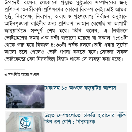
উপদেষ্টা বলেন, যেকোনো প্রস্তুতি সুষ্ঠুভাবে সম্পাদনের জন্য
প্রশিক্ষণ অনস্বীকার্য। প্রশিক্ষণের কোনো বিকল্প নেই। তাই আমরা
সুষ্ঠু, নিরপেক্ষ, নিরাপদ, অবাধ ও গ্রহণযোগ্য নির্বাচন অনুষ্ঠানে
আইনশৃঙ্খলা বাহিনীর জন্য প্রশিক্ষণ চলমান রেখেছি যা আগামী
জানুয়ারিতে সম্পূর্ণ শেষ হবে। তিনি বলেন, এ নির্বাচনে
ভোটগ্রহণের সময় এক ঘন্টা বাড়ানো হয়েছে যা সকাল ৭:৩০টা
থেকে শুরু হয়ে বিকাল ৪:৩০টা পর্যন্ত চলবে। তাই এবার সূর্যের
আলো চলে গেলেও ভোট গণনা করতে হবে। সেজন্য সকল
ভোটকেন্দ্রে যেন নিরবচ্ছিন্ন বিদ্যুৎ থাকে সে ব্যবস্থা করা হচ্ছে।
এ সম্পর্কিত আরো সংবাদ
ঢাকাসহ ১০ অঞ্চলে ঝড়বৃষ্টির আভাস
উন্নত দেশগুলোতে চাকরি হারানোর ঝুঁকি
তিন গুণ বেশি : বিশ্বব্যাংক