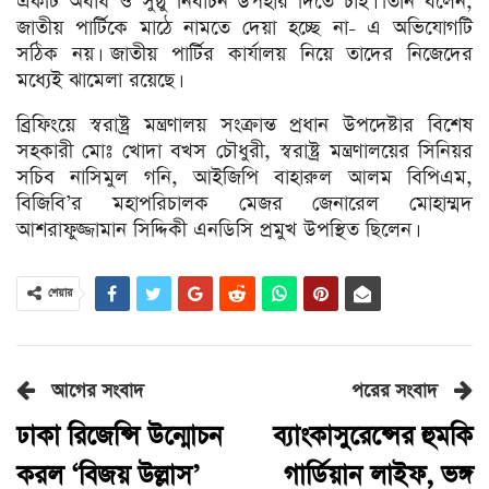
একটি অবাধ ও সুষ্ঠু নির্বাচন উপহার দিতে চাই। তিনি বলেন,
জাতীয় পার্টিকে মাঠে নামতে দেয়া হচ্ছে না- এ অভিযোগটি
সঠিক নয়। জাতীয় পার্টির কার্যালয় নিয়ে তাদের নিজেদের
মধ্যেই ঝামেলা রয়েছে।
ব্রিফিংয়ে স্বরাষ্ট্র মন্ত্রণালয় সংক্রান্ত প্রধান উপদেষ্টার বিশেষ
সহকারী মোঃ খোদা বখস চৌধুরী, স্বরাষ্ট্র মন্ত্রণালয়ের সিনিয়র
সচিব নাসিমুল গনি, আইজিপি বাহারুল আলম বিপিএম,
বিজিবি’র মহাপরিচালক মেজর জেনারেল মোহাম্মদ
আশরাফুজ্জামান সিদ্দিকী এনডিসি প্রমুখ উপস্থিত ছিলেন।
শেয়ার
আগের সংবাদ
পরের সংবাদ
ঢাকা রিজেন্সি উন্মোচন
ব্যাংকাসুরেন্সের হুমকি
করল ‘বিজয় উল্লাস’
গার্ডিয়ান লাইফ, ভঙ্গ