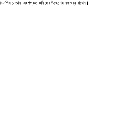
য় বিএনপির নেতারা অংশগ্রহণকারীদের উদ্দেশ্যে বক্তব্য রাখেন।