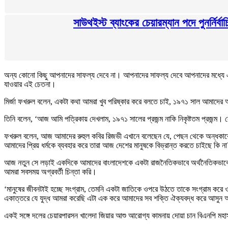
সাউথইস্ট ব্যাংকের চেয়ারম্যান পদে পুনর্নির্
অন্য কোনো কিছু আপনাদের সাফল্য দেবে না। আপনাদের সাফল্য দেবে আপনাদের মধ্যে ঐক্যপা
যাওয়ার এই চেতনা।
মির্জা ফখরুল বলেন, একটা কথা আমরা খুব পরিষ্কার করে বলতে চাই, ১৯৭১ সাল আমাদের 
তিনি বলেন, ‘আজ আমি পত্রিকায় দেখলাম, ১৯৭১ সালের প্রজন্ম নাকি নিকৃষ্টতম প্রজন্ম।
ফখরুল বলেন, আজ আমাদের রুহুল কবির রিজভী এখানে বলেছেন যে, পেছন থেকে অন্ধকারের 
আমাদের প্রিয় ধর্মকে ব্যবহার করে তারা আজ দেশের মানুষকে বিভ্রান্ত করতে চাইছে কি না
আজ নতুন সে লড়াই একদিকে আমাদের বাংলাদেশকে একটা রাজনৈতিকভাবে অর্থনৈতিকভাবে দ
আমরা সবসময় অগ্রবর্তী চিন্তা করি।
‘মানুষের জীবনটাই হচ্ছে সংগ্রাম, তেমনি একটা জাতিকে ওপরে উঠতে তাকে সংগ্রাম করে ও
একাত্তরে যে যুদ্ধ আমরা করেছি এটা এক করে আমাদের সব শক্তি ঐক্যবদ্ধ করে আসুন 
একই সঙ্গে দলের চেয়ারপারসন খালেদা জিয়ার আশু আরোগ্য কামনায় দোয়া চান বিএনপি মহ