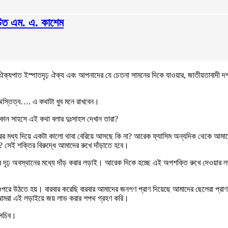
বাচিত এম. এ. কাশেম
ত ইস্পাতদৃঢ় ঐক্য এবং আপনাদের যে চেতনা সামনের দিকে যাওয়ার, জাতীয়তাবাদী দর্শনে আম
অস্তিত্ব…. এ কথাটা খুব মনে রাখবেন।
 কোন সাহসে এই কথা বলার দুঃসাহস দেখান তারা?
মধ্য দিয়ে একটা কালো থাবা বেরিয়ে আসছে কি না? আরেক ফ্যাসিম অন্যদিক থেকে আমাদে
? সেই শক্তির বিরুদ্ধে আমাদের রুখে দাঁড়াতে হবে।
ৃঢ় অবস্থানের মধ্যে দাঁড় করার লড়াই। আরেক দিকে হচ্ছে এই অপশক্তি রুখে দেওয়া
পরে উঠতে হয়। বারবার করেছি বারবার আমাদের জনগণ প্রাণ দিয়েছে আমাদের ছেলেরা প্রাণ
আমরা এই লড়াইয়ে জয় লাভ করার শপথ গ্রহণ করি।
াসচিব।