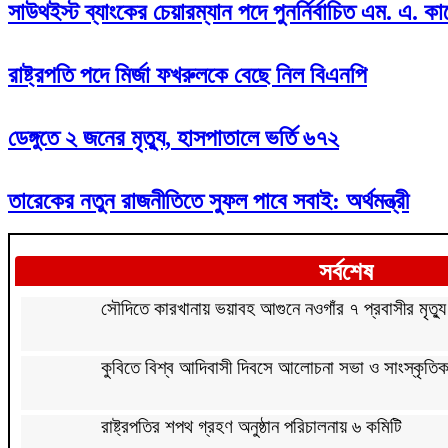
সাউথইস্ট ব্যাংকের চেয়ারম্যান পদে পুনর্নির্বাচিত এম. এ. ক
রাষ্ট্রপতি পদে মির্জা ফখরুলকে বেছে নিল বিএনপি
ডেঙ্গুতে ২ জনের মৃত্যু, হাসপাতালে ভর্তি ৬৭২
তারেকের নতুন রাজনীতিতে সুফল পাবে সবাই: অর্থমন্ত্রী
সর্বশেষ
সৌদিতে কারখানায় ভয়াবহ আগুনে নওগাঁর ৭ প্রবাসীর মৃত্যু
কুবিতে বিশ্ব আদিবাসী দিবসে আলোচনা সভা ও সাংস্কৃতিক অন
রাষ্ট্রপতির শপথ গ্রহণ অনুষ্ঠান পরিচালনায় ৬ কমিটি