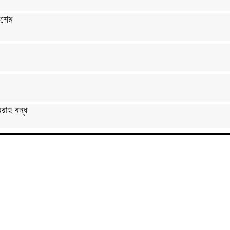
কাশেম
বরাহ বন্ধ