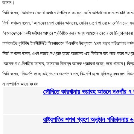
জানান।
তিনি বলেন, ‘আমাদের নেতারা এখানে উপস্থিত আছেন, আমি আপনাদের জানাতে চাই আমাদ
মির্জা ফখরুল বলেন, ‘আমাদের নেতা যেদিন আসবেন, যেদিন দেশে পা দেবেন সেদিন যেন
‘বাংলাদেশকে একটা মর্যাদার আসনে প্রতিষ্ঠিত করার জন্য আমাদের নেতার যে চিন্তা-ভাবন
ফার্মগেটের কৃষিবিদ ইনস্টিটিউট মিলনায়তনে বিএনপির উদ্যোগে ‘দেশ গড়ার পরিকল্পনার কর্ম
মির্জা ফখরুল বলেন, এখন লড়াই-সংগ্রাম হচ্ছে আমাদের এই নির্বাচনে জয় লাভ করার সংগ
‘অনেক বাধা-বিপত্তি আসবে, আমাদের বিরুদ্ধে অনেক প্রচারণা হচ্ছে, হতে থাকবে। কিন্ত
তিনি বলেন, ‘বিএনপি হচ্ছে এই দেশের জনগণের দল, বিএনপি হচ্ছে মুক্তিযুদ্ধের দল, বিএ
এ সম্পর্কিত আরো সংবাদ
সৌদিতে কারখানায় ভয়াবহ আগুনে নওগাঁর ৭ প্
রাষ্ট্রপতির শপথ গ্রহণ অনুষ্ঠান পরিচালনায় 