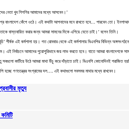
ের নেতা খুব শিগগির আমাদের মধ্যে আসবেন।’
 সমগ্র বাংলাদেশ কেঁপে ওঠে। এই কথাটা আপনাদের মনে রাখতে হবে… পারবেন তো। ইনশাআল
া তাকে বাস্তবায়িত করার জন্য আমরা সামনের দিকে এগিয়ে যেতে চাই।’ বলেন তিনি।
সূচি’ শীর্ষক এই কর্মশালা হয়। গত রোববার থেকে এই কর্মশালায় বিএনপির বিভিন্ন অঙ্গসংগঠন
্রাম। এই নির্বাচনে আমাদের পুরোপুরিভাবে জয় লাভ করতে হবে। যাতে আমরা বাংলাদেশকে সা
ু সবগুলো কাটিয়ে উঠে আমরা মাথা উঁচু করে দাঁড়াতে চাই। বিএনপি কোনোদিনই পরাজিত হয়
নপি হচ্ছে গণতন্ত্রের সংগ্রামের দল…. এই কথাগুলো সবসময় মাথার মধ্যে রাখবেন।
রবাসীর মৃত্যু
৬ কমিটি