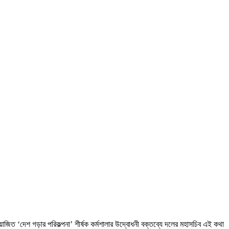
োজিত ‘দেশ গড়ার পরিকল্পনা’ শীর্ষক কর্মশালার উদ্বোধনী বক্তব্যে দলের মহাসচিব এই কথা