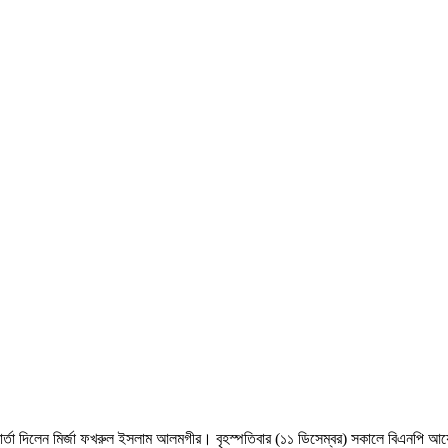
বার্তা দিলেন মির্জা ফখরুল ইসলাম আলমগীর। বৃহস্পতিবার (১১ ডিসেম্বর) সকালে বিএনপি আয়