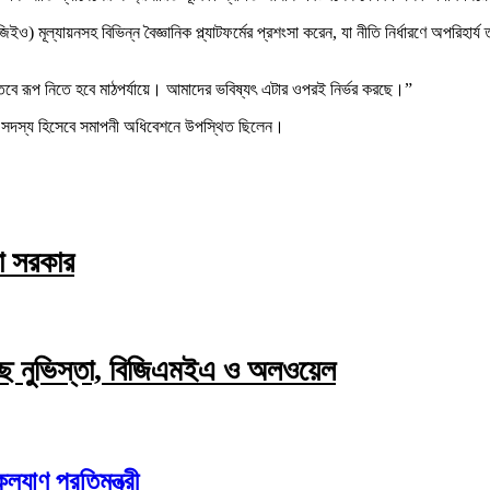
ও) মূল্যায়নসহ বিভিন্ন বৈজ্ঞানিক প্ল্যাটফর্মের প্রশংসা করেন, যা নীতি নির্ধারণে অপর
াস্তবে রূপ নিতে হবে মাঠপর্যায়ে। আমাদের ভবিষ্যৎ এটার ওপরই নির্ভর করছে।”
র সদস্য হিসেবে সমাপনী অধিবেশনে উপস্থিত ছিলেন।
ো সরকার
নছে নুভিস্তা, বিজিএমইএ ও অলওয়েল
যাণ প্রতিমন্ত্রী