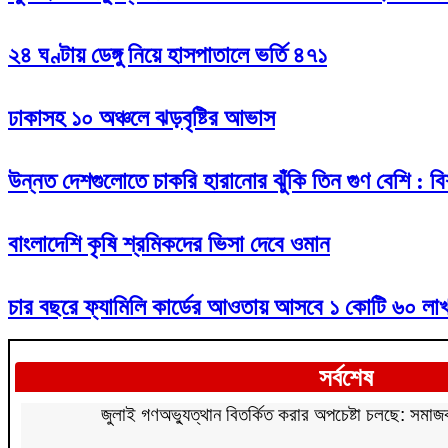
২৪ ঘণ্টায় ডেঙ্গু নিয়ে হাসপাতালে ভর্তি ৪৭১
ঢাকাসহ ১০ অঞ্চলে ঝড়বৃষ্টির আভাস
উন্নত দেশগুলোতে চাকরি হারানোর ঝুঁকি তিন গুণ বেশি : বিশ
বাংলাদেশি কৃষি শ্রমিকদের ভিসা দেবে ওমান
চার বছরে ফ্যামিলি কার্ডের আওতায় আসবে ১ কোটি ৬০ লাখ
সর্বশেষ
জুলাই গণঅভ্যুত্থান বিতর্কিত করার অপচেষ্টা চলছে: সমাজকল