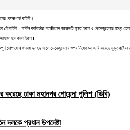
ের কোস্টগার্ড বাহিনী।
রের নৌবাহিনী। মার্কিন কর্মকর্তারা বলেছিলেন জাহাজটি মূলত ইরান ও ভেনেজুয়েলার মধ্যে ত
ী জাহাজ জব্দ করল ইরান।
ত্বপূর্ণ যোগাযোগ থাকায় ২০২২ সালে ভেনেজুয়েলার ওপর নিষেধাজ্ঞা জারি করেছে যুক্তরাষ্ট্রের
করেছে ঢাকা মহানগর গোয়েন্দা পুলিশ (ডিবি)
তিন দলকে প্রধান উপদেষ্টা