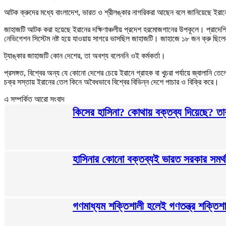
আটক ক্রুদের মধ্যে বাংলাদেশ, ভারত ও শ্রীলঙ্কার নাগরিকরা আছেন বলে জানিয়েছে ইরানের র
জাহাজটি আটক করা হয়েছে ইরানের দক্ষিণাঞ্চলীয় প্রদেশ হরমোজগানের উপকূলে। প্রাদেশিক
নেভিগেশন সিস্টেম নষ্ট হয়ে যাওয়ায় সাগরে ভাসছিল জাহাজটি। জাহাজে ১৮ জন ক্রু ছি
ট্যাঙ্কার জাহাজটি কোন দেশের, তা অবশ্য বলেননি ওই কর্মকর্তা।
প্রসঙ্গত, বিশ্বের অন্য যে কোনো দেশের চেয়ে ইরানে গ্রাহক বা খুচরা পর্যায়ে জ্বালান
চক্র সস্তায় ইরানের তেল কিনে অবৈধভাবে বিশ্বের বিভিন্ন দেশে পাচার ও বিক্রি করে।
এ সম্পর্কিত আরো সংবাদ
কিসের হাসিনা? কোথায় বক্তব্য দিয়েছে? তার চে
হাসিনার কোনো বক্তব্যই ভারত সরকার সমর্
গণমাধ্যম শক্তিশালী হলেই গণতন্ত্র শক্তিশাল