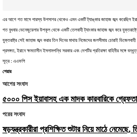
এর আগে গত মাসে পারস্য উপসাগর থেকেও এমন একটি ট্যাঙ্কার জাহাজ জব্দ করেছিল ইরান
গত বুধবার ভেনেজুয়েলার উপকূল থেকে একটি তেলবাহী ট্যাংকার জাহাজ জব্দ করে যুক্তরাষ্ট্
যুক্তরাষ্ট্র সেই জাহাজ জব্দ করার তিন দিনের মাথায় নিজেদের জলসীমায় চোরাই ডিজেলবাহ
প্রসঙ্গত, ইরানে ক্ষমতাসীন ইসলামপন্থি সরকার এবং দেশটির প্রতিরক্ষা বাহিনীর সঙ্গে বন্ধু
সূত্র : এএফপি
শেয়ার
আগের সংবাদ
৫০০০ পিস ইয়াবাসহ এক মাদক কারবারিকে গ্রেফতার 
পরের সংবাদ
ষড়যন্ত্রকারীরা প্রশিক্ষিত শুটার নিয়ে মাঠে নেমেছে, 