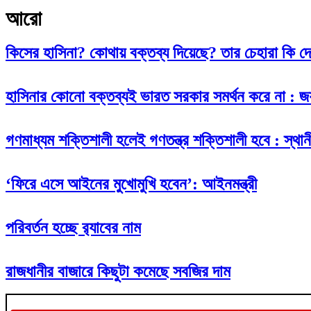
আরো
কিসের হাসিনা? কোথায় বক্তব্য দিয়েছে? তার চেহারা কি দেখা গ
হাসিনার কোনো বক্তব্যই ভারত সরকার সমর্থন করে না : 
গণমাধ্যম শক্তিশালী হলেই গণতন্ত্র শক্তিশালী হবে : স্থানী
‘ফিরে এসে আইনের মুখোমুখি হবেন’: আইনমন্ত্রী
পরিবর্তন হচ্ছে র‌্যাবের নাম
রাজধানীর বাজারে কিছুটা কমেছে সবজির দাম