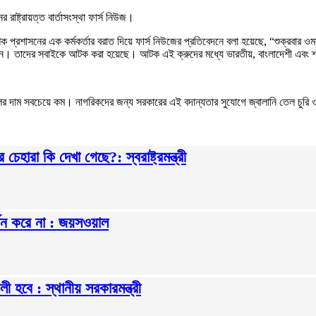
াষ্ট্রায়ত্ত বার্তাসংস্থা ফার্স নিউজ।
 প্রশাসনের এক কর্মকর্তার বরাত দিয়ে ফার্স নিউজের প্রতিবেদনে বলা হয়েছে, “শুক্রবার ও
লেন। তাদের সবাইকে আটক করা হয়েছে। আটক এই ক্রুদের মধ্যে ভারতীয়, বাংলাদেশী এবং 
ি তেলের দাম সবচেয়ে কম। নাগরিকদের জন্য সরকারের এই বদান্যতার সুযোগে জ্বালানি তেল চু
হারা কি দেখা গেছে?: স্বরাষ্ট্রমন্ত্রী
থন করে না : জয়সওয়াল
ী হবে : স্থানীয় সরকারমন্ত্রী