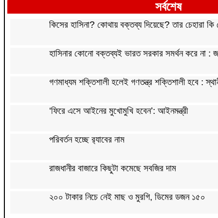
সর্বশেষ
কিসের হাসিনা? কোথায় বক্তব্য দিয়েছে? তার চেহারা কি দেখা
হাসিনার কোনো বক্তব্যই ভারত সরকার সমর্থন করে না :
গণমাধ্যম শক্তিশালী হলেই গণতন্ত্র শক্তিশালী হবে : স্থান
‘ফিরে এসে আইনের মুখোমুখি হবেন’: আইনমন্ত্রী
পরিবর্তন হচ্ছে র‌্যাবের নাম
রাজধানীর বাজারে কিছুটা কমেছে সবজির দাম
২০০ টাকার নিচে নেই মাছ ও মুরগি, ডিমের ডজন ১৫০