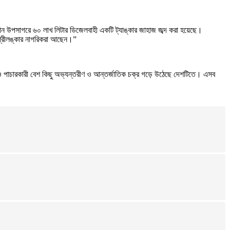
মান উপসাগরে ৬০ লাখ লিটার ডিজেলবাহী একটি ট্যাঙ্কার জাহাজ জব্দ করা হয়েছে।
শ্রীলঙ্কার নাগরিকরা আছেন।”
রি ও পাচারকারী বেশ কিছু অভ্যন্তরীণ ও আন্তর্জাতিক চক্র গড়ে উঠেছে দেশটিতে। এসব