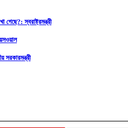
েছে?: স্বরাষ্ট্রমন্ত্রী
জয়সওয়াল
য় সরকারমন্ত্রী