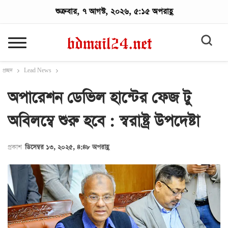
শুক্রবার, ৭ আগস্ট, ২০২৬, ৫:১৫ অপরাহ্ণ
প্রচ্ছদ
Lead News
অপারেশন ডেভিল হান্টের ফেজ টু
অবিলম্বে শুরু হবে : স্বরাষ্ট্র উপদেষ্টা
প্রকাশ
ডিসেম্বর ১৩, ২০২৫, ৪:৪৮ অপরাহ্ণ