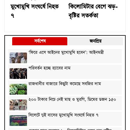
মুখোমুখি সংঘর্ষে নিহত
কিলোমিটার বেগে ঝড়-
৭
বৃষ্টির সতর্কতা
সর্বশেষ
জনপ্রিয়
‘ফিরে এসে আইনের মুখোমুখি হবেন’: আইনমন্ত্রী
পরিবর্তন হচ্ছে র‌্যাবের নাম
রাজধানীর বাজারে কিছুটা কমেছে সবজির দাম
২০০ টাকার নিচে নেই মাছ ও মুরগি, ডিমের ডজন ১৫০
সিলেটে দুই বাসের মুখোমুখি সংঘর্ষে নিহত ৭