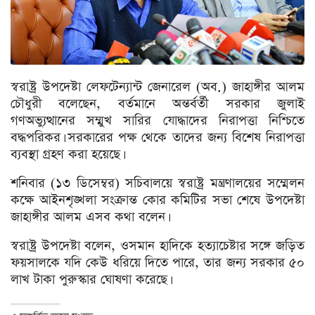
স্বরাষ্ট্র উপদেষ্টা লেফটেন্যান্ট জেনারেল (অব.) জাহাঙ্গীর আলম
চৌধুরী বলেছেন, বর্তমানে অন্তর্বর্তী সরকার জুলাই
গণঅভ্যুত্থানের সম্মুখ সারির যোদ্ধাদের নিরাপত্তা নিশ্চিতে
বদ্ধপরিকর। সরকারের পক্ষ থেকে তাদের জন্য বিশেষ নিরাপত্তা
ব্যবস্থা গ্রহণ করা হয়েছে।
শনিবার (১৩ ডিসেম্বর) সচিবালয়ে স্বরাষ্ট্র মন্ত্রণালয়ের সম্মেলন
কক্ষে আইনশৃঙ্খলা সংক্রান্ত কোর কমিটির সভা শেষে উপদেষ্টা
জাহাঙ্গীর আলম এসব কথা বলেন।
স্বরাষ্ট্র উপদেষ্টা বলেন, ওসমান হাদিকে হত্যাচেষ্টার সঙ্গে জড়িত
ফয়সালকে যদি কেউ ধরিয়ে দিতে পারে, তার জন্য সরকার ৫০
লাখ টাকা পুরুস্কার ঘোষণা করেছে।