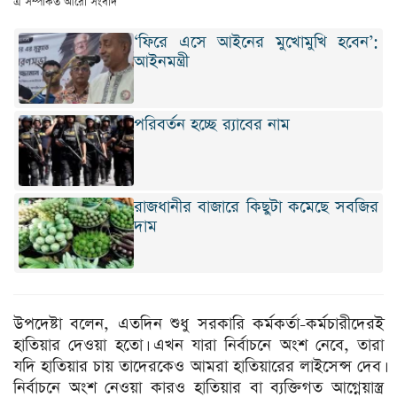
এ সম্পর্কিত আরো সংবাদ
‘ফিরে এসে আইনের মুখোমুখি হবেন’:
আইনমন্ত্রী
পরিবর্তন হচ্ছে র‌্যাবের নাম
রাজধানীর বাজারে কিছুটা কমেছে সবজির
দাম
উপদেষ্টা বলেন, এতদিন শুধু সরকারি কর্মকর্তা-কর্মচারীদেরই
হাতিয়ার দেওয়া হতো। এখন যারা নির্বাচনে অংশ নেবে, তারা
যদি হাতিয়ার চায় তাদেরকেও আমরা হাতিয়ারের লাইসেন্স দেব।
নির্বাচনে অংশ নেওয়া কারও হাতিয়ার বা ব্যক্তিগত আগ্নেয়াস্ত্র