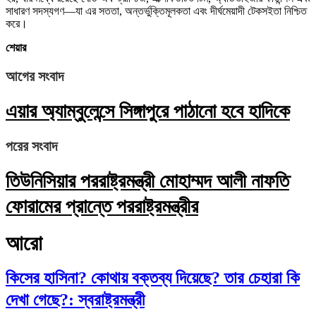
সাধারণ সদস্যগণ—যা এর সততা, অন্তর্ভুক্তিমূলকতা এবং দীর্ঘমেয়াদী টেকসইতা নিশ্চিত
করে।
শেয়ার
আগের সংবাদ
এয়ার অ্যাম্বুলেন্সে সিঙ্গাপুরে পাঠানো হবে হাদিকে
পরের সংবাদ
তিউনিসিয়ার পররাষ্ট্রমন্ত্রী মোহাম্মদ আলী নাফতি
ফোরামের প্রান্তে পররাষ্ট্রমন্ত্রীর
আরো
কিসের হাসিনা? কোথায় বক্তব্য দিয়েছে? তার চেহারা কি
দেখা গেছে?: স্বরাষ্ট্রমন্ত্রী