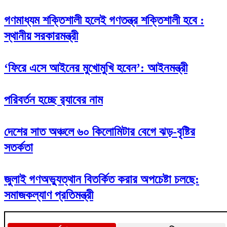
গণমাধ্যম শক্তিশালী হলেই গণতন্ত্র শক্তিশালী হবে :
স্থানীয় সরকারমন্ত্রী
‘ফিরে এসে আইনের মুখোমুখি হবেন’: আইনমন্ত্রী
পরিবর্তন হচ্ছে র‌্যাবের নাম
দেশের সাত অঞ্চলে ৬০ কিলোমিটার বেগে ঝড়-বৃষ্টির
সতর্কতা
জুলাই গণঅভ্যুত্থান বিতর্কিত করার অপচেষ্টা চলছে:
সমাজকল্যাণ প্রতিমন্ত্রী