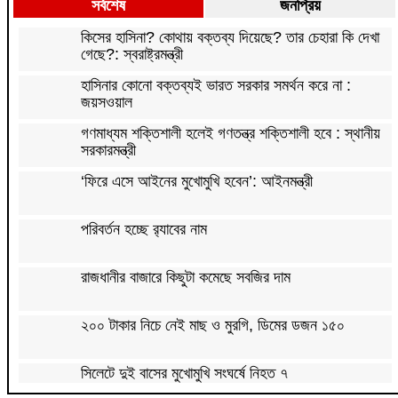
সর্বশেষ
জনপ্রিয়
কিসের হাসিনা? কোথায় বক্তব্য দিয়েছে? তার চেহারা কি দেখা
গেছে?: স্বরাষ্ট্রমন্ত্রী
হাসিনার কোনো বক্তব্যই ভারত সরকার সমর্থন করে না :
জয়সওয়াল
গণমাধ্যম শক্তিশালী হলেই গণতন্ত্র শক্তিশালী হবে : স্থানীয়
সরকারমন্ত্রী
‘ফিরে এসে আইনের মুখোমুখি হবেন’: আইনমন্ত্রী
পরিবর্তন হচ্ছে র‌্যাবের নাম
রাজধানীর বাজারে কিছুটা কমেছে সবজির দাম
২০০ টাকার নিচে নেই মাছ ও মুরগি, ডিমের ডজন ১৫০
সিলেটে দুই বাসের মুখোমুখি সংঘর্ষে নিহত ৭