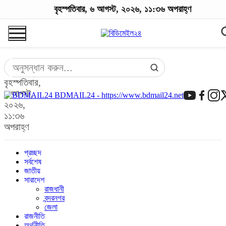
বৃহস্পতিবার, ৬ আগস্ট, ২০২৬, ১১:৩৬ অপরাহ্ণ
বৃহস্পতিবার,
৬ আগস্ট,
BDMAIL24 - https://www.bdmail24.net
২০২৬,
১১:৩৬
অপরাহ্ণ
প্রচ্ছদ
সর্বশেষ
জাতীয়
সারাদেশ
রাজধানী
বন্দরনগর
জেলা
রাজনীতি
অর্থনীতি