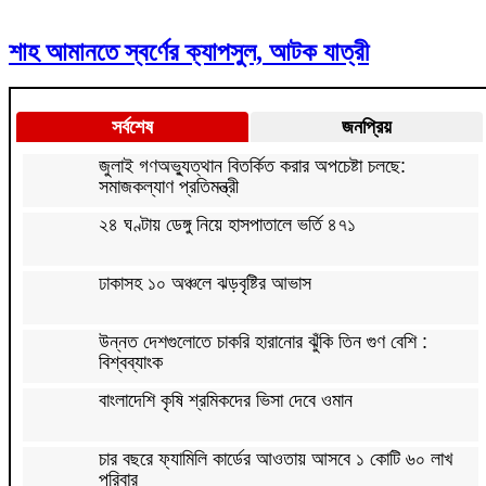
শাহ আমানতে স্বর্ণের ক্যাপসুল, আটক যাত্রী
সর্বশেষ
জনপ্রিয়
জুলাই গণঅভ্যুত্থান বিতর্কিত করার অপচেষ্টা চলছে:
সমাজকল্যাণ প্রতিমন্ত্রী
২৪ ঘণ্টায় ডেঙ্গু নিয়ে হাসপাতালে ভর্তি ৪৭১
ঢাকাসহ ১০ অঞ্চলে ঝড়বৃষ্টির আভাস
উন্নত দেশগুলোতে চাকরি হারানোর ঝুঁকি তিন গুণ বেশি :
বিশ্বব্যাংক
বাংলাদেশি কৃষি শ্রমিকদের ভিসা দেবে ওমান
চার বছরে ফ্যামিলি কার্ডের আওতায় আসবে ১ কোটি ৬০ লাখ
পরিবার