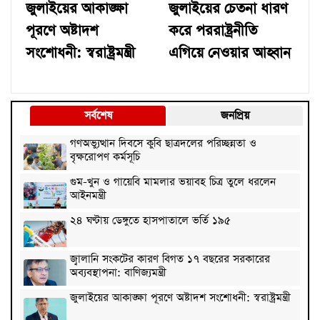
জুলাইয়ের আকাঙ্ক্ষা
জুলাইয়ের চেতনা ধারণ
পূরণে অষ্টাদশ
করে পররাষ্ট্রনীতি
সংশোধনী: স্বরাষ্ট্রমন্ত্রী
এগিয়ে নেওয়ার আহ্বান
সর্বশেষ
জনপ্রিয়
গণঅভ্যুত্থান দিবসে কুবি ছাত্রদলের পরিচ্ছন্নতা ও
বৃক্ষরোপণ কর্মসূচি
গুম-খুন ও গায়েবি মামলার ভয়াবহ চিত্র তুলে ধরলেন
আইনমন্ত্রী
২৪ ঘণ্টায় ডেঙ্গুতে হাসপাতালে ভর্তি ১৯৫
জ্বালানি সংকটের কারণ বিগত ১৭ বছরের সরকারের
অব্যবস্থাপনা: বাণিজ্যমন্ত্রী
জুলাইয়ের আকাঙ্ক্ষা পূরণে অষ্টাদশ সংশোধনী: স্বরাষ্ট্রমন্ত্রী