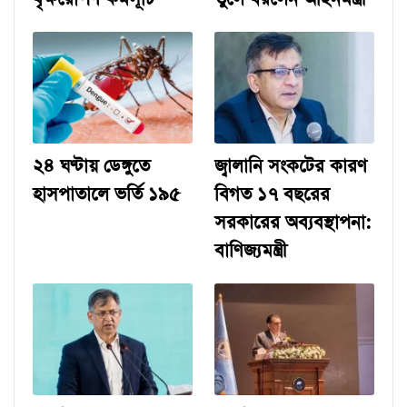
২৪ ঘণ্টায় ডেঙ্গুতে
জ্বালানি সংকটের কারণ
হাসপাতালে ভর্তি ১৯৫
বিগত ১৭ বছরের
সরকারের অব্যবস্থাপনা:
বাণিজ্যমন্ত্রী