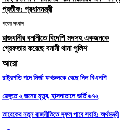
প্রতীক: প্রধানমন্ত্রী
পরের সংবাদ
রাজধানীর বনানীতে বিদেশি মদসহ একজনকে
গ্রেফতার করেছে বনানী থানা পুলিশ
আরো
রাষ্ট্রপতি পদে মির্জা ফখরুলকে বেছে নিল বিএনপি
ডেঙ্গুতে ২ জনের মৃত্যু, হাসপাতালে ভর্তি ৬৭২
তারেকের নতুন রাজনীতিতে সুফল পাবে সবাই: অর্থমন্ত্রী