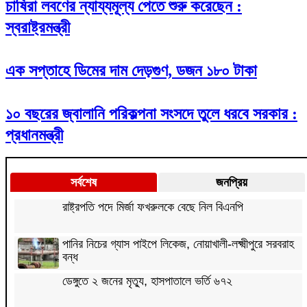
চাষিরা লবণের ন্যায্যমূল্য পেতে শুরু করেছেন :
স্বরাষ্ট্রমন্ত্রী
এক সপ্তাহে ডিমের দাম দেড়গুণ, ডজন ১৮০ টাকা
১০ বছরের জ্বালানি পরিকল্পনা সংসদে তুলে ধরবে সরকার :
প্রধানমন্ত্রী
সর্বশেষ
জনপ্রিয়
রাষ্ট্রপতি পদে মির্জা ফখরুলকে বেছে নিল বিএনপি
পানির নিচের গ্যাস পাইপে লিকেজ, নোয়াখালী-লক্ষ্মীপুরে সরবরাহ
বন্ধ
ডেঙ্গুতে ২ জনের মৃত্যু, হাসপাতালে ভর্তি ৬৭২