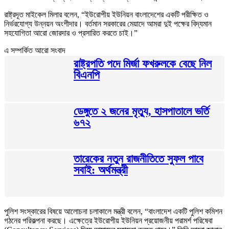
রাষ্ট্রদূত মাইকেল মিলার বলেন, “ইউরোপীয় ইউনিয়ন বাংলাদেশের একটি পরীক্ষিত ও
নির্ভরযোগ্য উন্নয়ন অংশীদার। বর্তমান সরকারের মেয়াদে আমরা দুই পক্ষের বিদ্যমান
সহযোগিতা আরো জোরদার ও প্রসারিত করতে চাই।”
এ সম্পর্কিত আরো সংবাদ
রাষ্ট্রপতি পদে মির্জা ফখরুলকে বেছে নিল
বিএনপি
ডেঙ্গুতে ২ জনের মৃত্যু, হাসপাতালে ভর্তি
৬৭২
তারেকের নতুন রাজনীতিতে সুফল পাবে
সবাই: অর্থমন্ত্রী
পুলিশ সংস্কারের বিষয়ে আলোচনা চলাকালে মন্ত্রী বলেন, “বাংলাদেশ একটি পুলিশ কমিশন
গঠনের পরিকল্পনা করছে। এক্ষেত্রে ইউরোপীয় ইউনিয়ন প্রয়োজনীয় পরামর্শ পরিষেবা