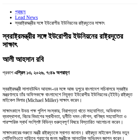
প্রচ্ছদ
Lead News
স্বরাষ্ট্রমন্ত্রীর সঙ্গে ইউরোপীয় ইউনিয়নের রাষ্ট্রদূতের সাক্ষাৎ
স্বরাষ্ট্রমন্ত্রীর সঙ্গে ইউরোপীয় ইউনিয়নের রাষ্ট্রদূতের
সাক্ষাৎ
আলী আহসান রবি
প্রকাশ
এপ্রিল ১৩, ২০২৬, ৭:৪৯ অপরাহ্ণ
স্বরাষ্ট্রমন্ত্রী সালাহউদ্দিন আহমদ-এর সঙ্গে আজ দুপুরে বাংলাদেশ সচিবালয়ে স্বরাষ্ট্র
মন্ত্রণালয়ে তাঁর অফিসকক্ষে বাংলাদেশে নিযুক্ত ইউরোপীয় ইউনিয়নের (ইইউ) রাষ্ট্রদূত
মাইকেল মিলার (Michael Miller) সাক্ষাৎ করেন।
সাক্ষাৎকালে উভয় পক্ষ পুলিশ সংস্কার, নিরাপত্তা খাতে সহযোগিতা, অভিবাসন
ব্যবস্থাপনা, বিচার বিভাগের স্বাধীনতা, দুর্নীতি দমন কৌশল, বাণিজ্য সহযোগিতা ও
পারস্পরিক স্বার্থ সংশ্লিষ্ট বিভিন্ন গুরুত্বপূর্ণ বিষয়ে বিস্তারিত আলোচনা করেন।
সাক্ষাৎকারের শুরুতে মন্ত্রী রাষ্ট্রদূতকে স্বাগত জানান। রাষ্ট্রদূত মাইকেল মিলার নতুন
পোর্টফলিওতে দায়িত্ব গ্রহণের জন্য মন্ত্রীকে আন্তরিক অভিনন্দন জ্ঞাপন করেন।