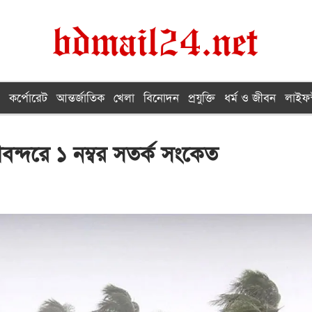
কর্পোরেট
আন্তর্জাতিক
খেলা
বিনোদন
প্রযুক্তি
ধর্ম ও জীবন
লাইফস
বন্দরে ১ নম্বর সতর্ক সংকেত