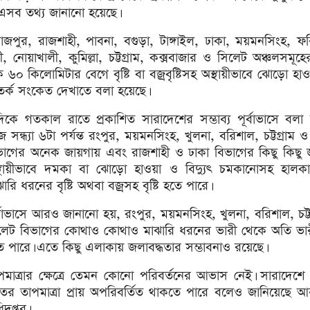
ে এসব তথ্য জানানো হয়েছে।
জপুর, রাজশাহী, পাবনা, বগুড়া, টাঙ্গাইল, ঢাকা, ময়মনসিংহ, ফর
ী, নোয়াখালী, কুমিল্লা, চট্টগ্রাম, কক্সবাজার ও সিলেট অঞ্চলসমূ
 ৬০ কিলোমিটার বেগে বৃষ্টি বা বজ্রবৃষ্টিসহ অস্থায়ীভাবে ঝোড়ো হা
তর্ক সংকেত দেখাতে বলা হয়েছে।
িকে গতকাল রাতে প্রকাশিত সারাদেশের সম্ভাব্য পূর্বাভাসে বলা
 সন্ধ্যা ৬টা পর্যন্ত রংপুর, ময়মনসিংহ, খুলনা, বরিশাল, চট্টগ্রাম 
ভাগের অনেক জায়গায় এবং রাজশাহী ও ঢাকা বিভাগের কিছু কিছু 
্থায়ীভাবে দমকা বা ঝোড়ো হাওয়া ও বিদ্যুৎ চমকানোসহ হালক
ারি ধরনের বৃষ্টি অথবা বজ্রসহ বৃষ্টি হতে পারে।
র্বাভাসে আরও জানানো হয়, রংপুর, ময়মনসিংহ, খুলনা, বরিশাল, চট্ট
লেট বিভাগের কোথাও কোথাও মাঝারি ধরনের ভারী থেকে অতি ভারী
ে পারে। এতে কিছু এলাকায় জলাবদ্ধতার সম্ভাবনাও রয়েছে।
পমাত্রার ক্ষেত্রে তেমন কোনো পরিবর্তনের আভাস নেই। সারাদেশে
তের তাপমাত্রা প্রায় অপরিবর্তিত থাকতে পারে বলেও জানিয়েছে আ
দপ্তর।