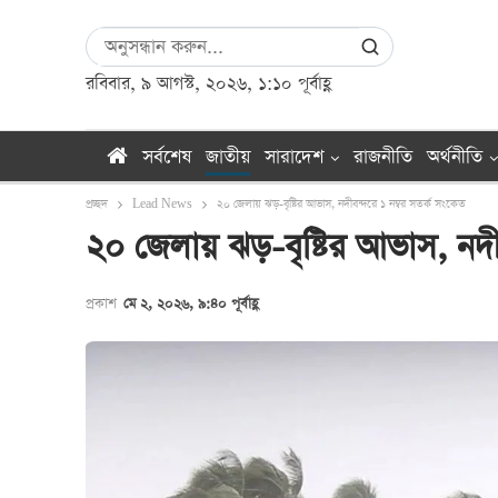
রবিবার, ৯ আগস্ট, ২০২৬, ১:১০ পূর্বাহ্ণ
সর্বশেষ
জাতীয়
সারাদেশ
রাজনীতি
অর্থনীতি
প্রচ্ছদ
Lead News
২০ জেলায় ঝড়-বৃষ্টির আভাস, নদীবন্দরে ১ নম্বর সতর্ক সংকেত
২০ জেলায় ঝড়-বৃষ্টির আভাস, নদী
প্রকাশ
মে ২, ২০২৬, ৯:৪০ পূর্বাহ্ণ