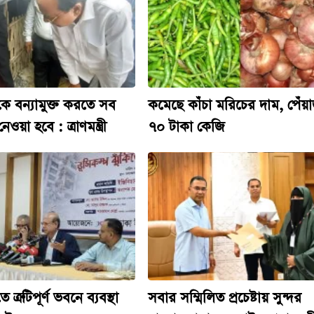
কে বন্যামুক্ত করতে সব
কমেছে কাঁচা মরিচের দাম, পেঁয়
ওয়া হবে : ত্রাণমন্ত্রী
৭০ টাকা কেজি
ত্রুটিপূর্ণ ভবনে ব্যবস্থা
সবার সম্মিলিত প্রচেষ্টায় সুন্দর