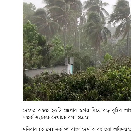
দেশের অন্তত ২০টি জেলার ওপর দিয়ে ঝড়-বৃষ্টির আভ
সতর্ক সংকেত দেখাতে বলা হয়েছে।
শনিবার (২ মে) সকালে বাংলাদেশ আবহাওয়া অধিদপ্তরের 