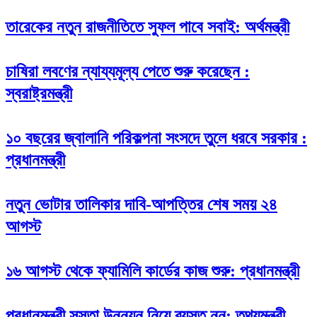
তারেকের নতুন রাজনীতিতে সুফল পাবে সবাই: অর্থমন্ত্রী
চাষিরা লবণের ন্যায্যমূল্য পেতে শুরু করেছেন :
স্বরাষ্ট্রমন্ত্রী
১০ বছরের জ্বালানি পরিকল্পনা সংসদে তুলে ধরবে সরকার :
প্রধানমন্ত্রী
নতুন ভোটার তালিকার দাবি-আপত্তির শেষ সময় ২৪
আগস্ট
১৬ আগস্ট থেকে ফ্যামিলি কার্ডের কাজ শুরু: প্রধানমন্ত্রী
প্রধানমন্ত্রী সস্তা উন্নয়ন নিয়ে ব্যস্ত নন: তথ্যমন্ত্রী