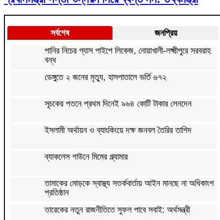
সর্বশেষ
জনপ্রিয়
পানির নিচের গ্যাস পাইপে লিকেজ, নোয়াখালী-লক্ষ্মীপুরে সরবরাহ
বন্ধ
ডেঙ্গুতে ২ জনের মৃত্যু, হাসপাতালে ভর্তি ৬৭২
সূচকের পতনে প্রথম দিনেই ৯৬৪ কোটি টাকার লেনদেন
ইসলামী অর্থায়ন ও ব্যাংকিংয়ে দক্ষ জনবল তৈরির তাগিদ
ব্যাকলেস গাউনে মিমের গ্ল্যামার
তামাকের মোড়কে স্বাস্থ্য সতর্কবার্তায় আইন মানছে না অধিকাংশ
প্রতিষ্ঠান
তারেকের নতুন রাজনীতিতে সুফল পাবে সবাই: অর্থমন্ত্রী