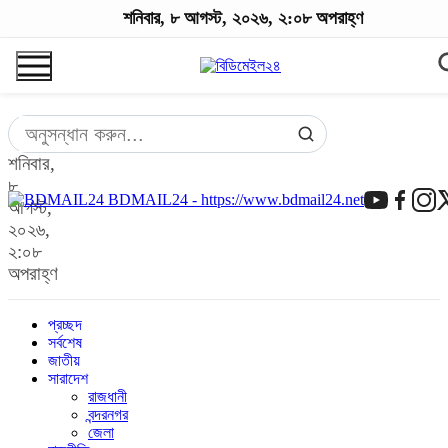
শনিবার, ৮ আগস্ট, ২০২৬, ২:০৮ অপরাহ্ণ
শনিবার,
৮
BDMAIL24 - https://www.bdmail24.net
আগস্ট,
২০২৬,
২:০৮
অপরাহ্ণ
প্রচ্ছদ
সর্বশেষ
জাতীয়
সারাদেশ
রাজধানী
বন্দরনগর
জেলা