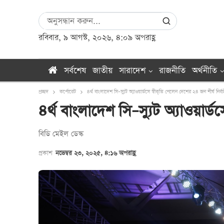
রবিবার, ৯ আগস্ট, ২০২৬, ৪:০৯ অপরাহ্ণ
সর্বশেষ
জাতীয়
সারাদেশ
রাজনীতি
অর্থনীতি
প্রচ্ছদ
কর্পোরেট
৪র্থ বাংলাদেশ সি–স্যুট অ্যাওয়ার্ডসে স্বীকৃতি পেলেন দেশের ২৪ জন শীর্ষ নির্বা
৪র্থ বাংলাদেশ সি–স্যুট অ্যাওয়ার্ড
বি‌ডি মেইল ডেস্ক
প্রকাশ
নভেম্বর ২৩, ২০২৫, ৪:১৬ অপরাহ্ণ