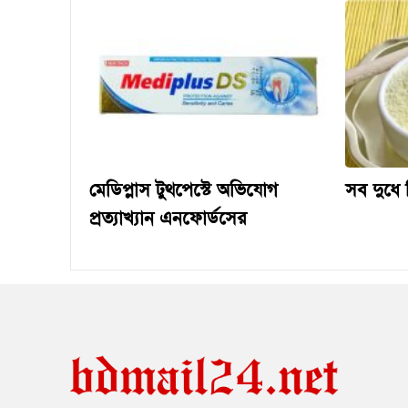
মেডিপ্লাস টুথপেস্টে অভিযোগ
সব দুধে ম
প্রত্যাখ্যান এনফোর্ডসের