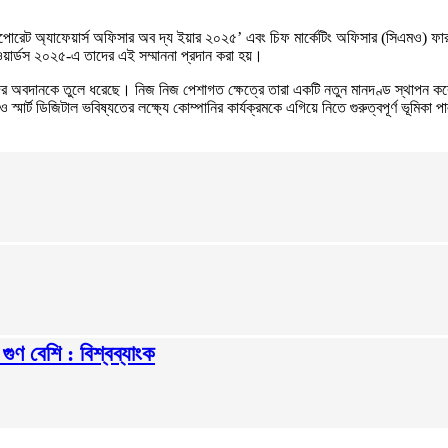
োরেট অ্যাফেয়ার্স অফিসার অব দ্য ইয়ার ২০২৫’ এবং চিফ মার্কেটিং অফিসার (সিএমও) ফার
যাওয়ার্ডস ২০২৫-এ তাদের এই সম্মাননা প্রদান করা হয়।
দের অবদানকে তুলে ধরেছে। নিজ নিজ পেশাগত ক্ষেত্রে তারা একটি নতুন মানদণ্ড স্থাপন ক
 স্মার্ট ডিজিটাল ভবিষ্যতের লক্ষ্যে কোম্পানির কার্যক্রমকে এগিয়ে নিতে গুরুত্বপূর্ণ ভূমিক
ুণ বেশি : বিশ্বব্যাংক