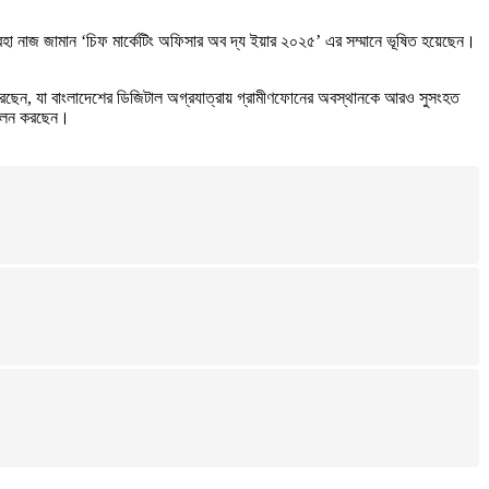
হা নাজ জামান ‘চিফ মার্কেটিং অফিসার অব দ্য ইয়ার ২০২৫’ এর সম্মানে ভূষিত হয়েছেন।
রেছেন, যা বাংলাদেশের ডিজিটাল অগ্রযাত্রায় গ্রামীণফোনের অবস্থানকে আরও সুসংহত
া পালন করছেন।