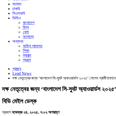
মতামত
চাকরি
পিএসআই
ভিডিও
বাংলাদেশ
বিশ্ব
খেলা
অন্যান্য
অন্যান্য
অফিস আদালত
শিক্ষা
স্বাস্থ্য
প্রবাস
প্রচ্ছদ
Lead News
দক্ষ নেতৃত্বের জন্য ‘বাংলাদেশ সি-স্যুট অ্যাওয়ার্ডস ২০২৫’ পেলেন গ্রামীণফ
দক্ষ নেতৃত্বের জন্য ‘বাংলাদেশ সি-স্যুট অ্যাওয়ার্ডস ২
বিডি মেইল ডেস্ক
প্রকাশ
নভেম্বর ২৪, ২০২৫, ৭:০২ অপরাহ্ণ