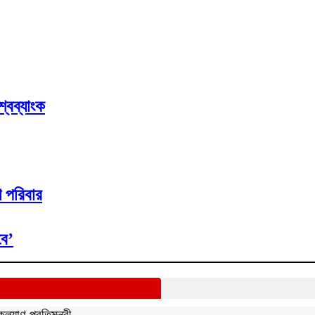
্বব্যাংক
 পরিবার
বে’
্যাণ প্রতিমন্ত্রী