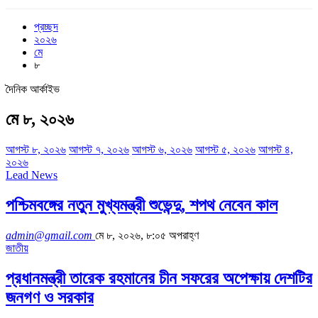
প্রচ্ছদ
২০২৬
মে
৮
দৈনিক আর্কাইভ
মে ৮, ২০২৬
আগস্ট ৮, ২০২৬
আগস্ট ৭, ২০২৬
আগস্ট ৬, ২০২৬
আগস্ট ৫, ২০২৬
আগস্ট ৪,
২০২৬
Lead News
পশ্চিমবঙ্গের নতুন মুখ্যমন্ত্রী শুভেন্দু, শপথ নেবেন কাল
admin@gmail.com
মে ৮, ২০২৬, ৮:০৫ অপরাহ্ণ
জাতীয়
প্রধানমন্ত্রী তারেক রহমানের চীন সফরের অপেক্ষায় দেশটির
জনগণ ও সরকার