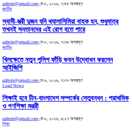
admin@gmail.com
মে ৮, ২০২৬, ৭:৪৪ অপরাহ্ণ
জাতীয়
স্বামী-স্ত্রী দুজন যদি থ্যালাসিমিয়া বাহক হন, শুধুমাত্র
তখনই সন্তানদের এই রোগ হতে পারে
admin@gmail.com
মে ৮, ২০২৬, ৭:৩৯ অপরাহ্ণ
জাতীয়
খিলক্ষেতে নতুন পুলিশ ফাঁড়ি ভবন উদ্বোধন করলেন
আইজিপি
admin@gmail.com
মে ৮, ২০২৬, ৭:৩৭ অপরাহ্ণ
Lead News
শিক্ষাই হবে চীন-বাংলাদেশ সম্পর্কের সেতুবন্ধন : প্রাথমিক
ও গণশিক্ষা মন্ত্রী
admin@gmail.com
মে ৮, ২০২৬, ৬:২৭ অপরাহ্ণ
শিক্ষা