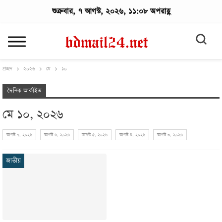
শুক্রবার, ৭ আগস্ট, ২০২৬, ১১:০৮ অপরাহ্ণ
প্রচ্ছদ
২০২৬
মে
১০
দৈনিক আর্কাইভ
মে ১০, ২০২৬
আগস্ট ৭, ২০২৬
আগস্ট ৬, ২০২৬
আগস্ট ৫, ২০২৬
আগস্ট ৪, ২০২৬
আগস্ট ৩, ২০২৬
জাতীয়