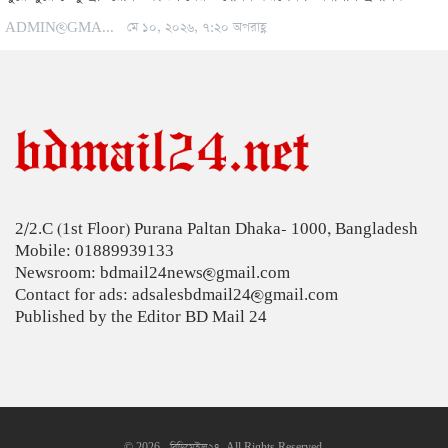
ADMIN@GMAIL.COM
মে ১০, ২০২৬, ৭:২০ অপরাহ্ণ
2/2.C (1st Floor) Purana Paltan Dhaka- 1000, Bangladesh
Mobile: 01889939133
Newsroom: bdmail24news@gmail.com
Contact for ads: adsalesbdmail24@gmail.com
Published by the Editor BD Mail 24
© 2026 - বিডিমেইল২৪. All Rights Reserved.