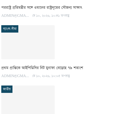
পররাষ্ট্র প্রতিমন্ত্রীর সঙ্গে ওমানের রাষ্ট্রদূতের সৌজন্য সাক্ষাৎ
ADMIN@GMAIL.COM
মে ১০, ২০২৬, ১০:৪১ অপরাহ্ণ
ব্যাংক-বীমা
প্রথম প্রান্তিকে আইপিডিসির নিট মুনাফা বেড়েছে ৭৯ শতাংশ
ADMIN@GMAIL.COM
মে ১০, ২০২৬, ১০:০৫ অপরাহ্ণ
জাতীয়