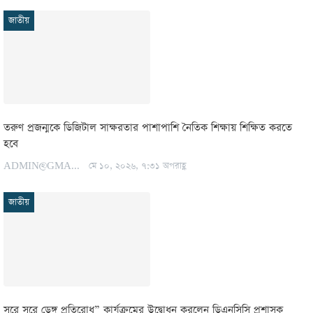
জাতীয়
তরুণ প্রজন্মকে ডিজিটাল সাক্ষরতার পাশাপাশি নৈতিক শিক্ষায় শিক্ষিত করতে
হবে
ADMIN@GMAIL.COM
মে ১০, ২০২৬, ৭:৩১ অপরাহ্ণ
জাতীয়
সুরে সুরে ডেঙ্গু প্রতিরোধ” কার্যক্রমের উদ্বোধন করলেন ডিএনসিসি প্রশাসক