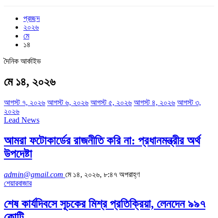
প্রচ্ছদ
২০২৬
মে
১৪
দৈনিক আর্কাইভ
মে ১৪, ২০২৬
আগস্ট ৭, ২০২৬
আগস্ট ৬, ২০২৬
আগস্ট ৫, ২০২৬
আগস্ট ৪, ২০২৬
আগস্ট ৩,
২০২৬
Lead News
আমরা ফটোকার্ডের রাজনীতি করি না: প্রধানমন্ত্রীর অর্থ
উপদেষ্টা
admin@gmail.com
মে ১৪, ২০২৬, ৮:৪৭ অপরাহ্ণ
শেয়ারবাজার
শেষ কার্যদিবসে সূচকের মিশ্র প্রতিক্রিয়া, লেনদেন ৯৯৭
কোটি