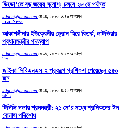
ভিভো’তে বড় জয়ের সুযোগ; চলবে ২৮ মে পর্যন্ত
admin@gmail.com
মে ১৪, ২০২৬, ৫:৪৬ অপরাহ্ণ
Lead News
আকাশসীমায় ইউক্রেনীয় ড্রোন ঘিরে বিতর্ক, লাটভিয়ার
প্রধানমন্ত্রীর পদত্যাগ
admin@gmail.com
মে ১৪, ২০২৬, ৪:৫৮ অপরাহ্ণ
শিক্ষা
জাইকা সিবিএনএস-২ প্রকল্পে প্রশিক্ষণ পেয়েছেন ৫৫০
জন
admin@gmail.com
মে ১৪, ২০২৬, ৪:৫২ অপরাহ্ণ
জাতীয়
টিসিসি সভায় শ্রমমন্ত্রী: ২১ মে’র মধ্যে শ্রমিকদের ঈদ
বোনাস পরিশোধ
admin@gmail.com
মে ১৪, ২০২৬, ৪:৩৬ অপরাহ্ণ