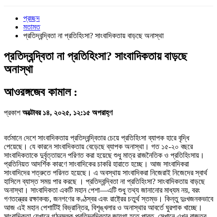
প্রচ্ছদ
মতামত
প্রতিদ্বন্দ্বিতা না প্রতিহিংসা? সাংবাদিকতায় বাড়ছে অনাস্থা
প্রতিদ্বন্দ্বিতা না প্রতিহিংসা? সাংবাদিকতায় বাড়ছে
অনাস্থা
আওরঙ্গজেব কামাল :
প্রকাশ
অক্টোবর ১৪, ২০২৫, ১২:১৫ অপরাহ্ণ
বর্তমানে দেশে সাংবাদিকতায় প্রতিদ্বন্দ্বিতার চেয়ে প্রতিহিংসা ব্যাপক হারে বৃদ্ধি
পেয়েছে। যে কারনে সাংবাদিকতায় বেড়েছে ব্যাপক অনাস্থা। গত ১৫-২০ বছরে
সাংবাদিকতাকে দুর্বৃত্তায়নে পরিণত করা হয়েছে শুধু মাত্র রাজনৈতিক ও প্রতিহিংসায়।
প্রতিনিয়ত আদর্শিক কারণে সাংবাদিকের চাকরি হারাতে হচ্ছে। আজ সাংবাদিকরা
সাংবাদিদের শত্রুতে পরিনত হয়েছে। এ অবস্থায় সাংবাদিকরা নিজেরাই নিজেদের স্বার্থ
হাসিলে ব্যাস্ত সময় পার করছে । প্রতিদ্বন্দ্বিতা না প্রতিহিংসা? সাংবাদিকতায় বাড়ছে
অনাস্থা। সাংবাদিকতা একটি মহান পেশা—এটি শুধু তথ্য জানানোর মাধ্যম নয়, বরং
গণতন্ত্রের রক্ষাকবচ, জনগণের কণ্ঠস্বর এবং রাষ্ট্রের চতুর্থ স্তম্ভ। কিন্তু দুঃখজনকভাবে
আজ এই মহান পেশাটিই বিভ্রান্তির, বিশৃঙ্খলার ও অনাস্থার আবর্তে ঘুরপাক খাচ্ছে।
সাংবাদিকতা যেখানে গঠনমূলক প্রতিদ্বন্দ্বিতার জায়গা হতে পারত, সেখানে এখন রাজত্ব