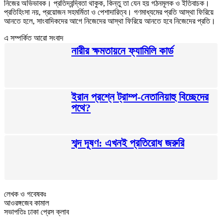
নিজের অভিভাবক। প্রতিদ্বন্দ্বিতা থাকুক, কিন্তু তা যেন হয় গঠনমূলক ও ইতিবাচক।
প্রতিহিংসা নয়, প্রয়োজন সহমর্মিতা ও পেশাদারিত্ব। গণমাধ্যমের প্রতি আস্থা ফিরিয়ে
আনতে হলে, সাংবাদিকদের আগে নিজেদের আস্থা ফিরিয়ে আনতে হবে নিজেদের প্রতি।
এ সম্পর্কিত আরো সংবাদ
নারীর ক্ষমতায়নে ফ্যামিলি কার্ড
ইরান প্রশ্নে ট্রাম্প-নেতানিয়াহু বিচ্ছেদের
পথে?
শব্দ দূষণ: এখনই প্রতিরোধ জরুরি
লেখক ও গবেষকঃ
আওরঙ্গজেব কামাল
সভাপতিঃ ঢাকা প্রেস ক্লাব