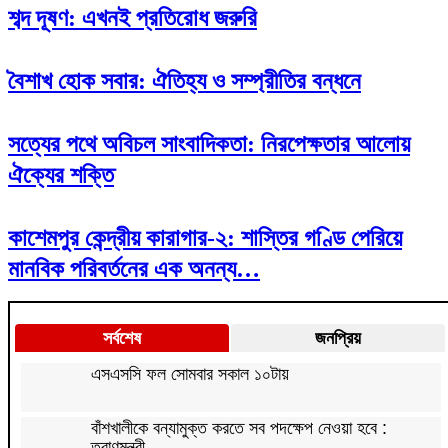
শব্দ দূষণ: এখনই প্রতিরোধ জরুরি
বৈশাখ হোক সবার: ঐতিহ্য ও সম্প্রীতির বন্ধনে
সত্যের পথে অবিচল সাংবাদিকতা: নিরপেক্ষতার আলোয়
ঐক্যের শক্তি
কাশেমপুর কেন্দ্রীয় কারাগার-২: শাস্তির গণ্ডি পেরিয়ে
মানবিক পরিবর্তনের এক অনন্য…
সর্বশেষ
জনপ্রিয়
এসএসসি ফল সোমবার সকাল ১০টায়
বাঁশখালীকে বন্যামুক্ত করতে সব পদক্ষেপ নেওয়া হবে :
ত্রাণমন্ত্রী