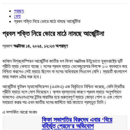
প্রচ্ছদ
খেলা
প্রবল শক্তি নিয়ে ভোরে মাঠে নামছে আর্জেন্টিনা
প্রবল শক্তি নিয়ে ভোরে মাঠে নামছে আর্জেন্টিনা
প্রকাশ
অক্টোবর ১৪, ২০২৫, ১২:২৩ অপরাহ্ণ
বর্তমান বিশ্বচ্যাম্পিয়ন আর্জেন্টিনা জাতীয় দল ফিফা অক্টোবর উইন্ডোতে যুক্তরাষ্ট্রে দুটি
প্রীতি ম্যাচ খেলতে যাচ্ছে। দলের প্রথম ম্যাচে ভেনেজুয়েলার বিপক্ষে ১-০ ব্যবধানে জয়
নিশ্চিত করলেও সেই ম্যাচে ছিলেন না দলের অধিনায়ক লিওনেল মেসি। ম্যাচটি বাংলাদেশ
সময় সকাল ৬টায় শুরু হবে।
আর্জেন্টিনা ফুটবল অ্যাসোসিয়েশন (এএফএ) এক বিবৃতিতে নিশ্চিত করেছে, মেসি দ্বিতীয়
প্রীতি ম্যাচে দলে যোগ দিয়েছেন। ক্লাব ব্যস্ততার কারণে প্রথম ম্যাচে অনুপস্থিত
থাকলেও এমএলএসের ইন্টার মায়ামির হয়ে গুরুত্বপূর্ণ ম্যাচে জোড়া গোল ও এক গোলে
সহায়তা করার পর এখন জাতীয় দলের জার্সিতে মাঠ মাতাতে প্রস্তুত তিনি।
এ সম্পর্কিত আরো সংবাদ
ফিফা সভাপতির বিরুদ্ধে এবার ‘বিয়ে
বহির্ভূত প্রেমে’র অভিযোগ