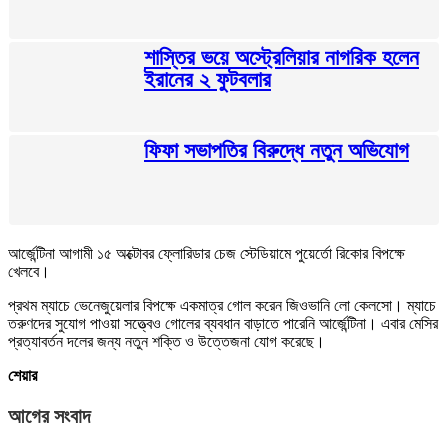
শাস্তির ভয়ে অস্ট্রেলিয়ার নাগরিক হলেন
ইরানের ২ ফুটবলার
ফিফা সভাপতির বিরুদ্ধে নতুন অভিযোগ
আর্জেন্টিনা আগামী ১৫ অক্টোবর ফ্লোরিডার চেজ স্টেডিয়ামে পুয়ের্তো রিকোর বিপক্ষে
খেলবে।
প্রথম ম্যাচে ভেনেজুয়েলার বিপক্ষে একমাত্র গোল করেন জিওভানি লো কেলসো। ম্যাচে
তরুণদের সুযোগ পাওয়া সত্ত্বেও গোলের ব্যবধান বাড়াতে পারেনি আর্জেন্টিনা। এবার মেসির
প্রত্যাবর্তন দলের জন্য নতুন শক্তি ও উত্তেজনা যোগ করেছে।
শেয়ার
আগের সংবাদ