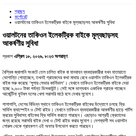
প্রচ্ছদ
কর্পোরেট
ওয়ালটনের তাকিওন ইলেকট্রিক বাইকে মূল্যছাড়সহ আকর্ষণীয় সুবিধা
ওয়ালটনের তাকিওন ইলেকট্রিক বাইকে মূল্যছাড়সহ
আকর্ষণীয় সুবিধা
প্রকাশ
এপ্রিল ১৮, ২০২৬, ৮:২৩ অপরাহ্ণ
বৈশ্বিক জ্বালানি সংকটে তেল চালিত বাইক বা যানবাহন ব্যবহারকারীরা যখন যাতায়াতে
ভোগান্তি পোহাচ্ছেন, তখনই গ্রাহকদের কথা মাথায় রেখে ওয়ালটন তাকিওন ইলেকট্রিক
বাইক শুরু করেছে ‘সুপার সেভার কার্নিভাল’। যেখানে তাকিওন ইলেকট্রিক বাইকে দেয়া
হচ্ছে ৯,৬০০ টাকা পর্যন্ত ডিসকাউন্ট। সেই সঙ্গে ভাগ্যবান একাধিক গ্রাহক পাচ্ছেন
আর্জেন্টিনা ফুটবল দলের খেলা সরাসরি মাঠে বসে দেখার সুযোগ।
পাশাপাশি, দেশের বিভিন্ন স্থানে তাকিওন ইলেকট্রিক বাইকের উদ্যোগে চলছে ফ্রি
সার্ভিস ক্যাম্পেইন ও টেস্ট রাইড। যেখানে তাকিওন ব্যবহারকারীরা আকর্ষণীয় ছাড়ে পার্টস
ক্রয়ের সুবিধাসহ বাইকের ফ্রি সার্ভিস করাতে পারছেন। এছাড়াও আগ্রহী ক্রেতাদের
জন্য রয়েছে সরাসরি বাইক দেখা ও টেস্ট রাইড করার সুযোগ। দেশব্যাপী সব ওয়ালটন
শোরুম থেকে গ্রাহকগণ এই অফার উপভোগ করতে পারছেন।