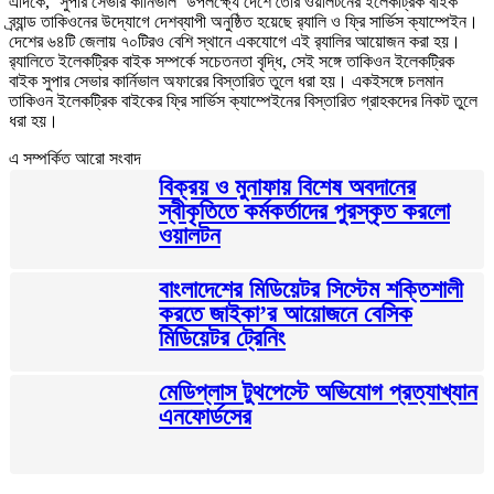
এদিকে, ‘সুপার সেভার কার্নিভাল’ উপলক্ষ্যে দেশে তৈরি ওয়ালটনের ইলেকট্রিক বাইক
ব্র্যান্ড তাকিওনের উদ্যোগে দেশব্যাপী অনুষ্ঠিত হয়েছে র‍্যালি ও ফ্রি সার্ভিস ক্যাম্পেইন।
দেশের ৬৪টি জেলায় ৭০টিরও বেশি স্থানে একযোগে এই র‍্যালির আয়োজন করা হয়।
র‌্যালিতে ইলেকট্রিক বাইক সম্পর্কে সচেতনতা বৃদ্ধি, সেই সঙ্গে তাকিওন ইলেকট্রিক
বাইক সুপার সেভার কার্নিভাল অফারের বিস্তারিত তুলে ধরা হয়। একইসঙ্গে চলমান
তাকিওন ইলেকট্রিক বাইকের ফ্রি সার্ভিস ক্যাম্পেইনের বিস্তারিত গ্রাহকদের নিকট তুলে
ধরা হয়।
এ সম্পর্কিত আরো সংবাদ
বিক্রয় ও মুনাফায় বিশেষ অবদানের
স্বীকৃতিতে কর্মকর্তাদের পুরস্কৃত করলো
ওয়ালটন
বাংলাদেশের মিডিয়েটর সিস্টেম শক্তিশালী
করতে জাইকা’র আয়োজনে বেসিক
মিডিয়েটর ট্রেনিং
মেডিপ্লাস টুথপেস্টে অভিযোগ প্রত্যাখ্যান
এনফোর্ডসের