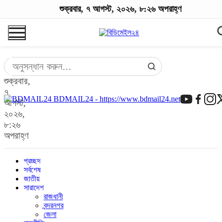
শুক্রবার, ৭ আগস্ট, ২০২৬, ৮:২৬ অপরাহ্ণ
শুক্রবার,
৭
BDMAIL24 - https://www.bdmail24.net
আগস্ট,
২০২৬,
৮:২৬
অপরাহ্ণ
প্রচ্ছদ
সর্বশেষ
জাতীয়
সারাদেশ
রাজধানী
বন্দরনগর
জেলা