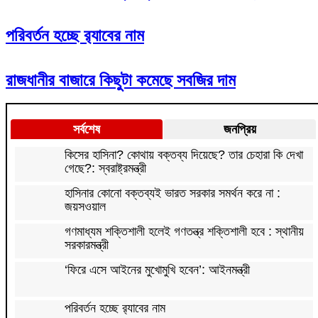
পরিবর্তন হচ্ছে র‌্যাবের নাম
রাজধানীর বাজারে কিছুটা কমেছে সবজির দাম
সর্বশেষ
জনপ্রিয়
কিসের হাসিনা? কোথায় বক্তব্য দিয়েছে? তার চেহারা কি দেখা
গেছে?: স্বরাষ্ট্রমন্ত্রী
হাসিনার কোনো বক্তব্যই ভারত সরকার সমর্থন করে না :
জয়সওয়াল
গণমাধ্যম শক্তিশালী হলেই গণতন্ত্র শক্তিশালী হবে : স্থানীয়
সরকারমন্ত্রী
‘ফিরে এসে আইনের মুখোমুখি হবেন’: আইনমন্ত্রী
পরিবর্তন হচ্ছে র‌্যাবের নাম