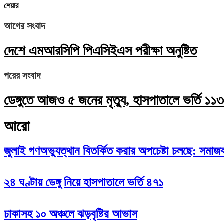
শেয়ার
আগের সংবাদ
দেশে এমআরসিপি পিএসিইএস পরীক্ষা অনুষ্টিত
পরের সংবাদ
ডেঙ্গুতে আজও ৫ জনের মৃত্যু, হাসপাতালে ভর্তি ১১
আরো
জুলাই গণঅভ্যুত্থান বিতর্কিত করার অপচেষ্টা চলছে: সমাজকল্
২৪ ঘণ্টায় ডেঙ্গু নিয়ে হাসপাতালে ভর্তি ৪৭১
ঢাকাসহ ১০ অঞ্চলে ঝড়বৃষ্টির আভাস