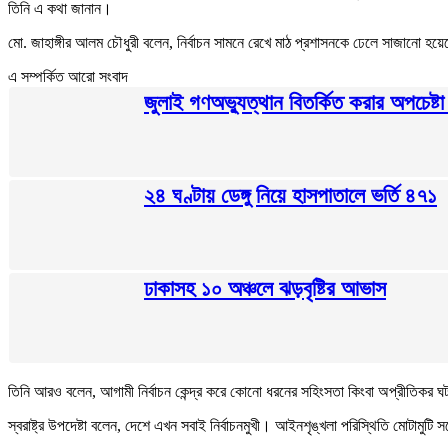
তিনি এ কথা জানান।
মো. জাহাঙ্গীর আলম চৌধুরী বলেন, নির্বাচন সামনে রেখে মাঠ প্রশাসনকে ঢেলে সাজানো হয়েছে। 
এ সম্পর্কিত আরো সংবাদ
জুলাই গণঅভ্যুত্থান বিতর্কিত করার অপচেষ্টা
২৪ ঘণ্টায় ডেঙ্গু নিয়ে হাসপাতালে ভর্তি ৪৭১
ঢাকাসহ ১০ অঞ্চলে ঝড়বৃষ্টির আভাস
তিনি আরও বলেন, আগামী নির্বাচন কেন্দ্র করে কোনো ধরনের সহিংসতা কিংবা অপ্রীতিকর ঘটন
স্বরাষ্ট্র উপদেষ্টা বলেন, দেশে এখন সবাই নির্বাচনমুখী। আইনশৃঙ্খলা পরিস্থিতি মোটামু