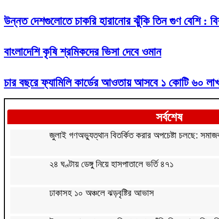
উন্নত দেশগুলোতে চাকরি হারানোর ঝুঁকি তিন গুণ বেশি : বিশ
বাংলাদেশি কৃষি শ্রমিকদের ভিসা দেবে ওমান
চার বছরে ফ্যামিলি কার্ডের আওতায় আসবে ১ কোটি ৬০ লাখ
সর্বশেষ
জুলাই গণঅভ্যুত্থান বিতর্কিত করার অপচেষ্টা চলছে: সমাজকল
২৪ ঘণ্টায় ডেঙ্গু নিয়ে হাসপাতালে ভর্তি ৪৭১
ঢাকাসহ ১০ অঞ্চলে ঝড়বৃষ্টির আভাস