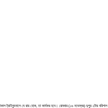
ীকাল ট্রাইব্যুনালে যে রায় হোক, তা কার্যকর হবে। রোববার (১৬ নভেম্বর) দুপুর ২টায় বরিশাল প