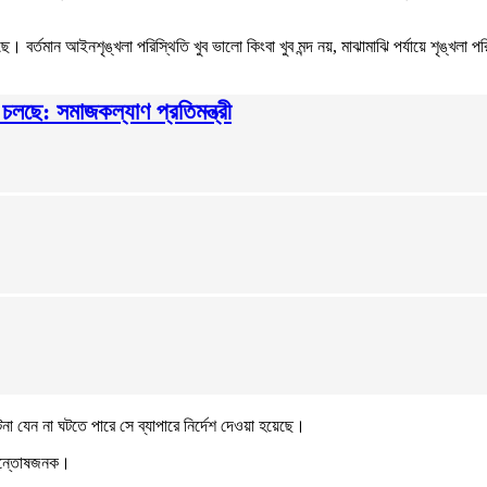
বর্তমান আইনশৃঙ্খলা পরিস্থিতি খুব ভালো কিংবা খুব মন্দ নয়, মাঝামাঝি পর্যায়ে শৃঙ্খলা প
 চলছে: সমাজকল্যাণ প্রতিমন্ত্রী
া যেন না ঘটতে পারে সে ব্যাপারে নির্দেশ দেওয়া হয়েছে।
টি সন্তোষজনক।