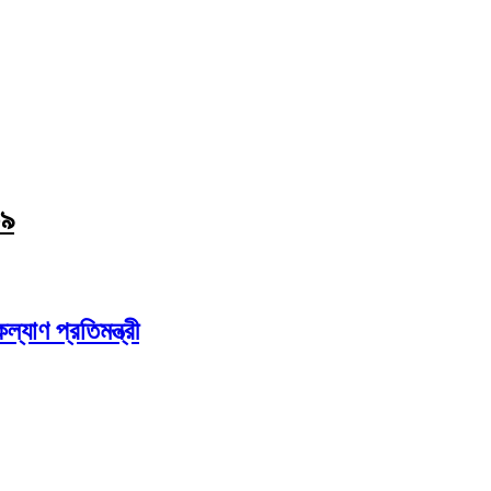
৩৯
যাণ প্রতিমন্ত্রী