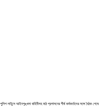
ুলিশ লাইন্সে আইনশৃঙ্খলা বাহিনীসহ মাঠ প্রশাসনের শীর্ষ কর্মকর্তাদের সঙ্গে বৈঠক শেষে